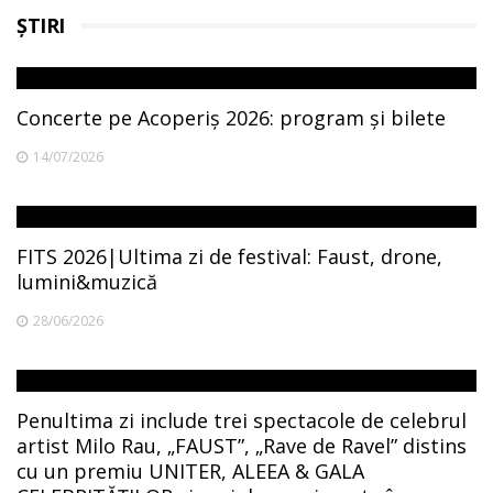
ȘTIRI
Concerte pe Acoperiș 2026: program și bilete
14/07/2026
FITS 2026|Ultima zi de festival: Faust, drone,
lumini&muzică
28/06/2026
Penultima zi include trei spectacole de celebrul
artist Milo Rau, „FAUST”, „Rave de Ravel” distins
cu un premiu UNITER, ALEEA & GALA