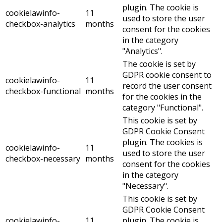
plugin. The cookie is
cookielawinfo-
11
used to store the user
checkbox-analytics
months
consent for the cookies
in the category
"Analytics".
The cookie is set by
GDPR cookie consent to
cookielawinfo-
11
record the user consent
checkbox-functional
months
for the cookies in the
category "Functional".
This cookie is set by
GDPR Cookie Consent
plugin. The cookies is
cookielawinfo-
11
used to store the user
checkbox-necessary
months
consent for the cookies
in the category
"Necessary".
This cookie is set by
GDPR Cookie Consent
cookielawinfo-
11
plugin. The cookie is