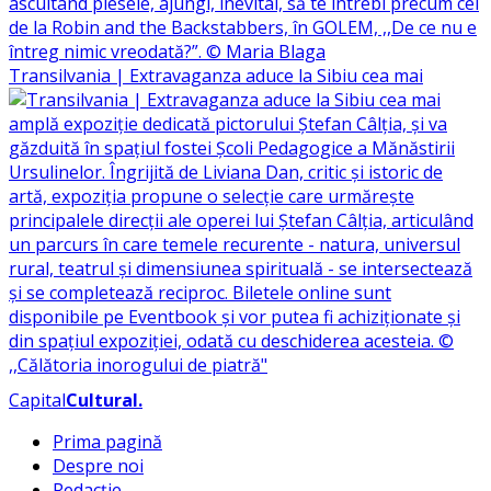
Transilvania | Extravaganza aduce la Sibiu cea mai
Capital
Cultural
.
Prima pagină
Despre noi
Redacție