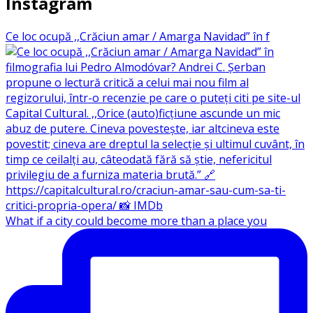
Instagram
Ce loc ocupă ,,Crăciun amar / Amarga Navidad” în f
What if a city could become more than a place you