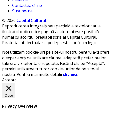
Contactează-ne
Susține-ne
© 2026
Capital Cultural
.
Reproducerea integrală sau parțială a textelor sau a
ilustrațiilor din orice pagină a site-ului este posibilă
numai cu acordul prealabil scris al Capital Cultural.
Pirateria intelectuala se pedepsește conform legii.
Noi utilizăm cookie-uri pe site-ul nostru pentru a-ți oferi
o experiență de utilizare cât mai adaptată preferințelor
tale și a vizitelor tale repetate. Făcând clic pe “Acceptă”,
permiți utilizarea tuturor cookie-urilor de pe site-ul
nostru. Pentru mai multe detalii
clic aici
.
Acceptă
Close
Privacy Overview