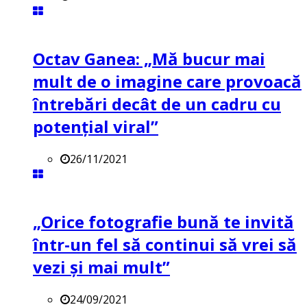
Octav Ganea: „Mă bucur mai
mult de o imagine care provoacă
întrebări decât de un cadru cu
potenţial viral”
26/11/2021
„Orice fotografie bună te invită
într-un fel să continui să vrei să
vezi și mai mult”
24/09/2021