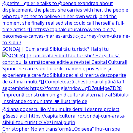
SONDAJ | Cum arată Sibiul tău turistic? Hai și tu
Christopher Nolan transformă „Odiseea” într-un spe