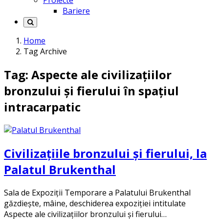
Proiecte
Bariere
Home
Tag Archive
Tag: Aspecte ale civilizaţiilor
bronzului şi fierului în spaţiul
intracarpatic
Civilizaţiile bronzului şi fierului, la
Palatul Brukenthal
Sala de Expoziţii Temporare a Palatului Brukenthal
găzdieşte, mâine, deschiderea expoziţiei intitulate
Aspecte ale civilizaţiilor bronzului şi fierului…