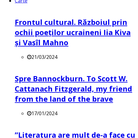
Carte
Frontul cultural. Războiul prin
ochii poeților ucraineni Iia Kiva
și Vasîl Mahno
21/03/2024
Spre Bannockburn. To Scott W.
Cattanach Fitzgerald, my friend
from the land of the brave
17/01/2024
”Literatura are mult de-a face cu