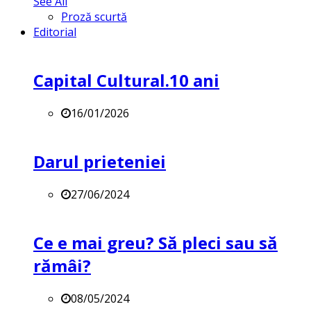
See All
Proză scurtă
Editorial
Capital Cultural.10 ani
16/01/2026
Darul prieteniei
27/06/2024
Ce e mai greu? Să pleci sau să
rămâi?
08/05/2024