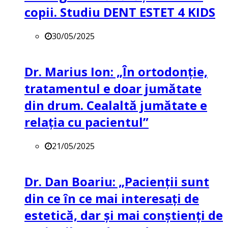
copii. Studiu DENT ESTET 4 KIDS
30/05/2025
Dr. Marius Ion: „În ortodonție,
tratamentul e doar jumătate
din drum. Cealaltă jumătate e
relația cu pacientul”
21/05/2025
Dr. Dan Boariu: „Pacienții sunt
din ce în ce mai interesați de
estetică, dar și mai conștienți de