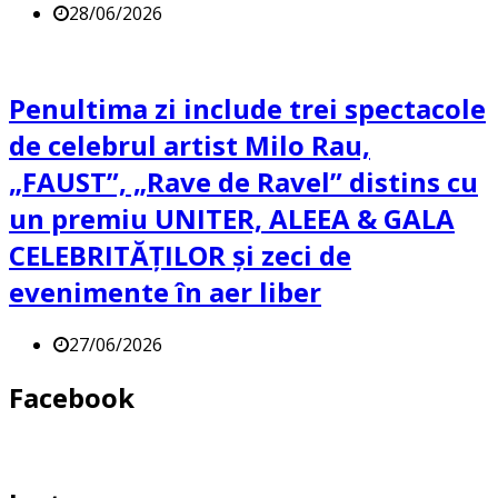
28/06/2026
Penultima zi include trei spectacole
de celebrul artist Milo Rau,
„FAUST”, „Rave de Ravel” distins cu
un premiu UNITER, ALEEA & GALA
CELEBRITĂȚILOR și zeci de
evenimente în aer liber
27/06/2026
Facebook