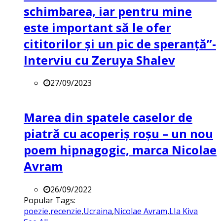
schimbarea, iar pentru mine
este important să le ofer
cititorilor și un pic de speranță”-
Interviu cu Zeruya Shalev
27/09/2023
Marea din spatele caselor de
piatră cu acoperiș roșu – un nou
poem hipnagogic, marca Nicolae
Avram
26/09/2022
Popular Tags:
poezie
,
recenzie
,
Ucraina
,
Nicolae Avram
,
LIa Kiva