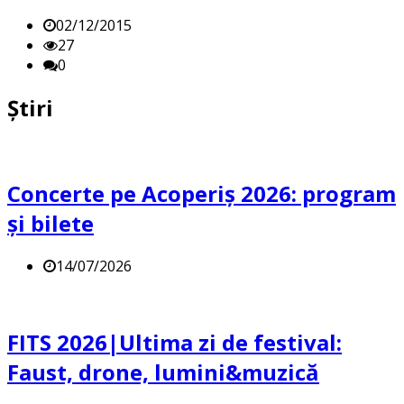
02/12/2015
27
0
Știri
Concerte pe Acoperiș 2026: program
și bilete
14/07/2026
FITS 2026|Ultima zi de festival:
Faust, drone, lumini&muzică