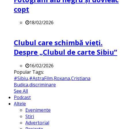
copt
18/02/2026
Clubul care schimbă vieți.
Despre „Clubul de carte Sibiu”
16/02/2026
Popular Tags:
#Sibiu
,
#AstraFilm
,
Roxana
,
Cristiana
Budica
,
discriminare
See All
Podcast
Altele
Evenimente
Știri
Advertorial