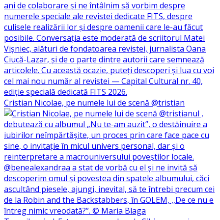
Cristian Nicolae, pe numele lui de scenă @tristian