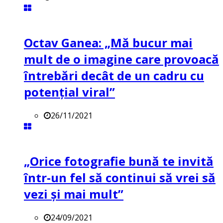
Octav Ganea: „Mă bucur mai
mult de o imagine care provoacă
întrebări decât de un cadru cu
potenţial viral”
26/11/2021
„Orice fotografie bună te invită
într-un fel să continui să vrei să
vezi și mai mult”
24/09/2021