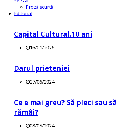
See All
Proză scurtă
Editorial
Capital Cultural.10 ani
16/01/2026
Darul prieteniei
27/06/2024
Ce e mai greu? Să pleci sau să
rămâi?
08/05/2024