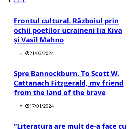
Carte
Frontul cultural. Războiul prin
ochii poeților ucraineni Iia Kiva
și Vasîl Mahno
21/03/2024
Spre Bannockburn. To Scott W.
Cattanach Fitzgerald, my friend
from the land of the brave
17/01/2024
”Literatura are mult de-a face cu