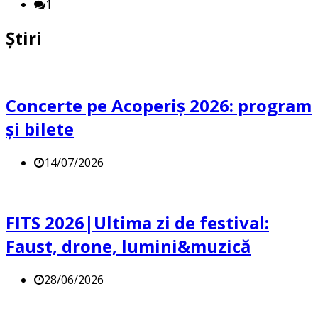
1
Știri
Concerte pe Acoperiș 2026: program
și bilete
14/07/2026
FITS 2026|Ultima zi de festival:
Faust, drone, lumini&muzică
28/06/2026