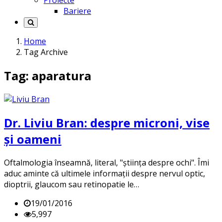
Proiecte
Bariere
Home
Tag Archive
Tag: aparatura
Dr. Liviu Bran: despre microni, vise
și oameni
Oftalmologia înseamnă, literal, "știința despre ochi". Îmi
aduc aminte că ultimele informații despre nervul optic,
dioptrii, glaucom sau retinopatie le…
19/01/2016
5,997