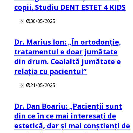
copii. Studiu DENT ESTET 4 KIDS
30/05/2025
Dr. Marius Ion: „În ortodonție,
tratamentul e doar jumătate
din drum. Cealaltă jumătate e
relația cu pacientul”
21/05/2025
Dr. Dan Boariu: „Pacienții sunt
din ce în ce mai interesați de
estetică, dar și mai conștienți de