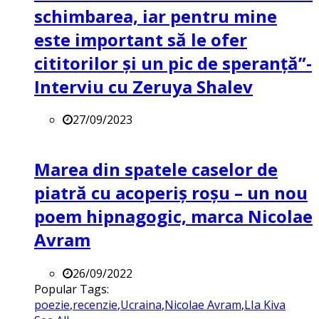
schimbarea, iar pentru mine
este important să le ofer
cititorilor și un pic de speranță”-
Interviu cu Zeruya Shalev
27/09/2023
Marea din spatele caselor de
piatră cu acoperiș roșu – un nou
poem hipnagogic, marca Nicolae
Avram
26/09/2022
Popular Tags:
poezie
,
recenzie
,
Ucraina
,
Nicolae Avram
,
LIa Kiva