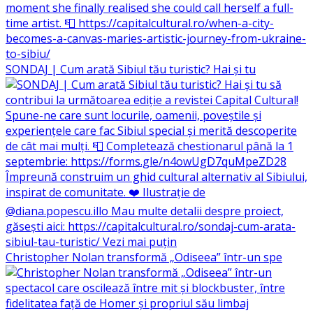
SONDAJ | Cum arată Sibiul tău turistic? Hai și tu
Christopher Nolan transformă „Odiseea” într-un spe