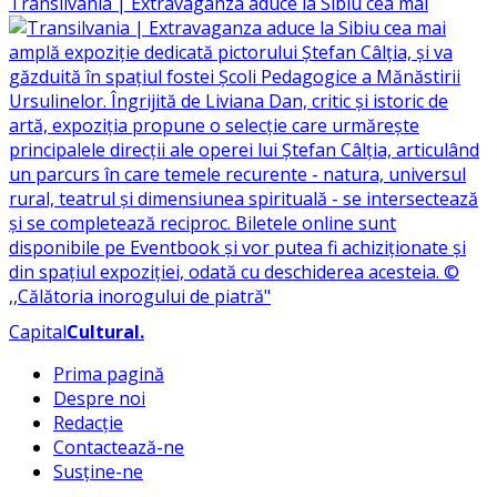
Transilvania | Extravaganza aduce la Sibiu cea mai
Capital
Cultural
.
Prima pagină
Despre noi
Redacție
Contactează-ne
Susține-ne