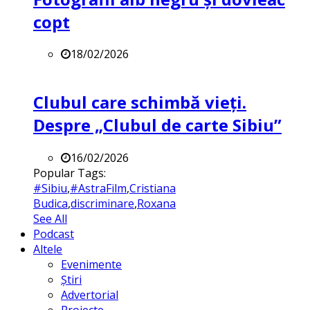
copt
18/02/2026
Clubul care schimbă vieți.
Despre „Clubul de carte Sibiu”
16/02/2026
Popular Tags:
#Sibiu
,
#AstraFilm
,
Cristiana
Budica
,
discriminare
,
Roxana
See All
Podcast
Altele
Evenimente
Știri
Advertorial