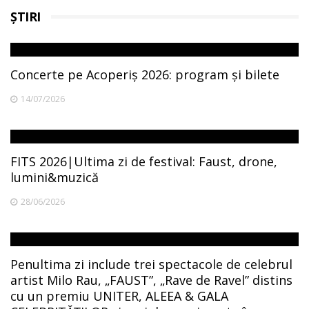
ȘTIRI
Concerte pe Acoperiș 2026: program și bilete
14/07/2026
FITS 2026|Ultima zi de festival: Faust, drone,
lumini&muzică
28/06/2026
Penultima zi include trei spectacole de celebrul
artist Milo Rau, „FAUST”, „Rave de Ravel” distins
cu un premiu UNITER, ALEEA & GALA