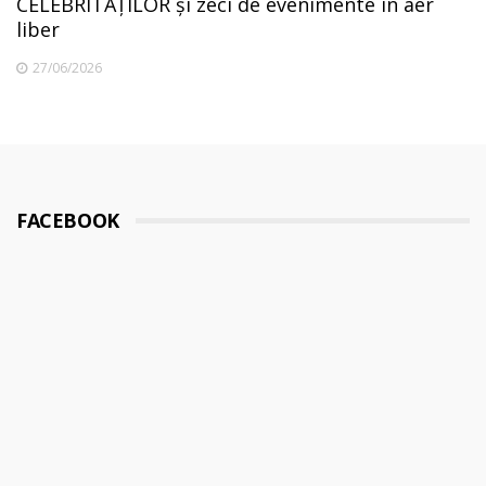
CELEBRITĂȚILOR și zeci de evenimente în aer
liber
27/06/2026
FACEBOOK