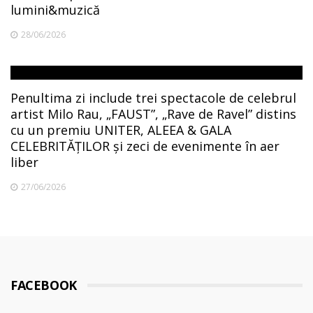
lumini&muzică
28/06/2026
Penultima zi include trei spectacole de celebrul
artist Milo Rau, „FAUST”, „Rave de Ravel” distins
cu un premiu UNITER, ALEEA & GALA
CELEBRITĂȚILOR și zeci de evenimente în aer
liber
27/06/2026
FACEBOOK