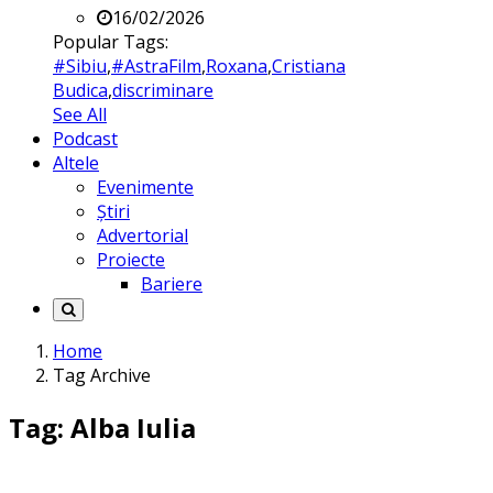
16/02/2026
Popular Tags:
#Sibiu
,
#AstraFilm
,
Roxana
,
Cristiana
Budica
,
discriminare
See All
Podcast
Altele
Evenimente
Știri
Advertorial
Proiecte
Bariere
Home
Tag Archive
Tag: Alba Iulia