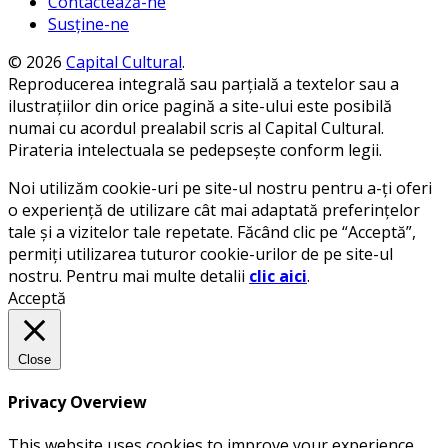
Contactează-ne
Susține-ne
© 2026
Capital Cultural
.
Reproducerea integrală sau parțială a textelor sau a
ilustrațiilor din orice pagină a site-ului este posibilă
numai cu acordul prealabil scris al Capital Cultural.
Pirateria intelectuala se pedepsește conform legii.
Noi utilizăm cookie-uri pe site-ul nostru pentru a-ți oferi
o experiență de utilizare cât mai adaptată preferințelor
tale și a vizitelor tale repetate. Făcând clic pe “Acceptă”,
permiți utilizarea tuturor cookie-urilor de pe site-ul
nostru. Pentru mai multe detalii
clic aici
.
Acceptă
Close
Privacy Overview
This website uses cookies to improve your experience