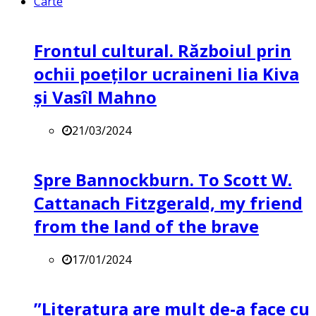
Carte
Frontul cultural. Războiul prin
ochii poeților ucraineni Iia Kiva
și Vasîl Mahno
21/03/2024
Spre Bannockburn. To Scott W.
Cattanach Fitzgerald, my friend
from the land of the brave
17/01/2024
”Literatura are mult de-a face cu