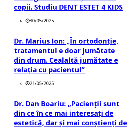
copii. Studiu DENT ESTET 4 KIDS
30/05/2025
Dr. Marius Ion: „În ortodonție,
tratamentul e doar jumătate
din drum. Cealaltă jumătate e
relația cu pacientul”
21/05/2025
Dr. Dan Boariu: „Pacienții sunt
din ce în ce mai interesați de
estetică, dar și mai conștienți de