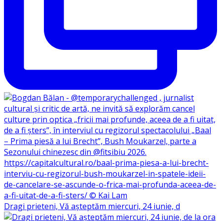
Dragi prieteni, Vă așteptăm miercuri, 24 iunie, d