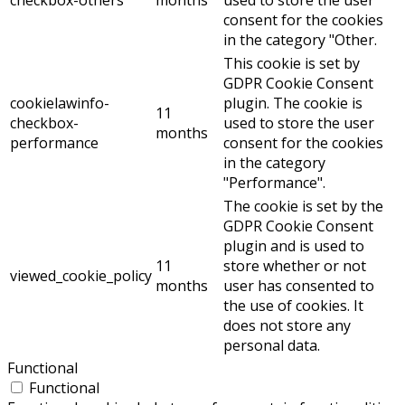
checkbox-others
months
used to store the user
consent for the cookies
in the category "Other.
This cookie is set by
GDPR Cookie Consent
cookielawinfo-
plugin. The cookie is
11
checkbox-
used to store the user
months
performance
consent for the cookies
in the category
"Performance".
The cookie is set by the
GDPR Cookie Consent
plugin and is used to
11
store whether or not
viewed_cookie_policy
months
user has consented to
the use of cookies. It
does not store any
personal data.
Functional
Functional