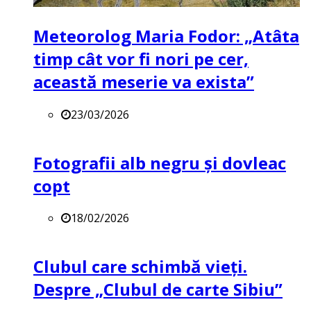
Meteorolog Maria Fodor: „Atâta
timp cât vor fi nori pe cer,
această meserie va exista”
23/03/2026
Fotografii alb negru și dovleac
copt
18/02/2026
Clubul care schimbă vieți.
Despre „Clubul de carte Sibiu”