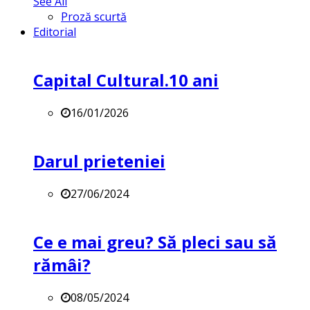
See All
Proză scurtă
Editorial
Capital Cultural.10 ani
16/01/2026
Darul prieteniei
27/06/2024
Ce e mai greu? Să pleci sau să
rămâi?
08/05/2024