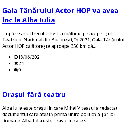
Gala Tânărului Actor HOP va avea
loc la Alba Iulia
După ce anul trecut a fost la înălțime pe acoperișul
Teatrului Național din București, în 2021, Gala Tânărului
Actor HOP călătorește aproape 350 km pâ…
18/06/2021
24
0
Orașul fără teatru
Alba Iulia este orașul în care Mihai Viteazul a redactat
documentul care atestă prima unire politică a Țărilor
Române. Alba Iulia este orașul în care s…