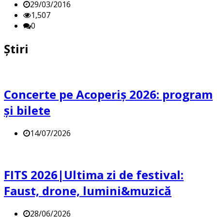
29/03/2016
1,507
0
Știri
Concerte pe Acoperiș 2026: program
și bilete
14/07/2026
FITS 2026|Ultima zi de festival:
Faust, drone, lumini&muzică
28/06/2026