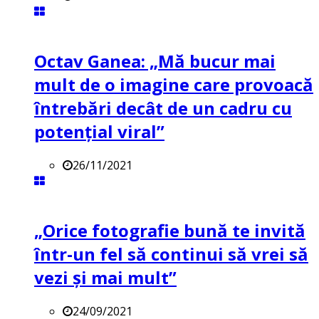
Octav Ganea: „Mă bucur mai
mult de o imagine care provoacă
întrebări decât de un cadru cu
potenţial viral”
26/11/2021
„Orice fotografie bună te invită
într-un fel să continui să vrei să
vezi și mai mult”
24/09/2021