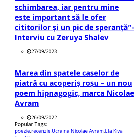
schimbarea, iar pentru mine
este important să le ofer
cititorilor și un pic de speranță”-
Interviu cu Zeruya Shalev
27/09/2023
Marea din spatele caselor de
piatră cu acoperiș roșu – un nou
poem hipnagogic, marca Nicolae
Avram
26/09/2022
Popular Tags:
poezie
,
recenzie
,
Ucraina
,
Nicolae Avram
,
LIa Kiva