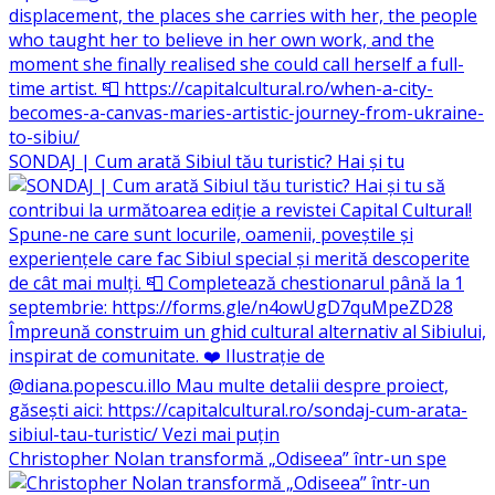
SONDAJ | Cum arată Sibiul tău turistic? Hai și tu
Christopher Nolan transformă „Odiseea” într-un spe