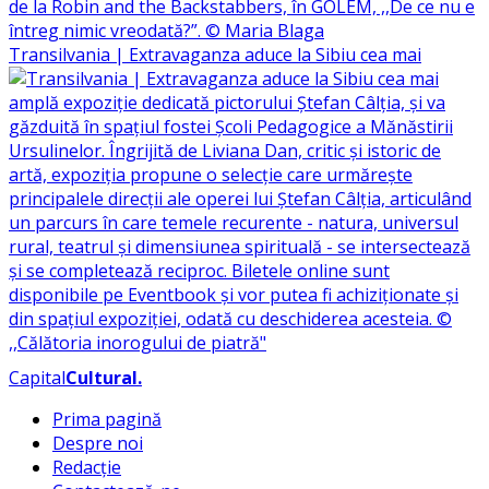
Transilvania | Extravaganza aduce la Sibiu cea mai
Capital
Cultural
.
Prima pagină
Despre noi
Redacție