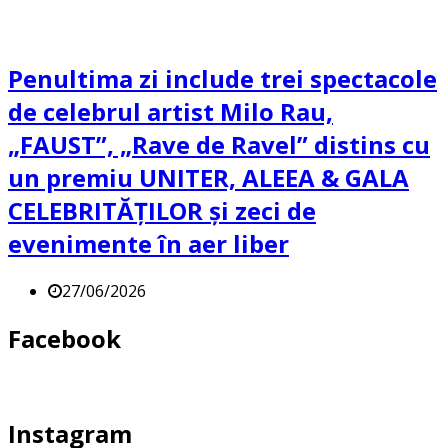
Penultima zi include trei spectacole
de celebrul artist Milo Rau,
„FAUST”, „Rave de Ravel” distins cu
un premiu UNITER, ALEEA & GALA
CELEBRITĂȚILOR și zeci de
evenimente în aer liber
27/06/2026
Facebook
Instagram