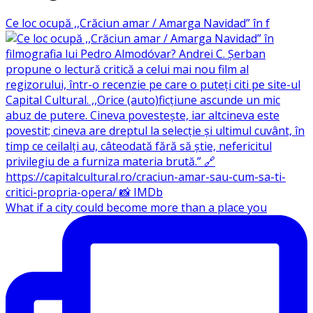
Ce loc ocupă ,,Crăciun amar / Amarga Navidad” în f
What if a city could become more than a place you