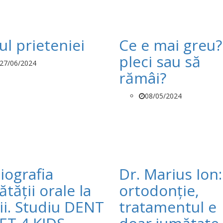
ul prieteniei
Ce e mai greu?
pleci sau să
27/06/2024
rămâi?
08/05/2024
iografia
Dr. Marius Ion:
tății orale la
ortodonție,
ii. Studiu DENT
tratamentul e