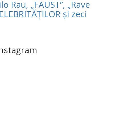
ilo Rau, „FAUST”, „Rave
ELEBRITĂȚILOR și zeci
Instagram