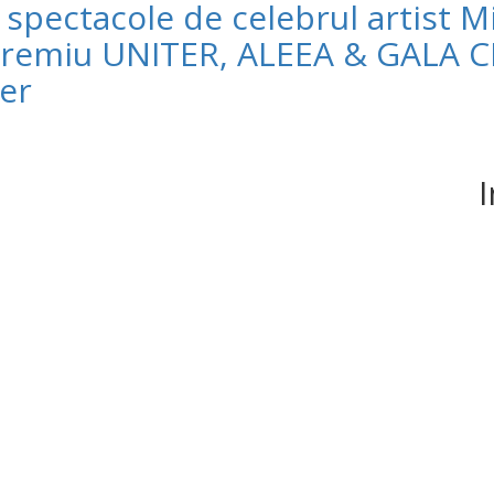
i spectacole de celebrul artist M
 premiu UNITER, ALEEA & GALA C
ber