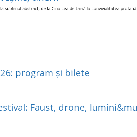
or la sublimul abstract, de la Cina cea de taină la convivialitatea profan
26: program și bilete
estival: Faust, drone, lumini&mu