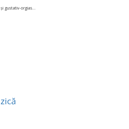
ă și gustativ-orgias…
zică