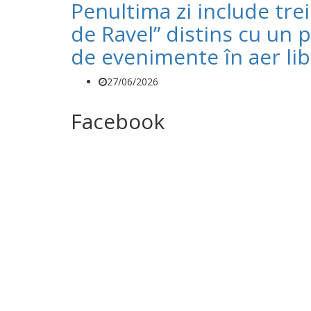
Penultima zi include tre
de Ravel” distins cu un
de evenimente în aer li
27/06/2026
Facebook