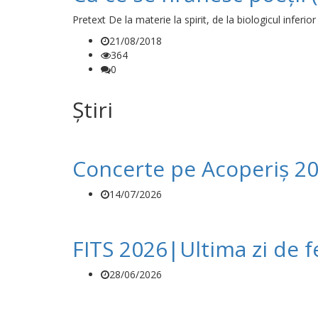
Pretext De la materie la spirit, de la biologicul inferi
21/08/2018
364
0
Știri
Concerte pe Acoperiș 20
14/07/2026
FITS 2026|Ultima zi de f
28/06/2026