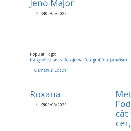
Jeno Major
05/05/2023
Popular Tags:
fotografie
,
Londra
,
fotojurnal
,
fotograf
,
fotojurnalism
Oameni și Locuri
Roxana
Met
Fod
05/06/2026
cât 
cer