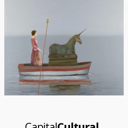
.
Capital
Cultural