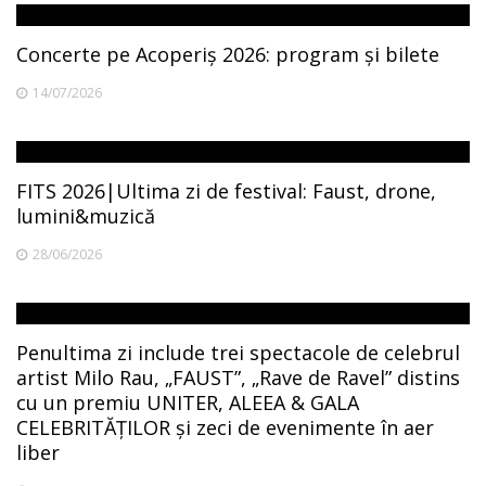
Concerte pe Acoperiș 2026: program și bilete
14/07/2026
FITS 2026|Ultima zi de festival: Faust, drone,
lumini&muzică
28/06/2026
Penultima zi include trei spectacole de celebrul
artist Milo Rau, „FAUST”, „Rave de Ravel” distins
cu un premiu UNITER, ALEEA & GALA
CELEBRITĂȚILOR și zeci de evenimente în aer
liber