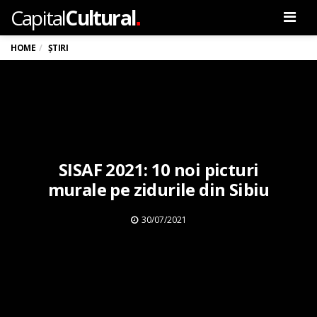
.
Capital
Cultural
Men
HOME
ȘTIRI
SISAF 2021: 10 noi picturi
murale pe zidurile din Sibiu
30/07/2021