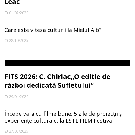
Leac
01/07/2020
Care este viteza culturii la Mielul Alb?!
28/10/2025
FITS 2026: C. Chiriac„O ediție de
război dedicată Sufletului”
29/04/2026
Începe vara cu filme bune: 5 zile de proiecții și
experiențe culturale, la ESTE FILM Festival
27/05/2025