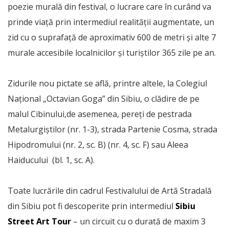
poezie murală din festival, o lucrare care în curând va
prinde viață prin intermediul realității augmentate, un
zid cu o suprafață de aproximativ 600 de metri și alte 7
murale accesibile localnicilor și turiștilor 365 zile pe an.
Zidurile nou pictate se află, printre altele, la Colegiul
Național „Octavian Goga” din Sibiu, o clădire de pe
malul Cibinului,de asemenea, pereți de pestrada
Metalurgiștilor (nr. 1-3), strada Partenie Cosma, strada
Hipodromului (nr. 2, sc. B) (nr. 4, sc. F) sau Aleea
Haiducului (bl. 1, sc. A).
Toate lucrările din cadrul Festivalului de Artă Stradală
din Sibiu pot fi descoperite prin intermediul
Sibiu
Street Art Tour
– un circuit cu o durată de maxim 3