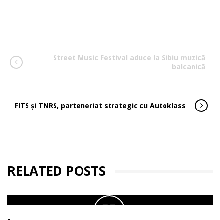
Street Music Festival aduce la Sibiu muzică
balcanică
FITS și TNRS, parteneriat strategic cu Autoklass
RELATED POSTS