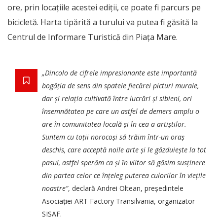
ore, prin locațiile acestei ediții, ce poate fi parcurs pe
bicicletă. Harta tipărită a turului va putea fi găsită la
Centrul de Informare Turistică din Piața Mare.
„Dincolo de cifrele impresionante este importantă
bogăția de sens din spatele fiecărei picturi murale,
dar și relația cultivată între lucrări și sibieni, ori
însemnătatea pe care un astfel de demers amplu o
are în comunitatea locală și în cea a artiștilor.
Suntem cu toții norocoși să trăim într-un oraș
deschis, care acceptă noile arte și le găzduiește la tot
pasul, astfel sperăm ca și în viitor să găsim susținere
din partea celor ce înțeleg puterea culorilor în viețile
noastre”
, declară Andrei Oltean, președintele
Asociației ART Factory Transilvania, organizator
SISAF.