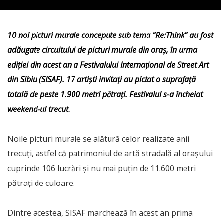
10 noi picturi murale concepute sub tema “Re:Think” au fost
adăugate circuitului de picturi murale din oraș, în urma
ediției din acest an a Festivalului Internațional de Street Art
din Sibiu (SISAF). 17 artiști invitați au pictat o suprafață
totală de peste 1.900 metri pătrați. Festivalul s-a încheiat
weekend-ul trecut.
Noile picturi murale se alătură celor realizate anii
trecuți, astfel că patrimoniul de artă stradală al orașului
cuprinde 106 lucrări și nu mai puțin de 11.600 metri
pătrați de culoare.
Dintre acestea, SISAF marchează în acest an prima