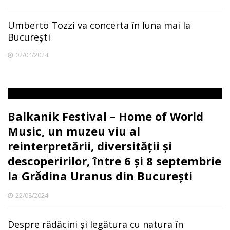
Umberto Tozzi va concerta în luna mai la
București
02/04/2024
Balkanik Festival – Home of World
Music, un muzeu viu al
reinterpretării, diversității și
descoperirilor, între 6 și 8 septembrie
la Grădina Uranus din București
22/08/2024
Despre rădăcini și legătura cu natura în