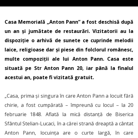
Casa Memorială „Anton Pann” a fost deschisă după
un an și jumătate de restaurări. Vizitatorii au la
dispoziție o arhivă de sunete ce cuprinde melodii
laice, religioase dar şi piese din folclorul românesc,
multe compoziţii ale lui Anton Pann. Casa este
situată pe Str Anton Pann 20, iar până la finalul
acestui an, poate fi vizitată gratuit.
„Casa, prima și singura în care Anton Pann a locuit fără
chirie, a fost cumpărată – împreună cu locul – la 20
februarie 1848. Aflată la mică distanță de Biserica
Sfântul Stelian-Lucaci, în a cărei strană dreaptă a cântat
Anton Pann, locuința are o curte largă, în care