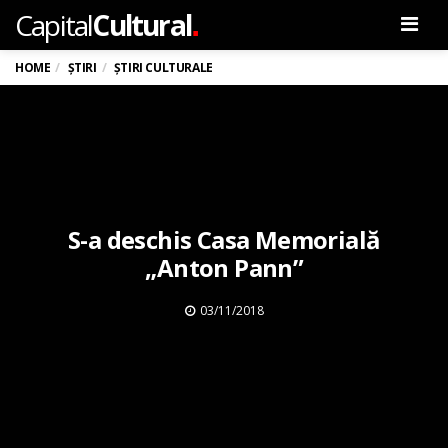
.
Capital
Cultural
Men
HOME
ȘTIRI
ȘTIRI CULTURALE
S-a deschis Casa Memorială
„Anton Pann”
03/11/2018