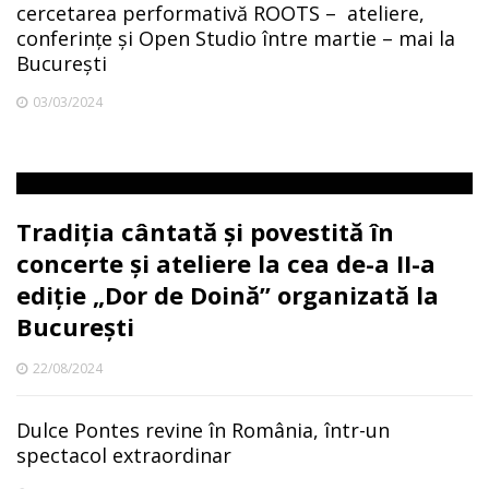
cercetarea performativă ROOTS – ateliere,
conferințe și Open Studio între martie – mai la
București
03/03/2024
Tradiția cântată și povestită în
concerte și ateliere la cea de-a II-a
ediție „Dor de Doină” organizată la
București
22/08/2024
Dulce Pontes revine în România, într-un
spectacol extraordinar