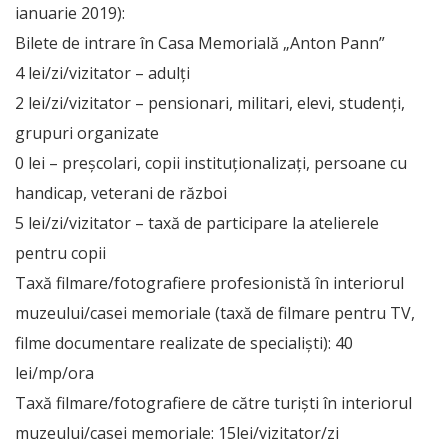
ianuarie 2019):
Bilete de intrare în Casa Memorială „Anton Pann”
4 lei/zi/vizitator – adulţi
2 lei/zi/vizitator – pensionari, militari, elevi, studenţi,
grupuri organizate
0 lei – preșcolari, copii instituționalizați, persoane cu
handicap, veterani de război
5 lei/zi/vizitator – taxă de participare la atelierele
pentru copii
Taxă filmare/fotografiere profesionistă în interiorul
muzeului/casei memoriale (taxă de filmare pentru TV,
filme documentare realizate de specialişti): 40
lei/mp/ora
Taxă filmare/fotografiere de către turişti în interiorul
muzeului/casei memoriale: 15lei/vizitator/zi