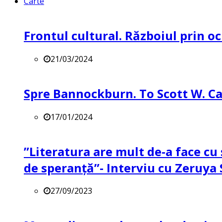
Carte
Frontul cultural. Războiul prin oc
21/03/2024
Spre Bannockburn. To Scott W. Ca
17/01/2024
”Literatura are mult de-a face cu 
de speranță”- Interviu cu Zeruya
27/09/2023