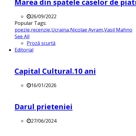
Marea din spatele caselor de pia
26/09/2022
Popular Tags:
poezie
,
recenzie
,
Ucraina
,
Nicolae Avram
,
Vasil Mahno
See All
Proză scurtă
Editorial
Capital Cultural.10 ani
16/01/2026
Darul prieteniei
27/06/2024