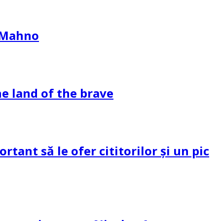
l Mahno
e land of the brave
tant să le ofer cititorilor și un pic