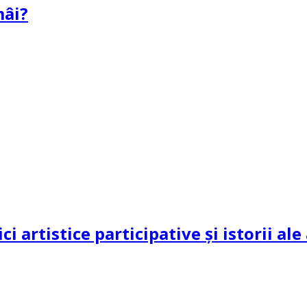
mâi?
ci artistice participative și istorii al