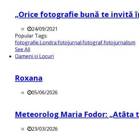
„Orice fotografie bună te invită î
24/09/2021
Popular Tags:
fotografie
,
Londra
,
fotojurnal
,
fotograf
,
fotojurnalism
See All
Oameni și Locuri
Roxana
05/06/2026
Meteorolog Maria Fodor: „Atâta ti
23/03/2026