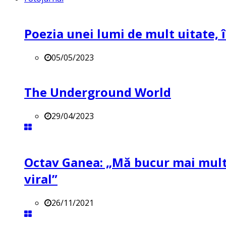
Poezia unei lumi de mult uitate, î
05/05/2023
The Underground World
29/04/2023
Octav Ganea: „Mă bucur mai mult 
viral”
26/11/2021