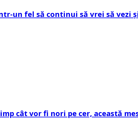
ntr-un fel să continui să vrei să vezi 
mp cât vor fi nori pe cer, această mes