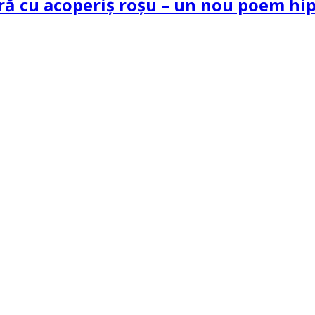
tră cu acoperiș roșu – un nou poem h