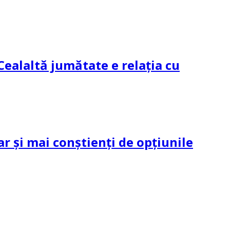
Cealaltă jumătate e relația cu
ar și mai conștienți de opțiunile