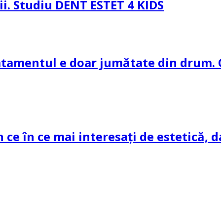
pii. Studiu DENT ESTET 4 KIDS
ratamentul e doar jumătate din drum. 
n ce în ce mai interesați de estetică, d