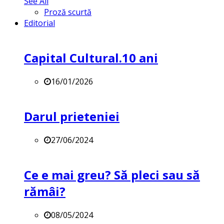
See All
Proză scurtă
Editorial
Capital Cultural.10 ani
16/01/2026
Darul prieteniei
27/06/2024
Ce e mai greu? Să pleci sau să
rămâi?
08/05/2024