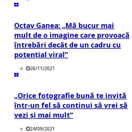
Octav Ganea: „Mă bucur mai
mult de o imagine care provoacă
întrebări decât de un cadru cu
potenţial viral”
26/11/2021
„Orice fotografie bună te invită
într-un fel să continui să vrei să
vezi și mai mult”
24/09/2021