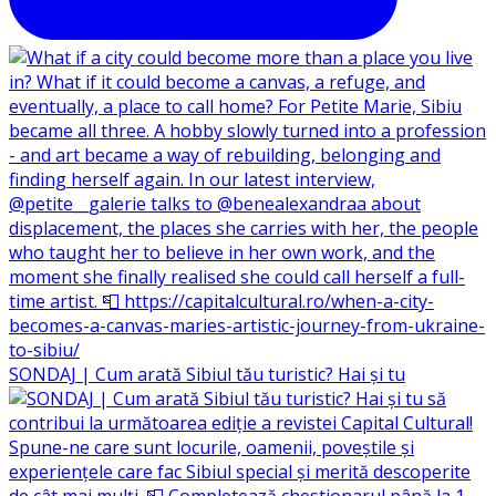
SONDAJ | Cum arată Sibiul tău turistic? Hai și tu