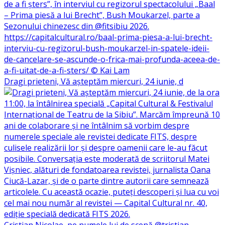
Dragi prieteni, Vă așteptăm miercuri, 24 iunie, d