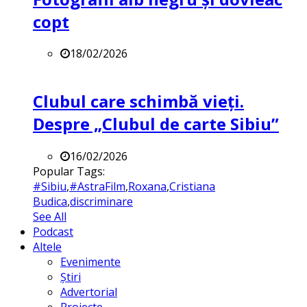
copt
18/02/2026
Clubul care schimbă vieți.
Despre „Clubul de carte Sibiu”
16/02/2026
Popular Tags:
#Sibiu
,
#AstraFilm
,
Roxana
,
Cristiana
Budica
,
discriminare
See All
Podcast
Altele
Evenimente
Știri
Advertorial