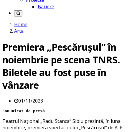
Proiecte
Bariere
Home
Arta
Premiera „Pescărușul” în
noiembrie pe scena TNRS.
Biletele au fost puse în
vânzare
01/11/2023
Comunicat de presă
Teatrul Național „Radu Stanca” Sibiu prezintă, în luna
noiembrie, premiera spectacolului „Pescărușul” de A. P.