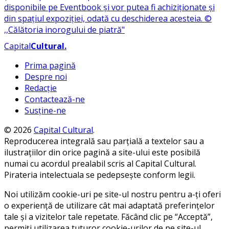
Capital
Cultural
.
Prima pagină
Despre noi
Redacție
Contactează-ne
Susține-ne
© 2026
Capital Cultural
.
Reproducerea integrală sau parțială a textelor sau a
ilustrațiilor din orice pagină a site-ului este posibilă
numai cu acordul prealabil scris al Capital Cultural.
Pirateria intelectuala se pedepsește conform legii.
Noi utilizăm cookie-uri pe site-ul nostru pentru a-ți oferi
o experiență de utilizare cât mai adaptată preferințelor
tale și a vizitelor tale repetate. Făcând clic pe “Acceptă”,
permiți utilizarea tuturor cookie-urilor de pe site-ul