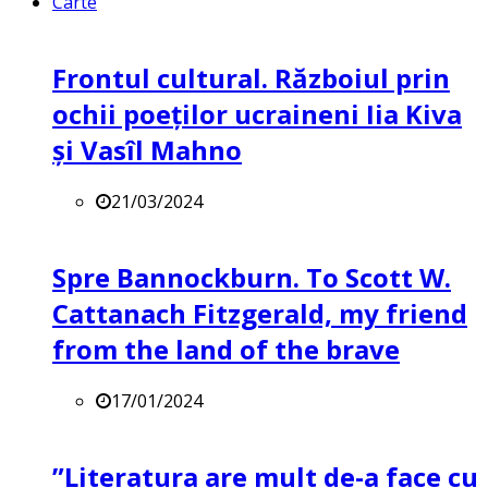
Carte
Frontul cultural. Războiul prin
ochii poeților ucraineni Iia Kiva
și Vasîl Mahno
21/03/2024
Spre Bannockburn. To Scott W.
Cattanach Fitzgerald, my friend
from the land of the brave
17/01/2024
”Literatura are mult de-a face cu