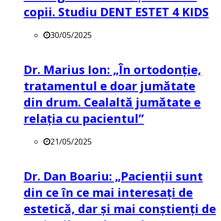
copii. Studiu DENT ESTET 4 KIDS
30/05/2025
Dr. Marius Ion: „În ortodonție,
tratamentul e doar jumătate
din drum. Cealaltă jumătate e
relația cu pacientul”
21/05/2025
Dr. Dan Boariu: „Pacienții sunt
din ce în ce mai interesați de
estetică, dar și mai conștienți de