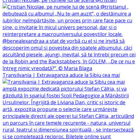
Cristian Nicolae, pe numele lui de scenă @tristian
Transilvania | Extravaganza aduce la Sibiu cea mai