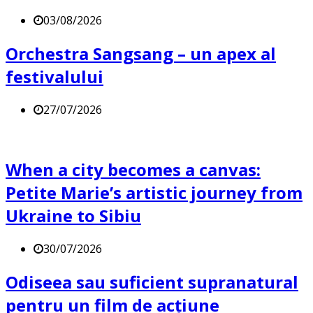
03/08/2026
Orchestra Sangsang – un apex al
festivalului
27/07/2026
When a city becomes a canvas:
Petite Marie’s artistic journey from
Ukraine to Sibiu
30/07/2026
Odiseea sau suficient supranatural
pentru un film de acțiune