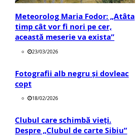
Meteorolog Maria Fodor: „Atâta
timp cât vor fi nori pe cer,
această meserie va exista”
23/03/2026
Fotografii alb negru și dovleac
copt
18/02/2026
Clubul care schimbă vieți.
Despre „Clubul de carte Sibiu”