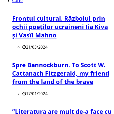
Carte
Frontul cultural. Războiul prin
ochii poeților ucraineni Iia Kiva
și Vasîl Mahno
21/03/2024
Spre Bannockburn. To Scott W.
Cattanach Fitzgerald, my friend
from the land of the brave
17/01/2024
”Literatura are mult de-a face cu