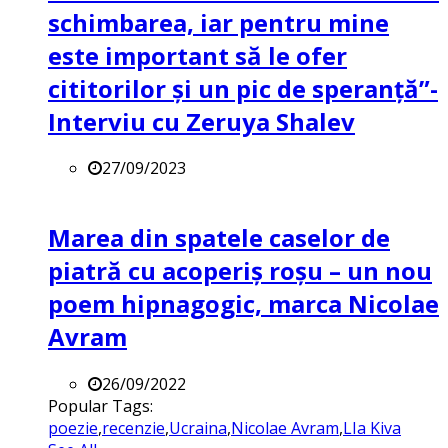
schimbarea, iar pentru mine
este important să le ofer
cititorilor și un pic de speranță”-
Interviu cu Zeruya Shalev
27/09/2023
Marea din spatele caselor de
piatră cu acoperiș roșu – un nou
poem hipnagogic, marca Nicolae
Avram
26/09/2022
Popular Tags:
poezie
,
recenzie
,
Ucraina
,
Nicolae Avram
,
LIa Kiva