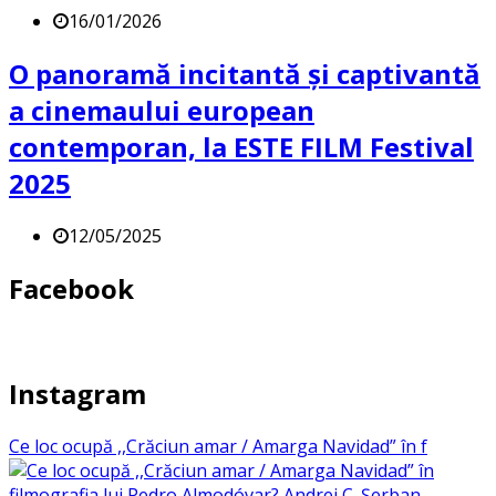
16/01/2026
O panoramă incitantă și captivantă
a cinemaului european
contemporan, la ESTE FILM Festival
2025
12/05/2025
Facebook
Instagram
Ce loc ocupă ,,Crăciun amar / Amarga Navidad” în f