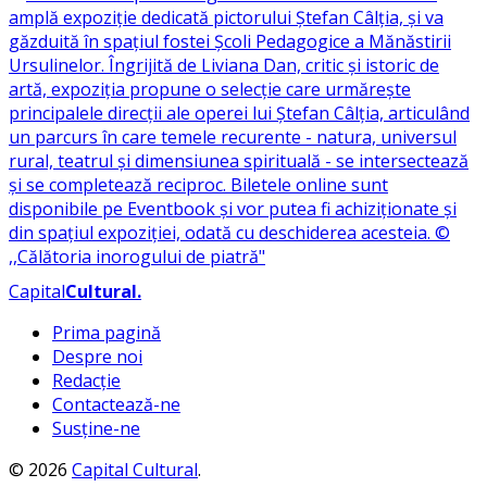
Capital
Cultural
.
Prima pagină
Despre noi
Redacție
Contactează-ne
Susține-ne
© 2026
Capital Cultural
.