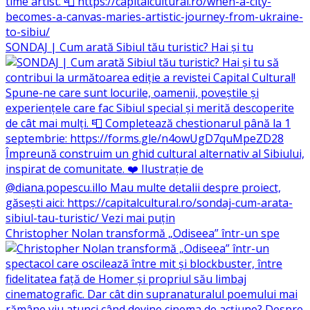
SONDAJ | Cum arată Sibiul tău turistic? Hai și tu
Christopher Nolan transformă „Odiseea” într-un spe