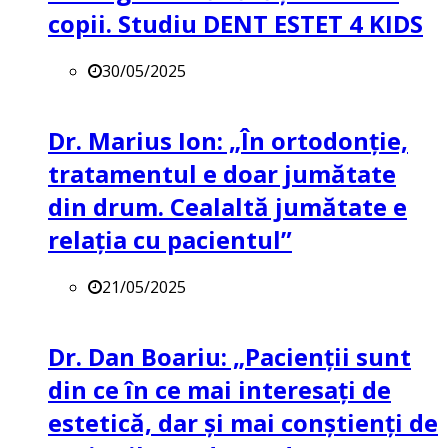
copii. Studiu DENT ESTET 4 KIDS
30/05/2025
Dr. Marius Ion: „În ortodonție,
tratamentul e doar jumătate
din drum. Cealaltă jumătate e
relația cu pacientul”
21/05/2025
Dr. Dan Boariu: „Pacienții sunt
din ce în ce mai interesați de
estetică, dar și mai conștienți de