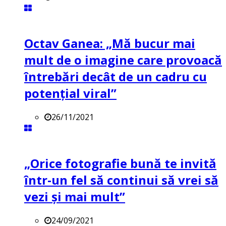
Octav Ganea: „Mă bucur mai
mult de o imagine care provoacă
întrebări decât de un cadru cu
potenţial viral”
26/11/2021
„Orice fotografie bună te invită
într-un fel să continui să vrei să
vezi și mai mult”
24/09/2021