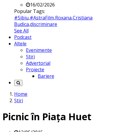
16/02/2026
Popular Tags:
#Sibiu
,
#AstraFilm
,
Roxana
,
Cristiana
Budica
,
discriminare
See All
Podcast
Altele
Evenimente
Știri
Advertorial
Proiecte
Bariere
Home
Știri
Picnic în Piața Huet