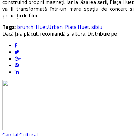
construind proprii magneți. Iar la lăsarea serii, Piața Huet
va fi transformată într-un mare spațiu de concert și
proiecții de film.
Tags:
brunch
,
Huet.Urban
,
Piata Huet
,
sibiu
Dacă ți-a plăcut, recomandă și altora. Distribuie pe:
Capital Cultural