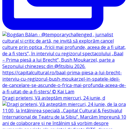
Dragi prieteni, Vă așteptăm miercuri, 24 iunie, d