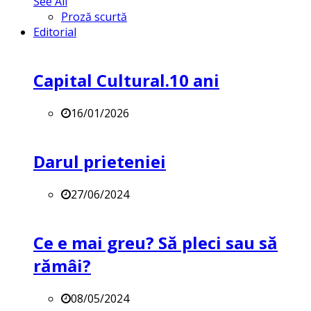
See All
Proză scurtă
Editorial
Capital Cultural.10 ani
16/01/2026
Darul prieteniei
27/06/2024
Ce e mai greu? Să pleci sau să
rămâi?
08/05/2024