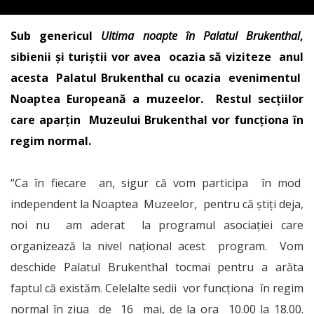
Sub genericul
Ultima noapte în Palatul Brukenthal
,
sibienii și turiștii vor avea ocazia să viziteze anul
acesta Palatul Brukenthal cu ocazia evenimentul
Noaptea Europeană a muzeelor. Restul secțiilor
care aparțin Muzeului Brukenthal vor funcționa în
regim normal.
“Ca în fiecare an, sigur că vom participa în mod
independent la Noaptea Muzeelor, pentru că știți deja,
noi nu am aderat la programul asociației care
organizează la nivel național acest program. Vom
deschide Palatul Brukenthal tocmai pentru a arăta
faptul că existăm. Celelalte sedii vor funcționa în regim
normal în ziua de 16 mai, de la ora 10.00 la 18.00.