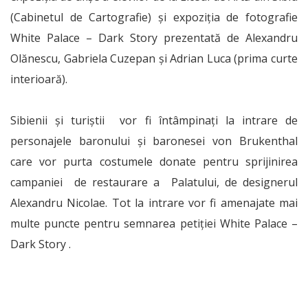
(Cabinetul de Cartografie) şi expoziţia de fotografie
White Palace – Dark Story prezentată de Alexandru
Olănescu, Gabriela Cuzepan şi Adrian Luca (prima curte
interioară).
Sibienii și turiștii vor fi întâmpinaţi la intrare de
personajele baronului şi baronesei von Brukenthal
care vor purta costumele donate pentru sprijinirea
campaniei de restaurare a Palatului, de designerul
Alexandru Nicolae. Tot la intrare vor fi amenajate mai
multe puncte pentru semnarea petiţiei White Palace –
Dark Story .