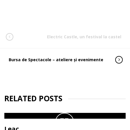
Electric Castle, un festival la castel
Bursa de Spectacole – ateliere şi evenimente
RELATED POSTS
Leac