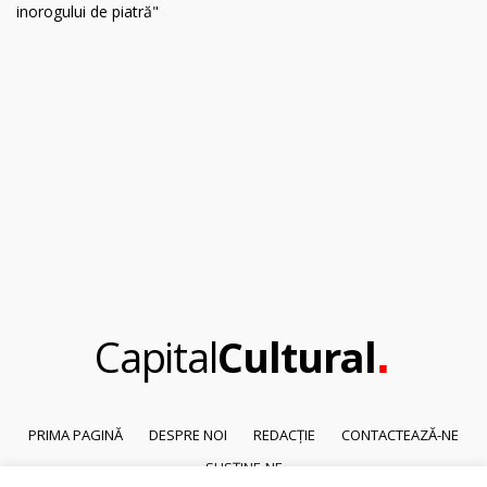
.
Capital
Cultural
PRIMA PAGINĂ
DESPRE NOI
REDACȚIE
CONTACTEAZĂ-NE
SUSȚINE-NE