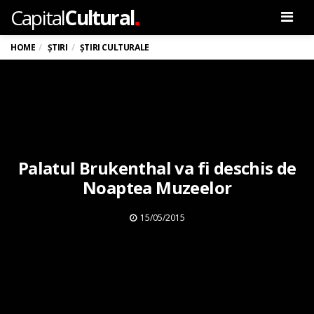
.
Capital
Cultural
Men
HOME
ȘTIRI
ȘTIRI CULTURALE
Palatul Brukenthal va fi deschis de
Noaptea Muzeelor
15/05/2015