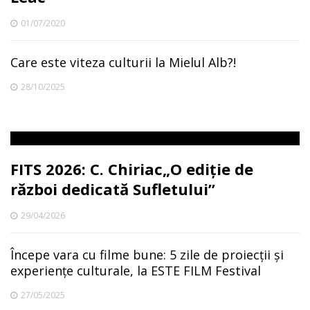
01/07/2020
Care este viteza culturii la Mielul Alb?!
28/10/2025
FITS 2026: C. Chiriac„O ediție de
război dedicată Sufletului”
29/04/2026
Începe vara cu filme bune: 5 zile de proiecții și
experiențe culturale, la ESTE FILM Festival
27/05/2025