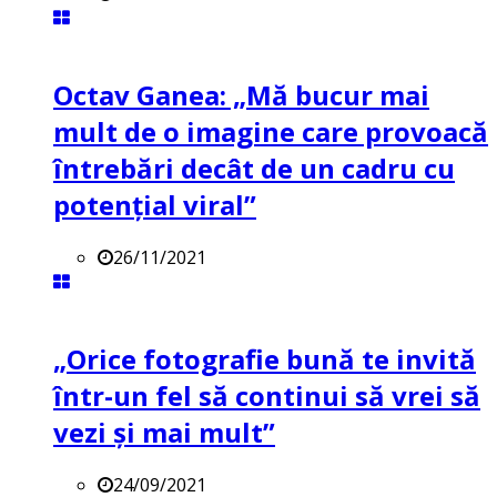
Octav Ganea: „Mă bucur mai
mult de o imagine care provoacă
întrebări decât de un cadru cu
potenţial viral”
26/11/2021
„Orice fotografie bună te invită
într-un fel să continui să vrei să
vezi și mai mult”
24/09/2021