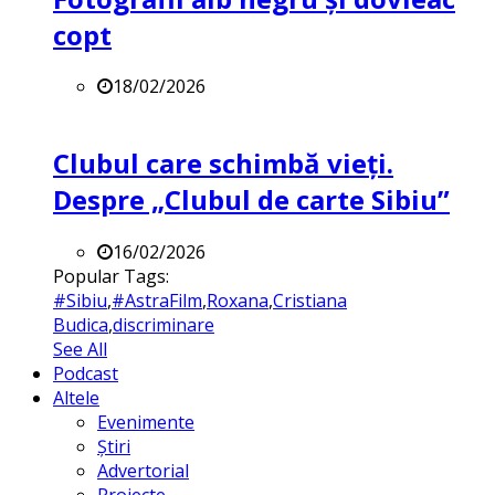
copt
18/02/2026
Clubul care schimbă vieți.
Despre „Clubul de carte Sibiu”
16/02/2026
Popular Tags:
#Sibiu
,
#AstraFilm
,
Roxana
,
Cristiana
Budica
,
discriminare
See All
Podcast
Altele
Evenimente
Știri
Advertorial