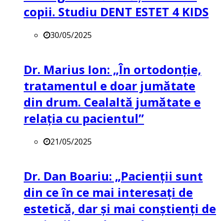
copii. Studiu DENT ESTET 4 KIDS
30/05/2025
Dr. Marius Ion: „În ortodonție,
tratamentul e doar jumătate
din drum. Cealaltă jumătate e
relația cu pacientul”
21/05/2025
Dr. Dan Boariu: „Pacienții sunt
din ce în ce mai interesați de
estetică, dar și mai conștienți de