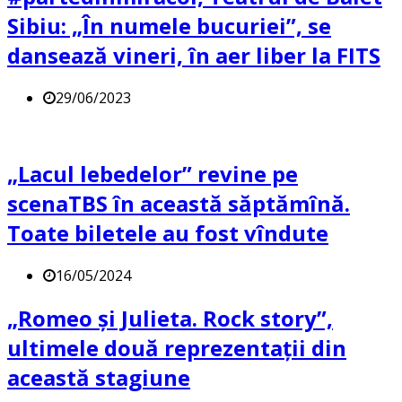
Sibiu: „În numele bucuriei”, se
dansează vineri, în aer liber la FITS
29/06/2023
„Lacul lebedelor” revine pe
scenaTBS în această săptămînă.
Toate biletele au fost vîndute
16/05/2024
„Romeo și Julieta. Rock story”,
ultimele două reprezentații din
această stagiune