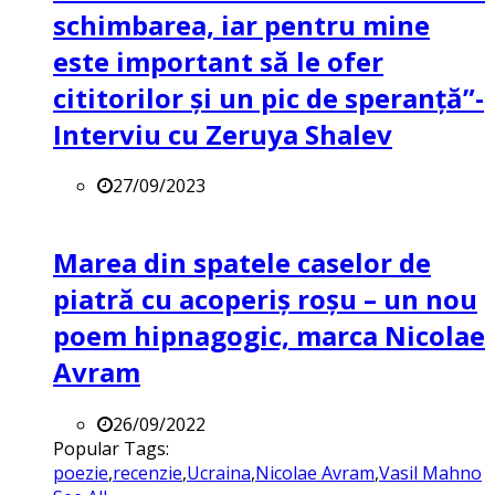
schimbarea, iar pentru mine
este important să le ofer
cititorilor și un pic de speranță”-
Interviu cu Zeruya Shalev
27/09/2023
Marea din spatele caselor de
piatră cu acoperiș roșu – un nou
poem hipnagogic, marca Nicolae
Avram
26/09/2022
Popular Tags:
poezie
,
recenzie
,
Ucraina
,
Nicolae Avram
,
Vasil Mahno