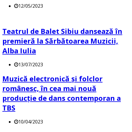
12/05/2023
Teatrul de Balet Sibiu dansează în
premieră la Sărbătoarea Muzicii,
Alba Iulia
13/07/2023
Muzică electronică și folclor
românesc, în cea mai nouă
producție de dans contemporan a
TBS
10/04/2023