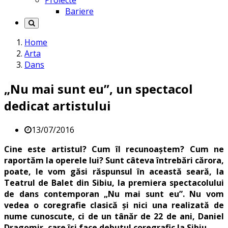
Proiecte
Bariere
Home
Arta
Dans
„Nu mai sunt eu”, un spectacol
dedicat artistului
13/07/2016
Cine este artistul? Cum îl recunoaștem? Cum ne
raportăm la operele lui? Sunt câteva întrebări cărora,
poate, le vom găsi răspunsul în această seară, la
Teatrul de Balet din Sibiu, la premiera spectacolului
de dans contemporan „Nu mai sunt eu”. Nu vom
vedea o coregrafie clasică și nici una realizată de
nume cunoscute, ci de un tânăr de 22 de ani, Daniel
Dragomir, care își face debutul coregrafic la Sibiu.