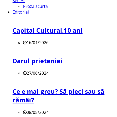
See All
Proză scurtă
Editorial
Capital Cultural.10 ani
16/01/2026
Darul prieteniei
27/06/2024
Ce e mai greu? Să pleci sau să
rămâi?
08/05/2024