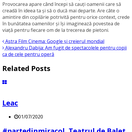
Provocarea apare când începi să cauți oamenii care să
creadă în ideea ta și să o ducă mai departe. Are câte o
amintire din copilărie potrivită pentru orice context, crede
în bunătatea oamenilor și își imaginează povestea de
viață pentru fiecare om de la trecerea de pietoni.
Astra Film Cinema: Google și creierul mondial
Alexandru Dabija: Am fugit de spectacolele pentru copii
ca de cele pentru operă
Related Posts
Leac
01/07/2020
#partedinmiracol, Teatrul de Balet