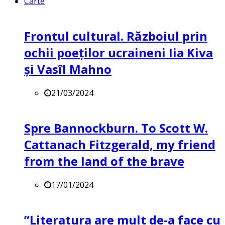
Carte
Frontul cultural. Războiul prin
ochii poeților ucraineni Iia Kiva
și Vasîl Mahno
21/03/2024
Spre Bannockburn. To Scott W.
Cattanach Fitzgerald, my friend
from the land of the brave
17/01/2024
”Literatura are mult de-a face cu