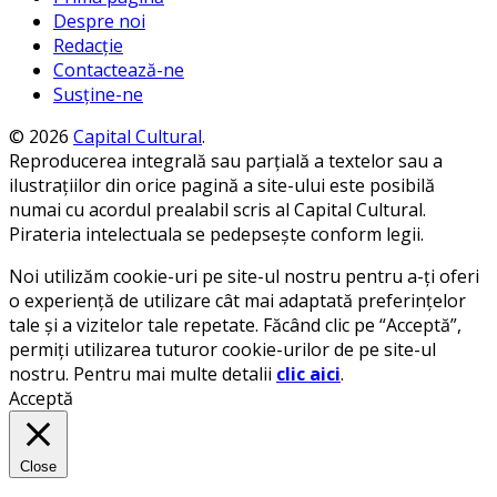
Despre noi
Redacție
Contactează-ne
Susține-ne
© 2026
Capital Cultural
.
Reproducerea integrală sau parțială a textelor sau a
ilustrațiilor din orice pagină a site-ului este posibilă
numai cu acordul prealabil scris al Capital Cultural.
Pirateria intelectuala se pedepsește conform legii.
Noi utilizăm cookie-uri pe site-ul nostru pentru a-ți oferi
o experiență de utilizare cât mai adaptată preferințelor
tale și a vizitelor tale repetate. Făcând clic pe “Acceptă”,
permiți utilizarea tuturor cookie-urilor de pe site-ul
nostru. Pentru mai multe detalii
clic aici
.
Acceptă
Close