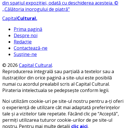
Capital
Cultural
.
Prima pagină
Despre noi
Redacție
Contactează-ne
Susține-ne
© 2026
Capital Cultural
.
Reproducerea integrală sau parțială a textelor sau a
ilustrațiilor din orice pagină a site-ului este posibilă
numai cu acordul prealabil scris al Capital Cultural.
Pirateria intelectuala se pedepsește conform legii.
Noi utilizăm cookie-uri pe site-ul nostru pentru a-ți oferi
o experiență de utilizare cât mai adaptată preferințelor
tale și a vizitelor tale repetate. Făcând clic pe “Acceptă”,
permiți utilizarea tuturor cookie-urilor de pe site-ul
nostru. Pentru mai multe detalii
clic aici
.