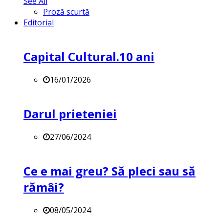
See All
Proză scurtă
Editorial
Capital Cultural.10 ani
16/01/2026
Darul prieteniei
27/06/2024
Ce e mai greu? Să pleci sau să
rămâi?
08/05/2024