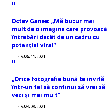
Octav Ganea: „Mă bucur mai
mult de o imagine care provoacă
întrebări decât de un cadru cu
potenţial viral”
26/11/2021
„Orice fotografie bună te invită
într-un fel să continui să vrei să
vezi și mai mult”
24/09/2021