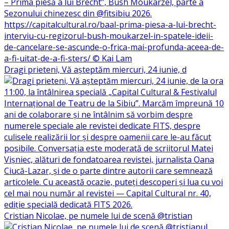
Dragi prieteni, Vă așteptăm miercuri, 24 iunie, d
Cristian Nicolae, pe numele lui de scenă @tristian