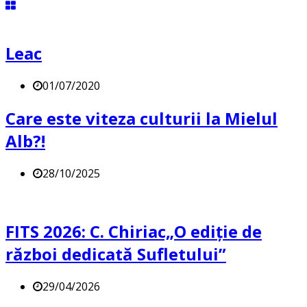
Leac
01/07/2020
Care este viteza culturii la Mielul
Alb?!
28/10/2025
FITS 2026: C. Chiriac„O ediție de
război dedicată Sufletului”
29/04/2026