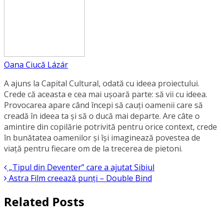
Oana Ciucă Lázár
A ajuns la Capital Cultural, odată cu ideea proiectului.
Crede că aceasta e cea mai ușoară parte: să vii cu ideea.
Provocarea apare când începi să cauți oamenii care să
creadă în ideea ta și să o ducă mai departe. Are câte o
amintire din copilărie potrivită pentru orice context, crede
în bunătatea oamenilor și își imaginează povestea de
viață pentru fiecare om de la trecerea de pietoni.
„Tipul din Deventer” care a ajutat Sibiul
Astra Film creează punți – Double Bind
Related Posts