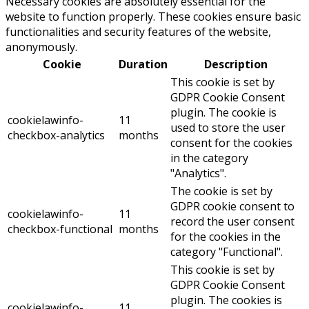
Necessary cookies are absolutely essential for the
website to function properly. These cookies ensure basic
functionalities and security features of the website,
anonymously.
Cookie
Duration
Description
This cookie is set by
GDPR Cookie Consent
plugin. The cookie is
cookielawinfo-
11
used to store the user
checkbox-analytics
months
consent for the cookies
in the category
"Analytics".
The cookie is set by
GDPR cookie consent to
cookielawinfo-
11
record the user consent
checkbox-functional
months
for the cookies in the
category "Functional".
This cookie is set by
GDPR Cookie Consent
plugin. The cookies is
cookielawinfo-
11