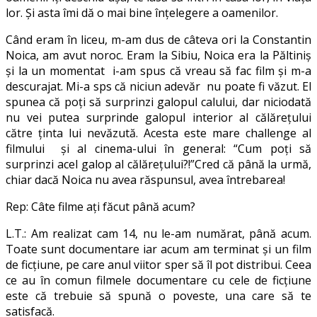
lor. Și asta îmi dă o mai bine înțelegere a oamenilor.
Când eram în liceu, m-am dus de câteva ori la Constantin
Noica, am avut noroc. Eram la Sibiu, Noica era la Păltiniș
și la un momentat i-am spus că vreau să fac film și m-a
descurajat. Mi-a sps că niciun adevăr nu poate fi văzut. El
spunea că poți să surprinzi galopul calului, dar niciodată
nu vei putea surprinde galopul interior al călărețului
către ținta lui nevăzută. Acesta este mare challenge al
filmului și al cinema-ului în general: “Cum poți să
surprinzi acel galop al călărețului?!”Cred că până la urmă,
chiar dacă Noica nu avea răspunsul, avea întrebarea!
Rep: Câte filme aţi făcut până acum?
L.T.: Am realizat cam 14, nu le-am numărat, până acum.
Toate sunt documentare iar acum am terminat şi un film
de ficţiune, pe care anul viitor sper să îl pot distribui. Ceea
ce au în comun filmele documentare cu cele de ficţiune
este că trebuie să spună o poveste, una care să te
satisfacă.