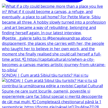
SONDAJ | Cum arată Sibiul tău turistic? Hai și tu