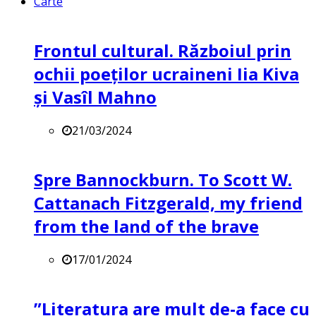
Carte
Frontul cultural. Războiul prin
ochii poeților ucraineni Iia Kiva
și Vasîl Mahno
21/03/2024
Spre Bannockburn. To Scott W.
Cattanach Fitzgerald, my friend
from the land of the brave
17/01/2024
”Literatura are mult de-a face cu