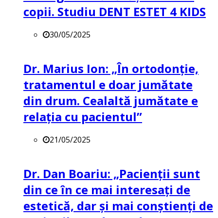
copii. Studiu DENT ESTET 4 KIDS
30/05/2025
Dr. Marius Ion: „În ortodonție,
tratamentul e doar jumătate
din drum. Cealaltă jumătate e
relația cu pacientul”
21/05/2025
Dr. Dan Boariu: „Pacienții sunt
din ce în ce mai interesați de
estetică, dar și mai conștienți de