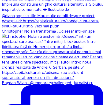
Christopher Nolan transformă „Odiseea” într-un spe
Bogdan Bălan - @temporarychallenged , jurnalist cu