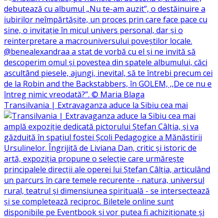
Transilvania | Extravaganza aduce la Sibiu cea mai