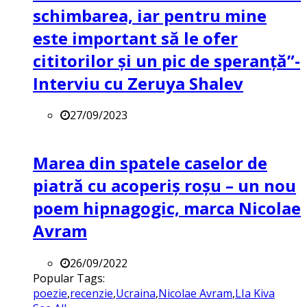
schimbarea, iar pentru mine
este important să le ofer
cititorilor și un pic de speranță”-
Interviu cu Zeruya Shalev
27/09/2023
Marea din spatele caselor de
piatră cu acoperiș roșu – un nou
poem hipnagogic, marca Nicolae
Avram
26/09/2022
Popular Tags:
poezie
,
recenzie
,
Ucraina
,
Nicolae Avram
,
LIa Kiva