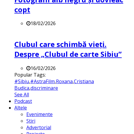
copt
18/02/2026
Clubul care schimbă vieți.
Despre „Clubul de carte Sibiu”
16/02/2026
Popular Tags:
#Sibiu
,
#AstraFilm
,
Roxana
,
Cristiana
Budica
,
discriminare
See All
Podcast
Altele
Evenimente
Știri
Advertorial