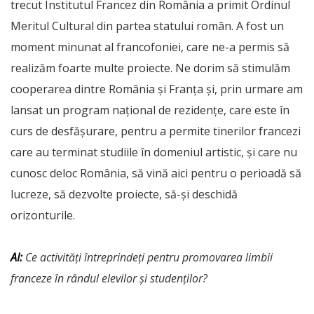
trecut Institutul Francez din România a primit Ordinul
Meritul Cultural din partea statului român. A fost un
moment minunat al francofoniei, care ne-a permis să
realizăm foarte multe proiecte. Ne dorim să stimulăm
cooperarea dintre România și Franța și, prin urmare am
lansat un program național de rezidențe, care este în
curs de desfășurare, pentru a permite tinerilor francezi
care au terminat studiile în domeniul artistic, și care nu
cunosc deloc România, să vină aici pentru o perioadă să
lucreze, să dezvolte proiecte, să-și deschidă
orizonturile.
AI:
Ce activități întreprindeți pentru promovarea limbii
franceze în rândul elevilor și studenților?