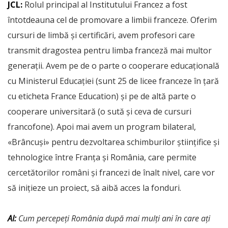
JCL:
Rolul principal al Institutului Francez a fost
întotdeauna cel de promovare a limbii franceze. Oferim
cursuri de limbă și certificări, avem profesori care
transmit dragostea pentru limba franceză mai multor
generații. Avem pe de o parte o cooperare educațională
cu Ministerul Educației (sunt 25 de licee franceze în țară
cu eticheta France Education) și pe de altă parte o
cooperare universitară (o sută și ceva de cursuri
francofone). Apoi mai avem un program bilateral,
«Brâncuși» pentru dezvoltarea schimburilor științifice și
tehnologice între Franța și România, care permite
cercetătorilor români și francezi de înalt nivel, care vor
să inițieze un proiect, să aibă acces la fonduri.
AI:
Cum percepeți România după mai mulți ani în care ați