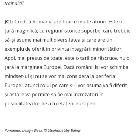
trăit aici?
JCL:
Cred că România are foarte multe atuuri. Este o
țară magnifică, cu regiuni istorice superbe, care trebuie
să-și asume mai mult diversitatea și care are un
exemplu de oferit în privinta integrării minorităților.
Apoi, mai presus de toate, este o țară de răscruce, nu o
țară la marginea Europei. Dacă românii își vor schimba
mindset-ul și nu se vor mai considera la periferia
Europei, atunci rolul pe care și-l vor asuma va fi diferit
și asta le va permite să fie mai încrezători în
posibilitatea lor de a fi cetățeni europeni.
Romanian Design Week, © Stephane Sby Balmy