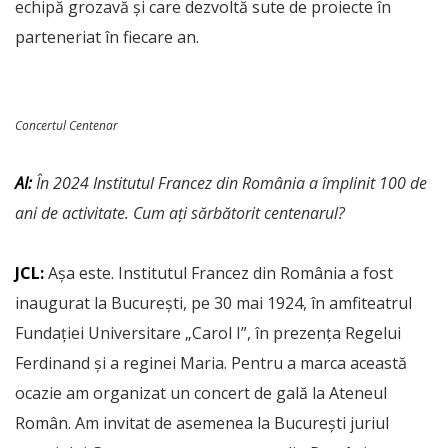
echipă grozavă și care dezvoltă sute de proiecte în
parteneriat în fiecare an.
Concertul Centenar
AI:
În 2024 Institutul Francez din România a împlinit 100 de
ani de activitate. Cum ați sărbătorit centenarul?
JCL:
Așa este. Institutul Francez din România a fost
inaugurat la București, pe 30 mai 1924, în amfiteatrul
Fundației Universitare „Carol I”, în prezența Regelui
Ferdinand și a reginei Maria. Pentru a marca această
ocazie am organizat un concert de gală la Ateneul
Român. Am invitat de asemenea la București juriul