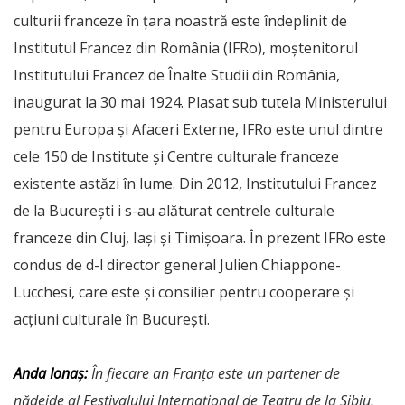
culturii franceze în țara noastră este îndeplinit de
Institutul Francez din România (IFRo), moștenitorul
Institutului Francez de Înalte Studii din România,
inaugurat la 30 mai 1924. Plasat sub tutela Ministerului
pentru Europa și Afaceri Externe, IFRo este unul dintre
cele 150 de Institute şi Centre culturale franceze
existente astăzi în lume. Din 2012, Institutului Francez
de la București i s-au alăturat centrele culturale
franceze din Cluj, Iași și Timișoara. În prezent IFRo este
condus de d-l director general Julien Chiappone-
Lucchesi, care este și consilier pentru cooperare și
acțiuni culturale în București.
Anda Ionaș:
În fiecare an Franța este un partener de
nădejde al Festivalului Internațional de Teatru de la Sibiu,