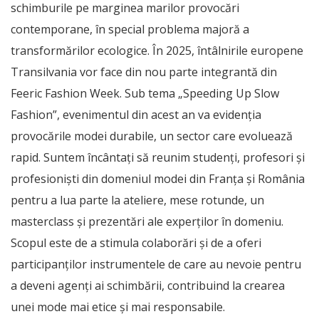
schimburile pe marginea marilor provocări
contemporane, în special problema majoră a
transformărilor ecologice. În 2025, întâlnirile europene
Transilvania vor face din nou parte integrantă din
Feeric Fashion Week. Sub tema „Speeding Up Slow
Fashion”, evenimentul din acest an va evidenția
provocările modei durabile, un sector care evoluează
rapid. Suntem încântați să reunim studenți, profesori și
profesioniști din domeniul modei din Franța și România
pentru a lua parte la ateliere, mese rotunde, un
masterclass și prezentări ale experților în domeniu.
Scopul este de a stimula colaborări și de a oferi
participanților instrumentele de care au nevoie pentru
a deveni agenți ai schimbării, contribuind la crearea
unei mode mai etice și mai responsabile.