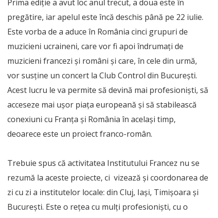
Prima ediție a avut loc anul trecut, a doua este în
pregătire, iar apelul este încă deschis până pe 22 iulie.
Este vorba de a aduce în România cinci grupuri de
muzicieni ucraineni, care vor fi apoi îndrumați de
muzicieni francezi și români și care, în cele din urmă,
vor susține un concert la Club Control din București.
Acest lucru le va permite să devină mai profesioniști, să
acceseze mai ușor piața europeană și să stabilească
conexiuni cu Franța și România în același timp,
deoarece este un proiect franco-român.
Trebuie spus că activitatea Institutului Francez nu se
rezumă la aceste proiecte, ci vizează și coordonarea de
zi cu zi a institutelor locale: din Cluj, Iași, Timișoara și
București. Este o rețea cu mulți profesioniști, cu o