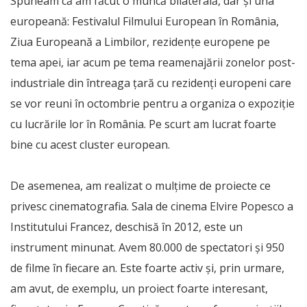
Spuneam că am făcut o muncă bilaterală, dar și una
europeană: Festivalul Filmului European în România,
Ziua Europeană a Limbilor, rezidențe europene pe
tema apei, iar acum pe tema reamenajării zonelor post-
industriale din întreaga țară cu rezidenți europeni care
se vor reuni în octombrie pentru a organiza o expoziție
cu lucrările lor în România. Pe scurt am lucrat foarte
bine cu acest cluster european.
De asemenea, am realizat o mulțime de proiecte ce
privesc cinematografia. Sala de cinema Elvire Popesco a
Institutului Francez, deschisă în 2012, este un
instrument minunat. Avem 80.000 de spectatori și 950
de filme în fiecare an. Este foarte activ și, prin urmare,
am avut, de exemplu, un proiect foarte interesant,