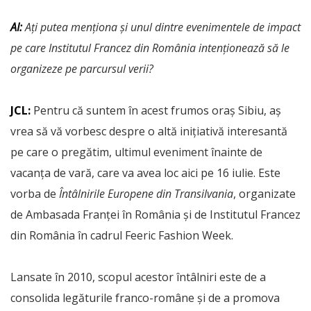
AI:
Ați putea menționa și unul dintre evenimentele de impact
pe care Institutul Francez din România intenționează să le
organizeze pe parcursul verii?
JCL:
Pentru că suntem în acest frumos oraș Sibiu, aș
vrea să vă vorbesc despre o altă inițiativă interesantă
pe care o pregătim, ultimul eveniment înainte de
vacanța de vară, care va avea loc aici pe 16 iulie. Este
vorba de
Întâlnirile Europene din Transilvania
, organizate
de Ambasada Franței în România și de Institutul Francez
din România în cadrul Feeric Fashion Week.
Lansate în 2010, scopul acestor întâlniri este de a
consolida legăturile franco-române și de a promova