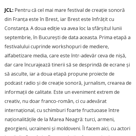
JCL:
Pentru că cel mai mare festival de creație sonoră
din Franța este în Brest, iar Brest este înfrățit cu
Constanța. A doua ediție va avea loc la sfârșitul lunii
septembrie, în București de data aceasta. Prima etapă a
festivalului cuprinde workshopuri de mediere,
alfabetizare media, care este într-adevăr ceva de nișă,
dar care încurajează tinerii să se desprindă de ecrane și
să asculte, iar a doua etapă propune proiecte de
podcast radio și de creație sonoră, jurnalism, crearea de
informații de calitate. Este un eveniment extrem de
creativ, nu doar franco-român, ci cu adevărat
internațional, cu schimburi foarte fructuoase între
naționalitățile de la Marea Neagră: turci, armeni,
georgieni, ucraineni și moldoveni. Îl facem aici, cu actori