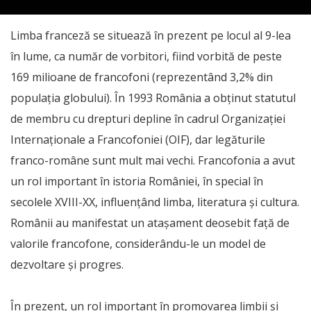
Limba franceză se situează în prezent pe locul al 9-lea
în lume, ca număr de vorbitori, fiind vorbită de peste
169 milioane de francofoni (reprezentând 3,2% din
populația globului). În 1993 România a obţinut statutul
de membru cu drepturi depline în cadrul Organizației
Internaționale a Francofoniei (OIF), dar legăturile
franco-române sunt mult mai vechi. Francofonia a avut
un rol important în istoria României, în special în
secolele XVIII-XX, influențând limba, literatura și cultura.
Românii au manifestat un atașament deosebit față de
valorile francofone, considerându-le un model de
dezvoltare și progres.
În prezent, un rol important în promovarea limbii și