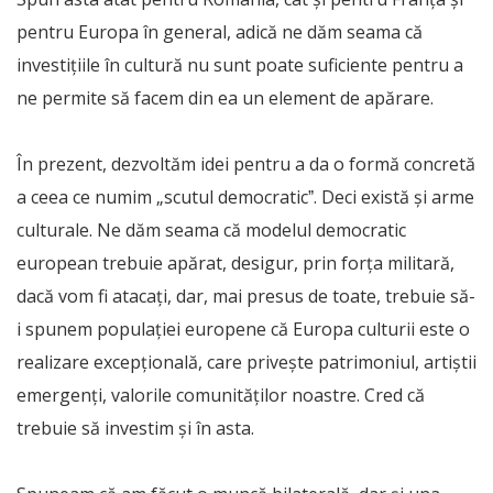
pentru Europa în general, adică ne dăm seama că
investițiile în cultură nu sunt poate suficiente pentru a
ne permite să facem din ea un element de apărare.
În prezent, dezvoltăm idei pentru a da o formă concretă
a ceea ce numim „scutul democraticˮ. Deci există și arme
culturale. Ne dăm seama că modelul democratic
european trebuie apărat, desigur, prin forța militară,
dacă vom fi atacați, dar, mai presus de toate, trebuie să-
i spunem populației europene că Europa culturii este o
realizare excepțională, care privește patrimoniul, artiștii
emergenți, valorile comunităților noastre. Cred că
trebuie să investim și în asta.