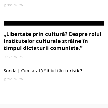
30/07/2026
„Libertate prin cultură? Despre rolul
institutelor culturale străine în
timpul dictaturii comuniste.”
17/02/2025
Sondaj| Cum arată Sibiul tău turistic?
28/07/2026