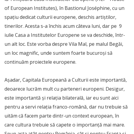
of European Institutes), în Bastionul Joséphine, cu un
spațiu dedicat culturii europene, deschis artiștilor,
tinerilor. Acesta s-a închis acum câteva luni, dar pe 9
iulie Casa a Institutelor Europene se va deschide, într-
un alt loc. Este vorba despre Vila Mal, pe malul Begăi,
un loc magnific, unde suntem foarte bucuroși să
continuăm proiectele europene.
Așadar, Capitala Europeană a Culturii este importantă,
deoarece lucrăm mult cu parteneri europeni. Desigur,
este importantă și relația bilaterală, iar eu sunt aici
pentru a servi relația franco-română, dar nu trebuie să
uităm că facem parte dintr-un context european, în
care cultura trebuie să capete o importanță mai mare.
Spun asta atât pentru România, cât și pentru Franța și