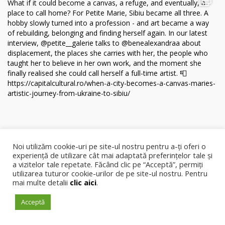
Noi utilizăm cookie-uri pe site-ul nostru pentru a-ți oferi o
experiență de utilizare cât mai adaptată preferințelor tale și
a vizitelor tale repetate. Făcând clic pe “Acceptă”, permiți
utilizarea tuturor cookie-urilor de pe site-ul nostru. Pentru
mai multe detalii
clic aici
.
Acceptă