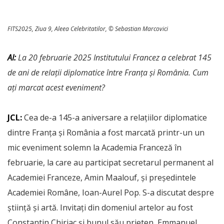
FITS2025, Ziua 9, Aleea Celebritatilor, © Sebastian Marcovici
AI:
La 20 februarie 2025 Institutului Francez a celebrat 145
de ani de relații diplomatice între
Franța și România. Cum
ați marcat acest eveniment?
JCL:
Cea de-a 145-a aniversare a relațiilor diplomatice
dintre Franța și România a fost marcată printr-un un
mic eveniment solemn la Academia Franceză în
februarie, la care au participat secretarul permanent al
Academiei Franceze, Amin Maalouf, și președintele
Academiei Române, Ioan-Aurel Pop. S-a discutat despre
știință și artă. Invitați din domeniul artelor au fost
Constantin Chiriac și bunul său prieten, Emmanuel