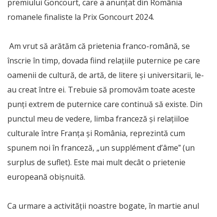
premiului Goncourt, care a anunțat din România
romanele finaliste la Prix Goncourt 2024.
Am vrut să arătăm că prietenia franco-română, se
înscrie în timp, dovada fiind relațiile puternice pe care
oamenii de cultură, de artă, de litere și universitarii, le-
au creat între ei. Trebuie să promovăm toate aceste
punți extrem de puternice care continuă să existe. Din
punctul meu de vedere, limba franceză și relațiiloe
culturale între Franța și România, reprezintă cum
spunem noi în franceză, „un supplément d’âmeˮ (un
surplus de suflet). Este mai mult decât o prietenie
europeană obișnuită.
Ca urmare a activității noastre bogate, în martie anul