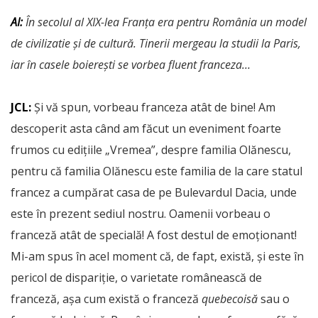
AI:
În secolul al XIX-lea Franța era pentru România un model
de civilizatie și de cultură. Tinerii mergeau la studii la Paris,
iar în casele boierești se vorbea fluent franceza…
JCL:
Și vă spun, vorbeau franceza atât de bine! Am
descoperit asta când am făcut un eveniment foarte
frumos cu edițiile „Vremea”, despre familia Olănescu,
pentru că familia Olănescu este familia de la care statul
francez a cumpărat casa de pe Bulevardul Dacia, unde
este în prezent sediul nostru. Oamenii vorbeau o
franceză atât de specială! A fost destul de emoționant!
Mi-am spus în acel moment că, de fapt, există, și este în
pericol de dispariție, o varietate românească de
franceză, așa cum există o franceză
quebecoisă
sau o