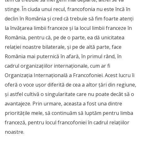
stinge. În ciuda unui recul, francofonia nu este încă în
declin în România și cred că trebuie să fim foarte atenți
la învățarea limbii franceze și la locul limbii franceze în
România, pentru că, pe de o parte, ea dă unicitatea
relației noastre bilaterale, și pe de altă parte, face
România mai puternică în afară, în primul rând, în
cadrul organizațiilor internaționale, cum ar fi
Organizația Internațională a Francofoniei. Acest lucru îi
oferă o voce ușor diferită de cea a altor țări din regiune,
și astfel cultivă o singularitate care nu poate decât să o
avantajeze. Prin urmare, aceasta a fost una dintre
prioritățile mele, să continuăm să luptăm pentru limba
franceză, pentru locul francofoniei în cadrul relațiilor
noastre.