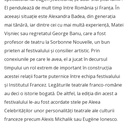
El pendulează de mult timp între România și Franța. În
aceeași situație este Alexandra Badea, din generația
mai tânără, iar dintre cei cu mai multă experiență, Matei
Vișniec sau regretatul George Banu, care a fost
profesor de teatru la Sorbonne Nouvelle, un bun
prieten al festivalului și consilier artistic. Prin
conexiunile pe care le avea, el a jucat în decursul
timpului un rol extrem de important în construcția
acestei relații foarte puternice între echipa festivalului
și Institutul Francez. Legăturile teatrale franco-române
au deci o istorie bogată. De altfel, la ediția din acest a
festivalului le-au fost acordate stele pe Aleea
Celebrităților unor personalități teatrale ale culturii
franceze precum Alexis Michalik sau Eugène Ionesco.