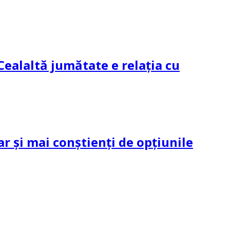
Cealaltă jumătate e relația cu
ar și mai conștienți de opțiunile