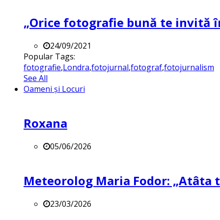
„Orice fotografie bună te invită î
24/09/2021
Popular Tags:
fotografie
,
Londra
,
fotojurnal
,
fotograf
,
fotojurnalism
See All
Oameni și Locuri
Roxana
05/06/2026
Meteorolog Maria Fodor: „Atâta ti
23/03/2026