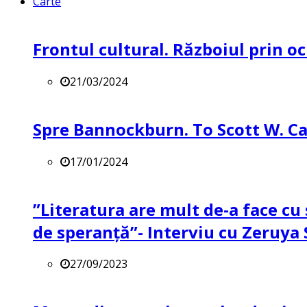
Carte
Frontul cultural. Războiul prin oc
21/03/2024
Spre Bannockburn. To Scott W. Ca
17/01/2024
”Literatura are mult de-a face cu 
de speranță”- Interviu cu Zeruya
27/09/2023