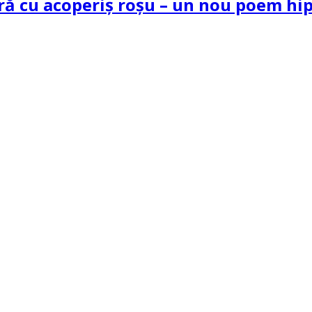
tră cu acoperiș roșu – un nou poem h