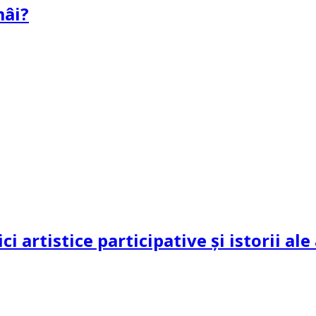
mâi?
ci artistice participative și istorii al