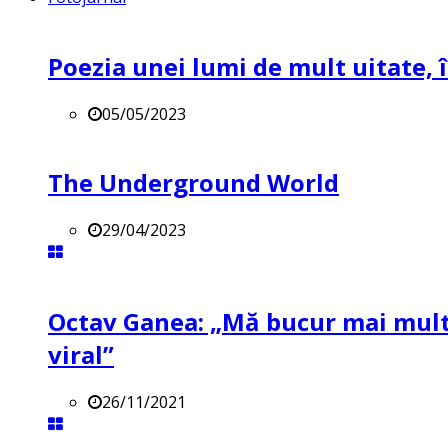
Poezia unei lumi de mult uitate, î
05/05/2023
The Underground World
29/04/2023
Octav Ganea: „Mă bucur mai mult 
viral”
26/11/2021