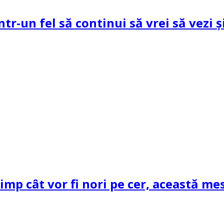
ntr-un fel să continui să vrei să vezi 
mp cât vor fi nori pe cer, această mes