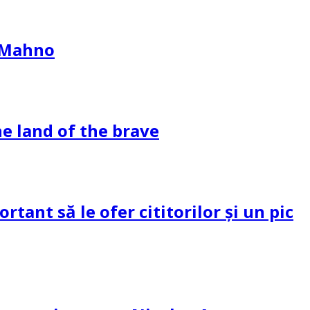
l Mahno
e land of the brave
tant să le ofer cititorilor și un pic