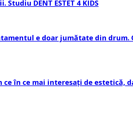
pii. Studiu DENT ESTET 4 KIDS
ratamentul e doar jumătate din drum. 
n ce în ce mai interesați de estetică, d