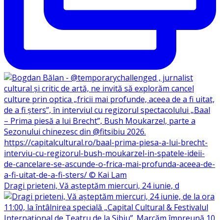
Dragi prieteni, Vă așteptăm miercuri, 24 iunie, d