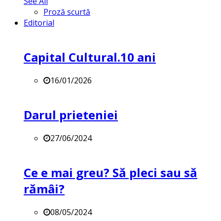
See All
Proză scurtă
Editorial
Capital Cultural.10 ani
16/01/2026
Darul prieteniei
27/06/2024
Ce e mai greu? Să pleci sau să
rămâi?
08/05/2024