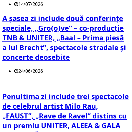
14/07/2026
A șasea zi include două conferințe
speciale, „Gro(o)ve” – co-producție
TNB & UNITER, „Baal – Prima piesă
a lui Brecht”, spectacole stradale și
concerte deosebite
24/06/2026
Penultima zi include trei spectacole
de celebrul artist Milo Rau,
„FAUST”, „Rave de Ravel” distins cu
un premiu UNITER, ALEEA & GALA