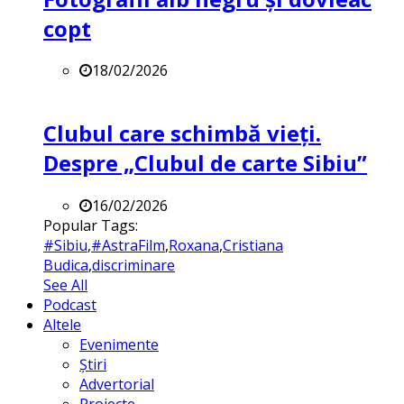
copt
18/02/2026
Clubul care schimbă vieți.
Despre „Clubul de carte Sibiu”
16/02/2026
Popular Tags:
#Sibiu
,
#AstraFilm
,
Roxana
,
Cristiana
Budica
,
discriminare
See All
Podcast
Altele
Evenimente
Știri
Advertorial