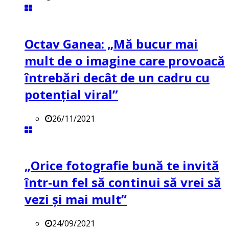
Octav Ganea: „Mă bucur mai
mult de o imagine care provoacă
întrebări decât de un cadru cu
potenţial viral”
26/11/2021
„Orice fotografie bună te invită
într-un fel să continui să vrei să
vezi și mai mult”
24/09/2021