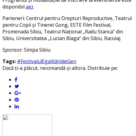
Programul și modalitățile de înscriere la evenimente este
disponibil
aici
.
Parteneri: Centrul pentru Drepturi Reproductive, Teatrul
pentru Copii și Tineret Gong, ESTE Film Festival,
Promenada Sibiu, Teatrul Național „Radu Stanca” din
Sibiu, Universitatea „Lucian Blaga” din Sibiu, Racolaj.
Sponsor: Simpa Sibiu
Tags:
#FestivalulEgalitățiideGen
Dacă ți-a plăcut, recomandă și altora. Distribuie pe: