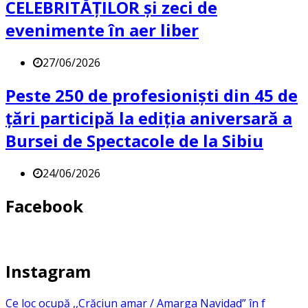
CELEBRITĂȚILOR și zeci de
evenimente în aer liber
27/06/2026
Peste 250 de profesioniști din 45 de
țări participă la ediția aniversară a
Bursei de Spectacole de la Sibiu
24/06/2026
Facebook
Instagram
Ce loc ocupă ,,Crăciun amar / Amarga Navidad” în f