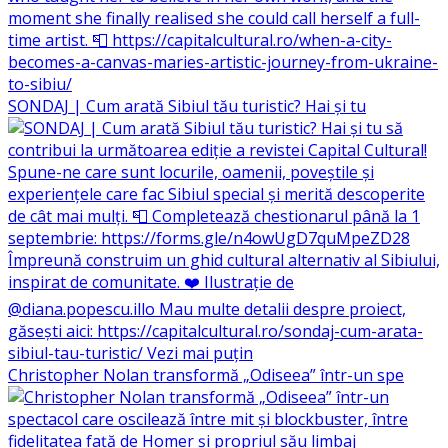
SONDAJ | Cum arată Sibiul tău turistic? Hai și tu
Christopher Nolan transformă „Odiseea” într-un spe