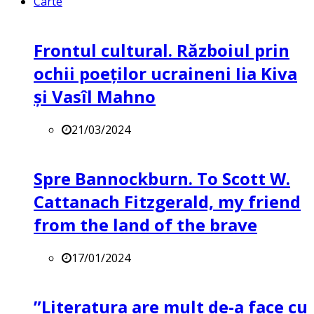
Carte
Frontul cultural. Războiul prin
ochii poeților ucraineni Iia Kiva
și Vasîl Mahno
21/03/2024
Spre Bannockburn. To Scott W.
Cattanach Fitzgerald, my friend
from the land of the brave
17/01/2024
”Literatura are mult de-a face cu