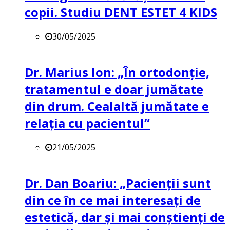
copii. Studiu DENT ESTET 4 KIDS
30/05/2025
Dr. Marius Ion: „În ortodonție,
tratamentul e doar jumătate
din drum. Cealaltă jumătate e
relația cu pacientul”
21/05/2025
Dr. Dan Boariu: „Pacienții sunt
din ce în ce mai interesați de
estetică, dar și mai conștienți de