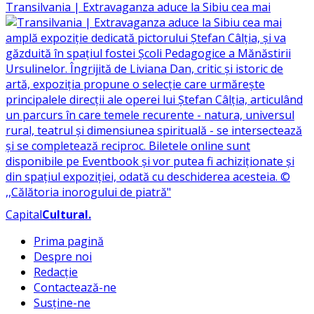
Transilvania | Extravaganza aduce la Sibiu cea mai
Capital
Cultural
.
Prima pagină
Despre noi
Redacție
Contactează-ne
Susține-ne