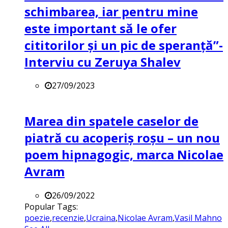
schimbarea, iar pentru mine
este important să le ofer
cititorilor și un pic de speranță”-
Interviu cu Zeruya Shalev
27/09/2023
Marea din spatele caselor de
piatră cu acoperiș roșu – un nou
poem hipnagogic, marca Nicolae
Avram
26/09/2022
Popular Tags:
poezie
,
recenzie
,
Ucraina
,
Nicolae Avram
,
Vasil Mahno