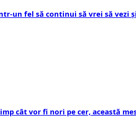
ntr-un fel să continui să vrei să vezi 
mp cât vor fi nori pe cer, această mes