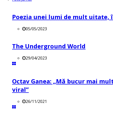
Poezia unei lumi de mult uitate, î
05/05/2023
The Underground World
29/04/2023
Octav Ganea: „Mă bucur mai mult 
viral”
26/11/2021