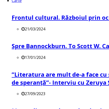
Carte
Frontul cultural. Războiul prin oc
21/03/2024
Spre Bannockburn. To Scott W. Ca
17/01/2024
”Literatura are mult de-a face cu 
de speranță”- Interviu cu Zeruya
27/09/2023