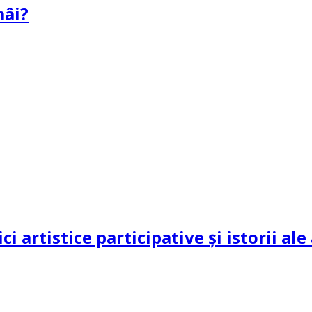
mâi?
ci artistice participative și istorii al