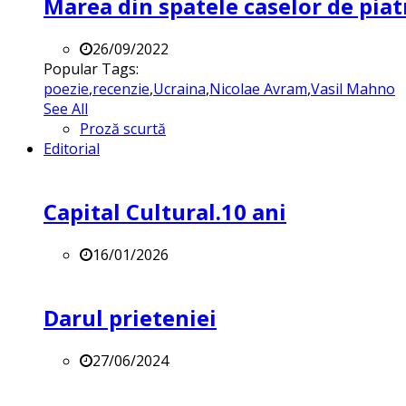
Marea din spatele caselor de pia
26/09/2022
Popular Tags:
poezie
,
recenzie
,
Ucraina
,
Nicolae Avram
,
Vasil Mahno
See All
Proză scurtă
Editorial
Capital Cultural.10 ani
16/01/2026
Darul prieteniei
27/06/2024