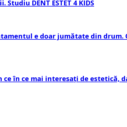
pii. Studiu DENT ESTET 4 KIDS
ratamentul e doar jumătate din drum. 
n ce în ce mai interesați de estetică, d