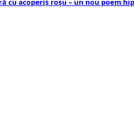
tră cu acoperiș roșu – un nou poem h