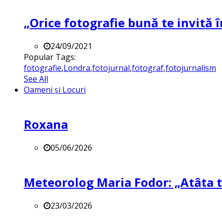
„Orice fotografie bună te invită î
24/09/2021
Popular Tags:
fotografie
,
Londra
,
fotojurnal
,
fotograf
,
fotojurnalism
See All
Oameni și Locuri
Roxana
05/06/2026
Meteorolog Maria Fodor: „Atâta ti
23/03/2026