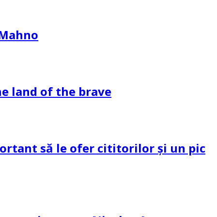
l Mahno
e land of the brave
tant să le ofer cititorilor și un pic