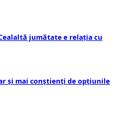
Cealaltă jumătate e relația cu
ar și mai conștienți de opțiunile