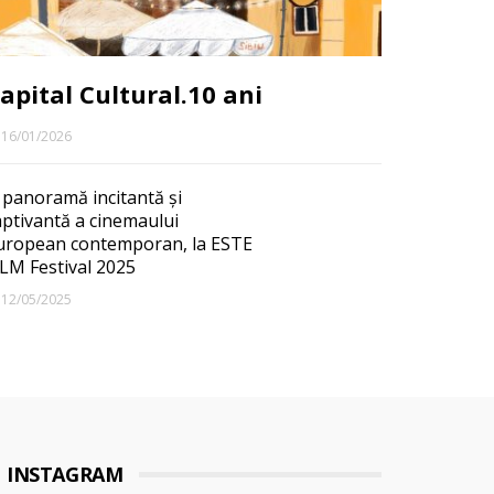
apital Cultural.10 ani
16/01/2026
 panoramă incitantă și
aptivantă a cinemaului
uropean contemporan, la ESTE
ILM Festival 2025
12/05/2025
INSTAGRAM