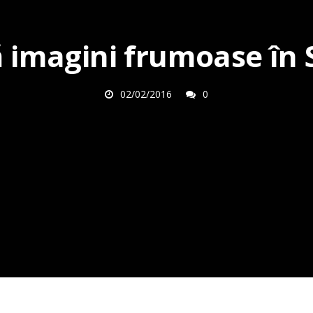
ă imagini frumoase în 
02/02/2016
0