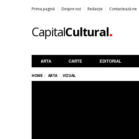
Prima pagină
Despre noi
Redacție
Contactează-ne
.
Capital
Cultural
ARTA
CARTE
EDITORIAL
HOME
ARTA
VIZUAL