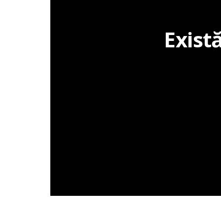
Exist