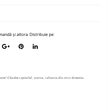
mandă și altora. Distribuie pe:
stim! Căutăm capitalul, zestrea, valoarea din orice domeniu.