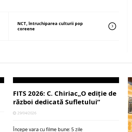
NCT, întruchiparea culturii pop
coreene
FITS 2026: C. Chiriac„O ediție de
război dedicată Sufletului”
29/04/2026
Începe vara cu filme bune: 5 zile