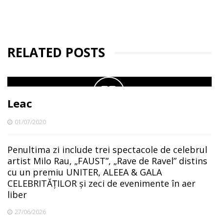
RELATED POSTS
Leac
01/07/2020
Penultima zi include trei spectacole de celebrul
artist Milo Rau, „FAUST”, „Rave de Ravel” distins
cu un premiu UNITER, ALEEA & GALA
CELEBRITĂȚILOR și zeci de evenimente în aer
liber
27/06/2026