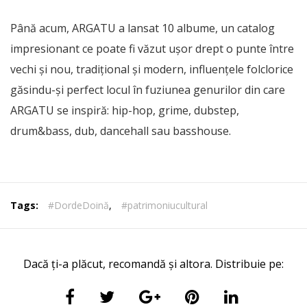
Până acum, ARGATU a lansat 10 albume, un catalog
impresionant ce poate fi văzut ușor drept o punte între
vechi și nou, tradițional și modern, influențele folclorice
găsindu-și perfect locul în fuziunea genurilor din care
ARGATU se inspiră: hip-hop, grime, dubstep,
drum&bass, dub, dancehall sau basshouse.
Tags:
#DordeDoină
,
#patrimoniucultural
Dacă ți-a plăcut, recomandă și altora. Distribuie pe: