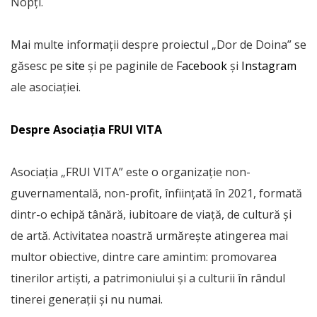
Nopți.
Mai multe informații despre proiectul „Dor de Doina” se
găsesc pe
site
și pe paginile de
Facebook
și
Instagram
ale asociației.
Despre Asociația FRUI VITA
Asociația „FRUI VITA” este o organizație non-
guvernamentală, non-profit, înființată în 2021, formată
dintr-o echipă tânără, iubitoare de viață, de cultură și
de artă. Activitatea noastră urmărește atingerea mai
multor obiective, dintre care amintim: promovarea
tinerilor artiști, a patrimoniului și a culturii în rândul
tinerei generații și nu numai.