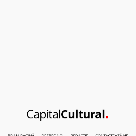
.
Capital
Cultural
PRIMA PAGINĂ
DESPRE NOI
REDACȚIE
CONTACTEAZĂ-NE