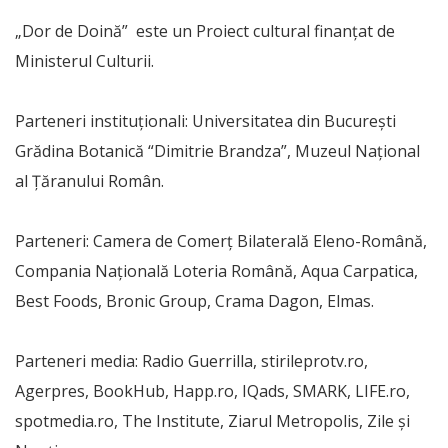
„Dor de Doină” este un Proiect cultural finanțat de
Ministerul Culturii.
Parteneri instituționali: Universitatea din București
Grădina Botanică “Dimitrie Brandza”, Muzeul Național
al Țăranului Român.
Parteneri: Camera de Comerț Bilaterală Eleno-Română,
Compania Națională Loteria Română, Aqua Carpatica,
Best Foods, Bronic Group, Crama Dagon, Elmas.
Parteneri media: Radio Guerrilla, stirileprotv.ro,
Agerpres, BookHub, Happ.ro, IQads, SMARK, LIFE.ro,
spotmedia.ro, The Institute, Ziarul Metropolis, Zile și