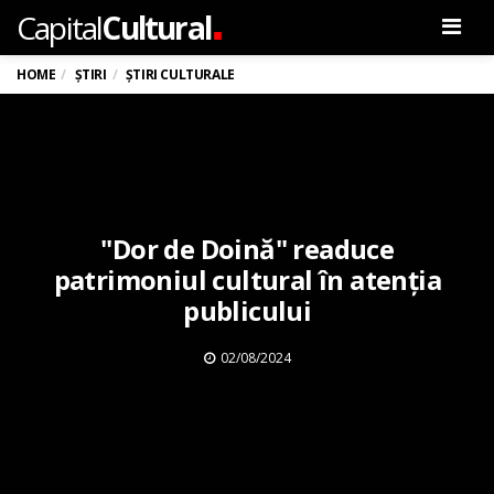
.
Capital
Cultural
Men
HOME
ȘTIRI
ȘTIRI CULTURALE
"Dor de Doină" readuce
patrimoniul cultural în atenția
publicului
02/08/2024