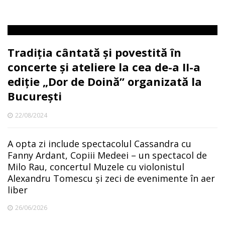
Tradiția cântată și povestită în
concerte și ateliere la cea de-a II-a
ediție „Dor de Doină” organizată la
București
22/08/2024
A opta zi include spectacolul Cassandra cu
Fanny Ardant, Copiii Medeei – un spectacol de
Milo Rau, concertul Muzele cu violonistul
Alexandru Tomescu și zeci de evenimente în aer
liber
26/06/2026