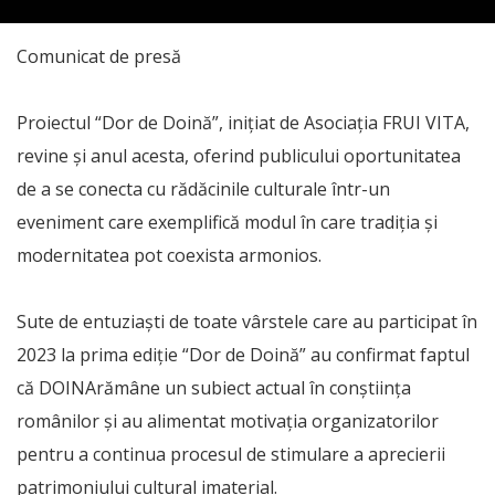
Comunicat de presă
Proiectul “Dor de Doină”, inițiat de Asociația FRUI VITA,
revine și anul acesta, oferind publicului oportunitatea
de a se conecta cu rădăcinile culturale într-un
eveniment care exemplifică modul în care tradiția și
modernitatea pot coexista armonios.
Sute de entuziaști de toate vârstele care au participat în
2023 la prima ediție “Dor de Doină” au confirmat faptul
că DOINArămâne un subiect actual în conștiința
românilor și au alimentat motivația organizatorilor
pentru a continua procesul de stimulare a aprecierii
patrimoniului cultural imaterial.