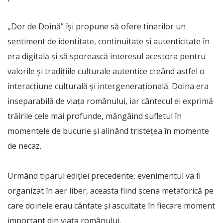
„Dor de Doină” își propune să ofere tinerilor un
sentiment de identitate, continuitate și autenticitate în
era digitală și să sporească interesul acestora pentru
valorile și tradițiile culturale autentice creând astfel o
interacțiune culturală și intergenerațională. Doina era
inseparabilă de viața românului, iar cântecul ei exprimă
trăirile cele mai profunde, mângâind sufletul în
momentele de bucurie și alinând tristețea în momente
de necaz.
Urmând tiparul ediției precedente, evenimentul va fi
organizat în aer liber, aceasta fiind scena metaforică pe
care doinele erau cântate și ascultate în fiecare moment
important din viața românului.