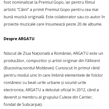
fost nominalizat la Premiul Gopo, iar pentru filmul
artistic “Câini” a primit Premiul Gopo pentru cea mai
bună muzică originală. Este colaborator sau co-autor în
proiecte muzicale care însumează peste 20 de albume.
Despre ARGATU
Născut de Ziua Națională a României, ARGATU este un
producător, compozitor și artist originar din Fălticeni
(Bucovina,nordul Moldovei). Cunoscut în primul rând
pentru modul unic în care îmbină elementele de folclor
românesc cu beat-urile urbane și sound-urile
electronice, ARGATU a debutat oficial în 2012, când a
devenit și membru al grupului Culese din Cartier,
fondat de Subcarpați.