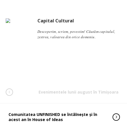
Capital Cultural
Descoperim, scriem, povestim! Căutăm capitalul,
zestrea, valoarea din orice domeniu.
Evenimentele lunii august în Timișoara
Comunitatea UNFINISHED se întâlnește și în
acest an în House of Ideas