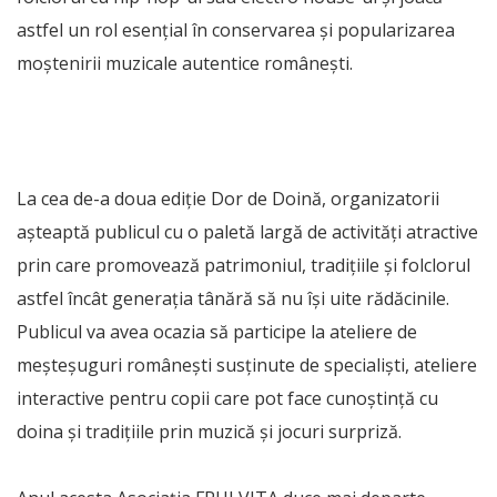
astfel un rol esențial în conservarea și popularizarea
moștenirii muzicale autentice românești.
La cea de-a doua ediție Dor de Doină, organizatorii
așteaptă publicul cu o paletă largă de activități atractive
prin care promovează patrimoniul, tradițiile și folclorul
astfel încât generația tânără să nu își uite rădăcinile.
Publicul va avea ocazia să participe la ateliere de
meșteșuguri românești susținute de specialiști, ateliere
interactive pentru copii care pot face cunoștință cu
doina și tradițiile prin muzică și jocuri surpriză.