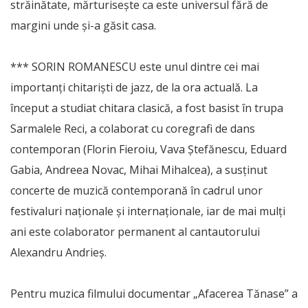
străinătate, mărturiseşte ca este universul fără de
margini unde și-a găsit casa.
*** SORIN ROMANESCU este unul dintre cei mai
importanți chitariști de jazz, de la ora actuală. La
început a studiat chitara clasică, a fost basist în trupa
Sarmalele Reci, a colaborat cu coregrafi de dans
contemporan (Florin Fieroiu, Vava Ștefănescu, Eduard
Gabia, Andreea Novac, Mihai Mihalcea), a susținut
concerte de muzică contemporană în cadrul unor
festivaluri naționale și internaționale, iar de mai mulți
ani este colaborator permanent al cantautorului
Alexandru Andrieș.
Pentru muzica filmului documentar „Afacerea Tănase” a