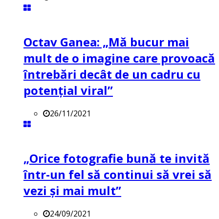
Octav Ganea: „Mă bucur mai
mult de o imagine care provoacă
întrebări decât de un cadru cu
potenţial viral”
26/11/2021
„Orice fotografie bună te invită
într-un fel să continui să vrei să
vezi și mai mult”
24/09/2021