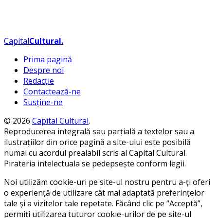
Capital
Cultural
.
Prima pagină
Despre noi
Redacție
Contactează-ne
Susține-ne
© 2026
Capital Cultural
.
Reproducerea integrală sau parțială a textelor sau a
ilustrațiilor din orice pagină a site-ului este posibilă
numai cu acordul prealabil scris al Capital Cultural.
Pirateria intelectuala se pedepsește conform legii.
Noi utilizăm cookie-uri pe site-ul nostru pentru a-ți oferi
o experiență de utilizare cât mai adaptată preferințelor
tale și a vizitelor tale repetate. Făcând clic pe “Acceptă”,
permiți utilizarea tuturor cookie-urilor de pe site-ul