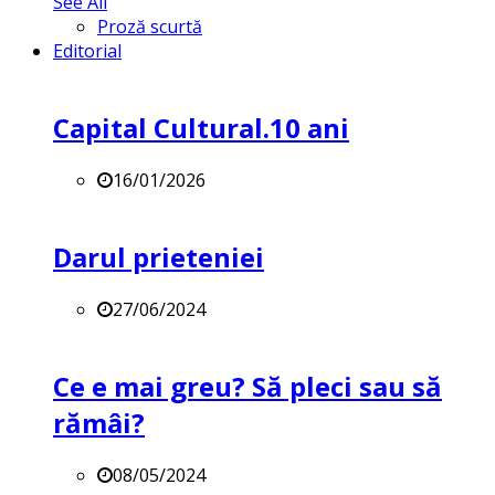
See All
Proză scurtă
Editorial
Capital Cultural.10 ani
16/01/2026
Darul prieteniei
27/06/2024
Ce e mai greu? Să pleci sau să
rămâi?
08/05/2024