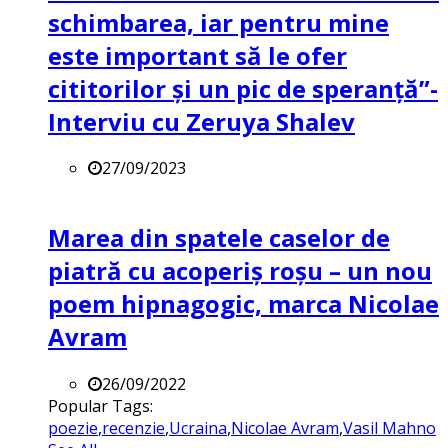
schimbarea, iar pentru mine
este important să le ofer
cititorilor și un pic de speranță”-
Interviu cu Zeruya Shalev
27/09/2023
Marea din spatele caselor de
piatră cu acoperiș roșu – un nou
poem hipnagogic, marca Nicolae
Avram
26/09/2022
Popular Tags:
poezie
,
recenzie
,
Ucraina
,
Nicolae Avram
,
Vasil Mahno