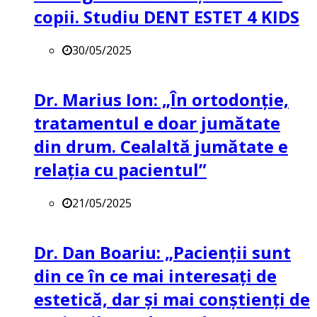
copii. Studiu DENT ESTET 4 KIDS
30/05/2025
Dr. Marius Ion: „În ortodonție,
tratamentul e doar jumătate
din drum. Cealaltă jumătate e
relația cu pacientul”
21/05/2025
Dr. Dan Boariu: „Pacienții sunt
din ce în ce mai interesați de
estetică, dar și mai conștienți de