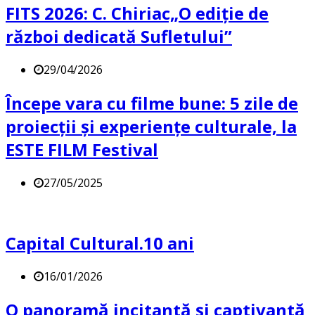
FITS 2026: C. Chiriac„O ediție de
război dedicată Sufletului”
29/04/2026
Începe vara cu filme bune: 5 zile de
proiecții și experiențe culturale, la
ESTE FILM Festival
27/05/2025
Capital Cultural.10 ani
16/01/2026
O panoramă incitantă și captivantă