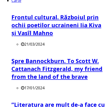
Carte
Frontul cultural. Războiul prin
ochii poeților ucraineni Iia Kiva
și Vasîl Mahno
21/03/2024
Spre Bannockburn. To Scott W.
Cattanach Fitzgerald, my friend
from the land of the brave
17/01/2024
”Literatura are mult de-a face cu