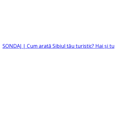
SONDAJ | Cum arată Sibiul tău turistic? Hai și tu