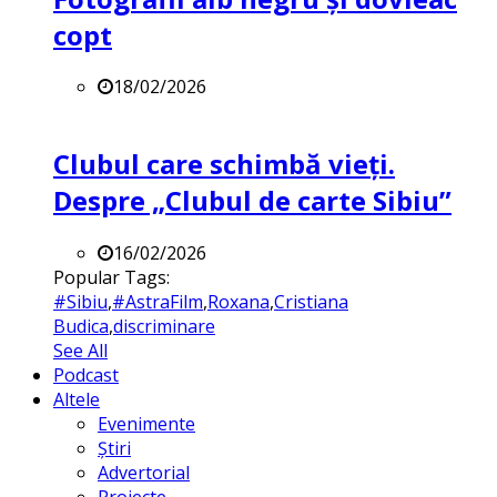
copt
18/02/2026
Clubul care schimbă vieți.
Despre „Clubul de carte Sibiu”
16/02/2026
Popular Tags:
#Sibiu
,
#AstraFilm
,
Roxana
,
Cristiana
Budica
,
discriminare
See All
Podcast
Altele
Evenimente
Știri
Advertorial