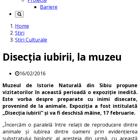
Proiecte
Bariere
Home
Știri
Știri Culturale
Disecția iubirii, la muzeu
16/02/2016
Muzeul de Istorie Naturală din Sibiu propune
vizitatorilor în această perioadă o expoziție inedită.
Este vorba despre preparate cu inimi disecate,
provenind de la animale. Expoziția a fost intitulată
„Disecția iubirii” și va fi deschisă mâine, 17 februarie.
„Încercăm o paralelă între relaţii de reproducere dintre
animale şi iubirea dintre oameni prin evidenţierea
substratului biologic al acesteia din urmă, cu această