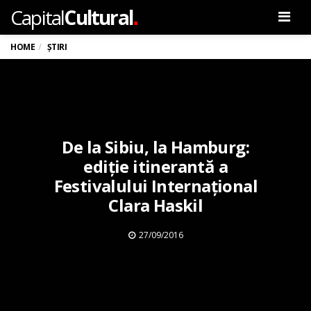
.
Capital
Cultural
Men
HOME
ȘTIRI
De la Sibiu, la Hamburg:
ediție itinerantă a
Festivalului Internațional
Clara Haskil
27/09/2016