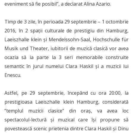
eveniment să fie posibil”, a declarat Alina Azario.
Timp de 3 zile, în perioada 29 septembrie – 1 octombrie
2016, în 2 spații culturale de prestigiu din Hamburg,
Laeiszhalle klein și Mendelssohn-Saal, Hochschulle für
Musik und Theater, iubitorii de muzică clasică vor avea
ocazia să ia parte la 3 seri memorabile construite
semantic în jurul numelui Clara Haskil și a muzicii lui
Enescu.
Astfel, pe 29 septembrie, începând cu ora 20:00, la
prestigioasa Laeiszhalle klein Hamburg, considerată
”templul muzicii clasice” din oraș, va avea loc
spectacolul-lectură și muzical care își propune să
povestească scenic prietenia dintre Clara Haskil și Dinu