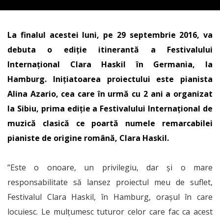
La finalul acestei luni, pe 29 septembrie 2016, va
debuta o ediție itinerantă a Festivalului
Internațional Clara Haskil în Germania, la
Hamburg. Inițiatoarea proiectului este pianista
Alina Azario, cea care în urmă cu 2 ani a organizat
la Sibiu, prima ediție a Festivalului Internațional de
muzică clasică ce poartă numele remarcabilei
pianiste de origine română, Clara Haskil.
”Este o onoare, un privilegiu, dar și o mare
responsabilitate să lansez proiectul meu de suflet,
Festivalul Clara Haskil, în Hamburg, orașul în care
locuiesc. Le mulțumesc tuturor celor care fac ca acest