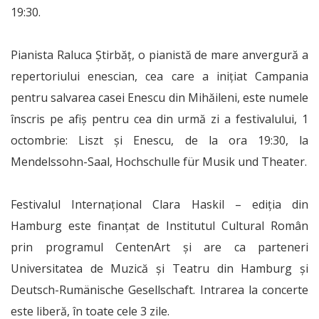
19:30.
Pianista Raluca Știrbăț, o pianistă de mare anvergură a
repertoriului enescian, cea care a inițiat Campania
pentru salvarea casei Enescu din Mihăileni, este numele
înscris pe afiș pentru cea din urmă zi a festivalului, 1
octombrie: Liszt și Enescu, de la ora 19:30, la
Mendelssohn-Saal, Hochschulle für Musik und Theater.
Festivalul Internațional Clara Haskil – ediția din
Hamburg este finanțat de Institutul Cultural Român
prin programul CentenArt și are ca parteneri
Universitatea de Muzică și Teatru din Hamburg și
Deutsch-Rumänische Gesellschaft. Intrarea la concerte
este liberă, în toate cele 3 zile.