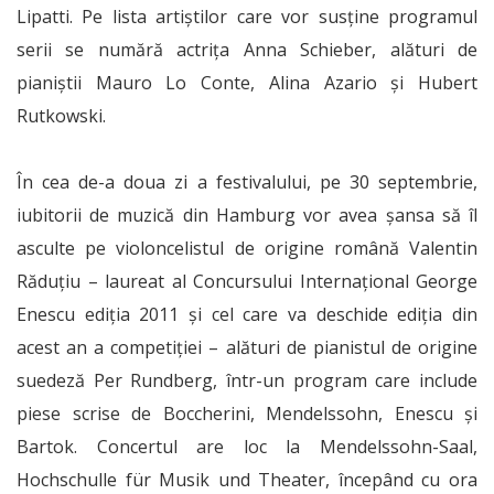
Lipatti. Pe lista artiștilor care vor susține programul
serii se numără actrița Anna Schieber, alături de
pianiștii Mauro Lo Conte, Alina Azario și Hubert
Rutkowski.
În cea de-a doua zi a festivalului, pe 30 septembrie,
iubitorii de muzică din Hamburg vor avea șansa să îl
asculte pe violoncelistul de origine română Valentin
Răduțiu – laureat al Concursului Internațional George
Enescu ediția 2011 și cel care va deschide ediția din
acest an a competiției – alături de pianistul de origine
suedeză Per Rundberg, într-un program care include
piese scrise de Boccherini, Mendelssohn, Enescu și
Bartok. Concertul are loc la Mendelssohn-Saal,
Hochschulle für Musik und Theater, începând cu ora