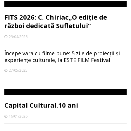
FITS 2026: C. Chiriac„O ediție de
război dedicată Sufletului”
29/04/2026
Începe vara cu filme bune: 5 zile de proiecții și
experiențe culturale, la ESTE FILM Festival
27/05/2025
Capital Cultural.10 ani
16/01/2026