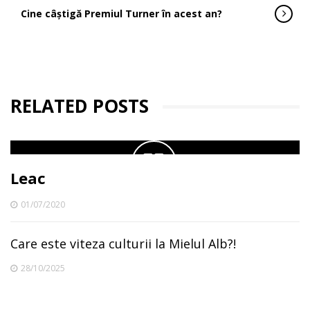
Cine câștigă Premiul Turner în acest an?
RELATED POSTS
Leac
01/07/2020
Care este viteza culturii la Mielul Alb?!
28/10/2025