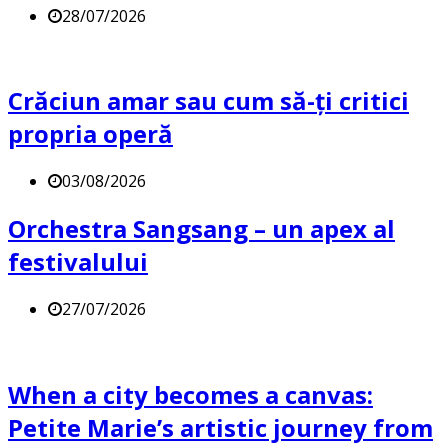
28/07/2026
Crăciun amar sau cum să-ți critici
propria operă
03/08/2026
Orchestra Sangsang – un apex al
festivalului
27/07/2026
When a city becomes a canvas:
Petite Marie’s artistic journey from