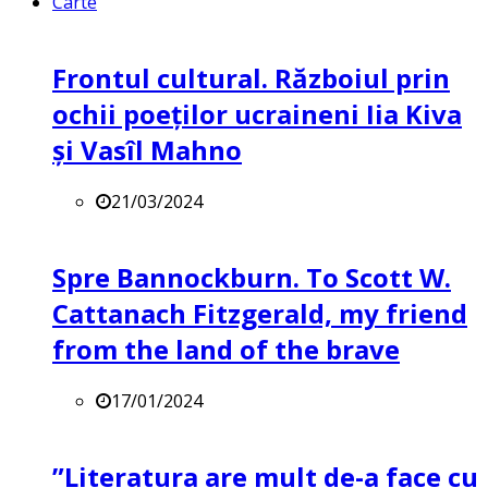
Carte
Frontul cultural. Războiul prin
ochii poeților ucraineni Iia Kiva
și Vasîl Mahno
21/03/2024
Spre Bannockburn. To Scott W.
Cattanach Fitzgerald, my friend
from the land of the brave
17/01/2024
”Literatura are mult de-a face cu