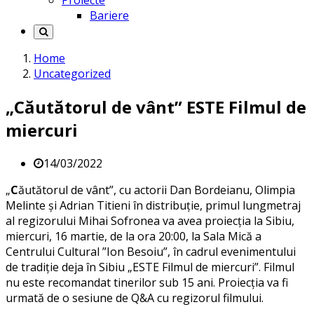
Proiecte
Bariere
Home
Uncategorized
„Căutătorul de vânt” ESTE Filmul de
miercuri
14/03/2022
„
C
ăutătorul de vânt”, cu actorii Dan Bordeianu, Olimpia
Melinte și Adrian Titieni în distribuție, primul lungmetraj
al regizorului Mihai Sofronea va avea proiecția la Sibiu,
miercuri, 16 martie, de la ora 20:00, la Sala Mică a
Centrului Cultural ”Ion Besoiu”, în cadrul evenimentului
de tradiție deja în Sibiu „ESTE Filmul de miercuri”. Filmul
nu este recomandat tinerilor sub 15 ani. Proiecția va fi
urmată de o sesiune de Q&A cu regizorul filmului.