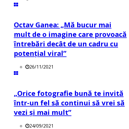
Octav Ganea: „Mă bucur mai
mult de o imagine care provoacă
întrebări decât de un cadru cu
potenţial viral”
26/11/2021
„Orice fotografie bună te invită
într-un fel să continui să vrei să
vezi și mai mult”
24/09/2021