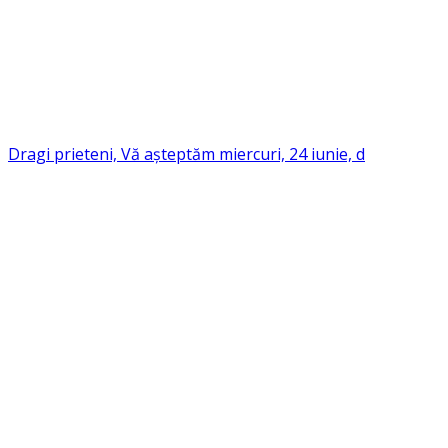
Dragi prieteni, Vă așteptăm miercuri, 24 iunie, d