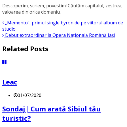
Descoperim, scriem, povestim! Căutăm capitalul, zestrea,
valoarea din orice domeniu.
„Memento”, primul single byron de pe viitorul album de
studio
Debut extraordinar la Opera Națională Română Iași
Related Posts
Leac
01/07/2020
Sondaj| Cum arată Sibiul tău
turistic?