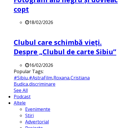
copt
18/02/2026
Clubul care schimbă vieți.
Despre „Clubul de carte Sibiu”
16/02/2026
Popular Tags:
#Sibiu
,
#AstraFilm
,
Roxana
,
Cristiana
Budica
,
discriminare
See All
Podcast
Altele
Evenimente
Știri
Advertorial