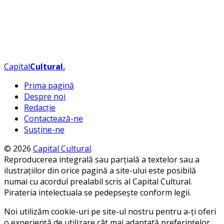
Capital
Cultural
.
Prima pagină
Despre noi
Redacție
Contactează-ne
Susține-ne
© 2026
Capital Cultural
.
Reproducerea integrală sau parțială a textelor sau a
ilustrațiilor din orice pagină a site-ului este posibilă
numai cu acordul prealabil scris al Capital Cultural.
Pirateria intelectuala se pedepsește conform legii.
Noi utilizăm cookie-uri pe site-ul nostru pentru a-ți oferi
o experiență de utilizare cât mai adaptată preferințelor