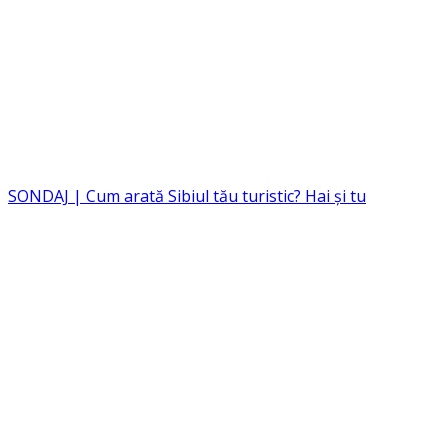
SONDAJ | Cum arată Sibiul tău turistic? Hai și tu