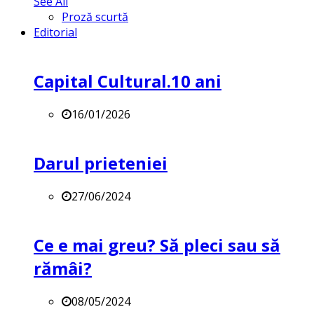
See All
Proză scurtă
Editorial
Capital Cultural.10 ani
16/01/2026
Darul prieteniei
27/06/2024
Ce e mai greu? Să pleci sau să
rămâi?
08/05/2024