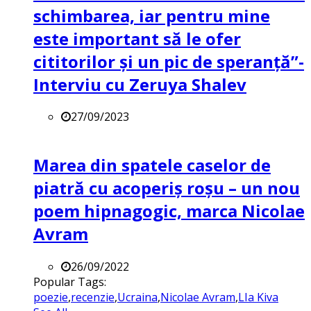
schimbarea, iar pentru mine
este important să le ofer
cititorilor și un pic de speranță”-
Interviu cu Zeruya Shalev
27/09/2023
Marea din spatele caselor de
piatră cu acoperiș roșu – un nou
poem hipnagogic, marca Nicolae
Avram
26/09/2022
Popular Tags:
poezie
,
recenzie
,
Ucraina
,
Nicolae Avram
,
LIa Kiva