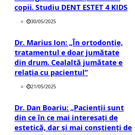
copii. Studiu DENT ESTET 4 KIDS
30/05/2025
Dr. Marius Ion: „În ortodonție,
tratamentul e doar jumătate
din drum. Cealaltă jumătate e
relația cu pacientul”
21/05/2025
Dr. Dan Boariu: „Pacienții sunt
din ce în ce mai interesați de
estetică, dar și mai conștienți de