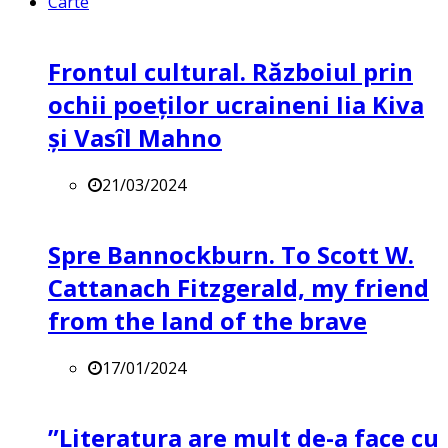
Carte
Frontul cultural. Războiul prin
ochii poeților ucraineni Iia Kiva
și Vasîl Mahno
21/03/2024
Spre Bannockburn. To Scott W.
Cattanach Fitzgerald, my friend
from the land of the brave
17/01/2024
”Literatura are mult de-a face cu