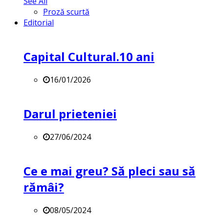
See All
Proză scurtă
Editorial
Capital Cultural.10 ani
16/01/2026
Darul prieteniei
27/06/2024
Ce e mai greu? Să pleci sau să
rămâi?
08/05/2024