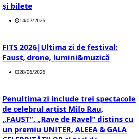
și bilete
14/07/2026
FITS 2026|Ultima zi de festival:
Faust, drone, lumini&muzică
28/06/2026
Penultima zi include trei spectacole
de celebrul artist Milo Rau,
„FAUST”, „Rave de Ravel” distins cu
un premiu UNITER, ALEEA & GALA