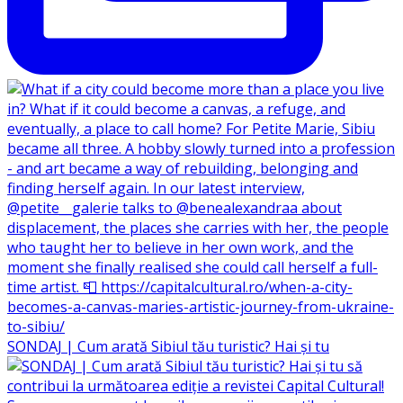
SONDAJ | Cum arată Sibiul tău turistic? Hai și tu