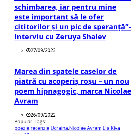
schimbarea, iar pentru mine
este important să le ofer
cititorilor și un pic de speranță”-
Interviu cu Zeruya Shalev
27/09/2023
Marea din spatele caselor de
piatră cu acoperiș roșu – un nou
poem hipnagogic, marca Nicolae
Avram
26/09/2022
Popular Tags:
poezie
,
recenzie
,
Ucraina
,
Nicolae Avram
,
LIa Kiva