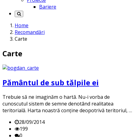
Proiecte
Bariere
Home
Recomandări
Carte
Carte
Pământul de sub tălpile ei
Trebuie să ne imaginăm o hartă. Nu-i vorba de
cunoscutul sistem de semne denotând realitatea
teritorială. Harta noastră conţine deopotrivă teritoriul, …
28/09/2014
199
0