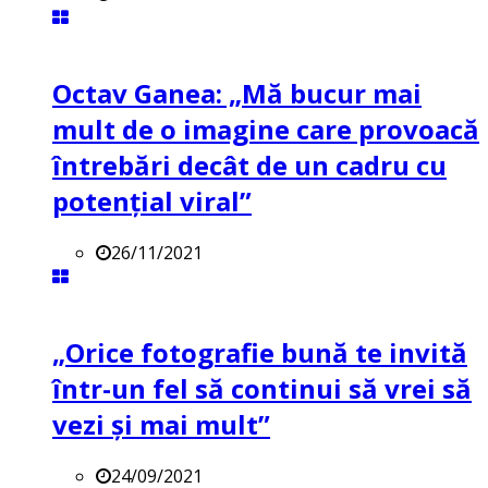
Octav Ganea: „Mă bucur mai
mult de o imagine care provoacă
întrebări decât de un cadru cu
potenţial viral”
26/11/2021
„Orice fotografie bună te invită
într-un fel să continui să vrei să
vezi și mai mult”
24/09/2021