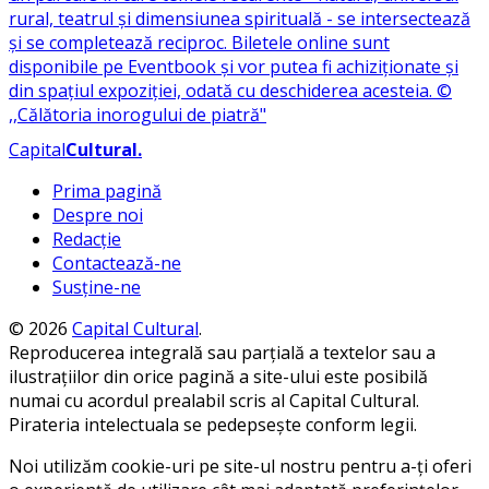
Capital
Cultural
.
Prima pagină
Despre noi
Redacție
Contactează-ne
Susține-ne
© 2026
Capital Cultural
.
Reproducerea integrală sau parțială a textelor sau a
ilustrațiilor din orice pagină a site-ului este posibilă
numai cu acordul prealabil scris al Capital Cultural.
Pirateria intelectuala se pedepsește conform legii.
Noi utilizăm cookie-uri pe site-ul nostru pentru a-ți oferi