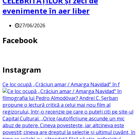
CELEBRITĂȚILOR și zeci de
evenimente în aer liber
27/06/2026
Facebook
Instagram
Ce loc ocupă ,,Crăciun amar / Amarga Navidad” în f