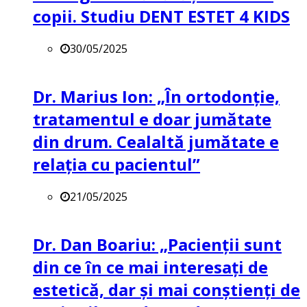
copii. Studiu DENT ESTET 4 KIDS
30/05/2025
Dr. Marius Ion: „În ortodonție,
tratamentul e doar jumătate
din drum. Cealaltă jumătate e
relația cu pacientul”
21/05/2025
Dr. Dan Boariu: „Pacienții sunt
din ce în ce mai interesați de
estetică, dar și mai conștienți de