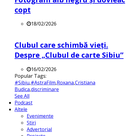
copt
18/02/2026
Clubul care schimbă vieți.
Despre „Clubul de carte Sibiu”
16/02/2026
Popular Tags:
#Sibiu
,
#AstraFilm
,
Roxana
,
Cristiana
Budica
,
discriminare
See All
Podcast
Altele
Evenimente
Știri
Advertorial