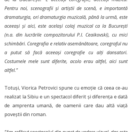
Pentru noi, scenografii și artiștii de scenă, e importantă
dramaturgia, ori dramaturgia muzicală, până la urmă, este
aceeași și aici, este același colaj muzical ca la București
(n.a. din lucrările compozitorului P.I. Ceaikovski), cu mici
schimbări. Coregrafia e relativ asemănătoare, coregraful nu
a putut să facă aceeași coregrafie cu alți dansatori.
Costumele mele sunt diferite, acolo erau altfel, aici sunt
altfel.”
Totuși, Viorica Petrovici spune cu emoție că ceea ce-au
realizat la Sibiu e un spectacol diferit și diferența e dată
de amprenta umană, de oamenii care dau altă viață
poveștii din roman.