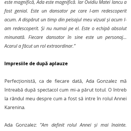
este magnifică, Ada este magnifică. Iar Ovidiu Matei Iancu a
fost genial. Este un dansator pe care l-am redescoperit
acum. A dispărut un timp din peisajul meu vizual și acum l-
am redescoperit. Și nu numai pe el. Este o echipă absolut
minunată. Fiecare dansator în sine este un personaj…
Acarul a făcut un rol extraordinar.”
Impresiile de după aplauze
Perfecționistă, ca de fiecare dată, Ada Gonzalez mă
întreabă după spectacol cum mi-a părut totul. O întreb
la rândul meu despre cum a fost să intre în rolul Annei
Karenina.
Ada Gonzalez:
”Am definit rolul Annei și mai înainte.