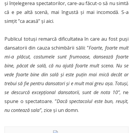
și înțelegerea spectatorilor, care-au făcut-o să nu simtă
că e pe altă scenă, mai îngustă și mai incomodă. S-a
simțit ”ca acasă” și aici.
Publicul totuși remarcă dificultatea în care au fost puși
dansatorii din cauza schimbării sălii: ”
Foarte, foarte mult
mi-a plăcut, costumele sunt frumoase, dansează foarte
bine, păcat de sală, că nu ajută foarte mult scena. Nu se
vede foarte bine din sală și este puțin mai mică decât ar
trebui să fie pentru dansatori și e mult mai greu așa. Totuși,
se descurcă excepțional dansatorii, sunt de nota 10”,
ne
spune o spectatoare. ”
Dacă spectacolul este bun, reușit,
nu contează sala”
, zice și un domn.