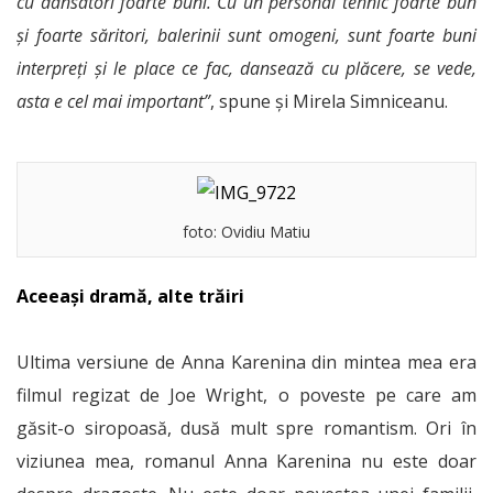
cu dansatori foarte buni. Cu un personal tehnic foarte bun
și foarte săritori, balerinii sunt omogeni, sunt foarte buni
interpreți și le place ce fac, dansează cu plăcere, se vede,
asta e cel mai important”
, spune și Mirela Simniceanu.
foto: Ovidiu Matiu
Aceeași dramă, alte trăiri
Ultima versiune de Anna Karenina din mintea mea era
filmul regizat de Joe Wright, o poveste pe care am
găsit-o siropoasă, dusă mult spre romantism. Ori în
viziunea mea, romanul Anna Karenina nu este doar