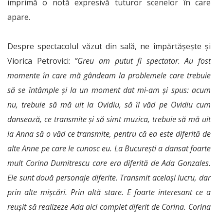
imprimă o notă expresivă tuturor scenelor în care
apare.
Despre spectacolul văzut din sală, ne împărtășește și
Viorica Petrovici:
”Greu am putut fi spectator. Au fost
momente în care mă gândeam la problemele care trebuie
să se întâmple și la un moment dat mi-am și spus: acum
nu, trebuie să mă uit la Ovidiu, să îl văd pe Ovidiu cum
dansează, ce transmite și să simt muzica, trebuie să mă uit
la Anna să o văd ce transmite, pentru că ea este diferită de
alte Anne pe care le cunosc eu. La București a dansat foarte
mult Corina Dumitrescu care era diferită de Ada Gonzales.
Ele sunt două personaje diferite. Transmit același lucru, dar
prin alte mișcări. Prin altă stare. E foarte interesant ce a
reușit să realizeze Ada aici complet diferit de Corina. Corina