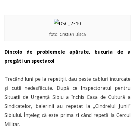
foto: Cristian Bîscă
Dincolo de problemele apărute, bucuria de a
pregăti un spectacol
Trecând luni pe la repetiții, dau peste cabluri încurcate
și cutii nedesfăcute. După ce Inspectoratul pentru
Situații de Urgență Sibiu a închis Casa de Cultură a
Sindicatelor, balerinii au repetat la „Cindrelul Junii”
Sibiului. Înțeleg că este prima zi când repetă la Cercul
Militar.