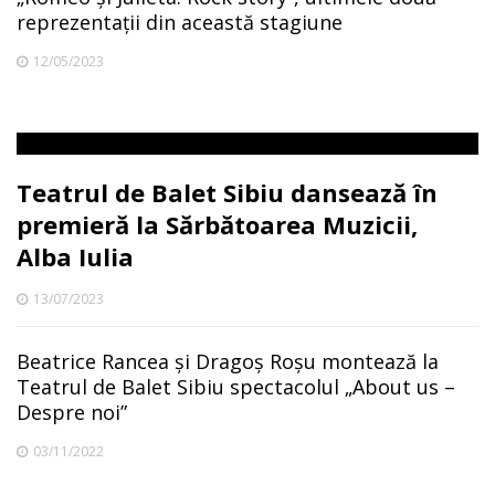
reprezentații din această stagiune
12/05/2023
Teatrul de Balet Sibiu dansează în
premieră la Sărbătoarea Muzicii,
Alba Iulia
13/07/2023
Beatrice Rancea și Dragoș Roșu montează la
Teatrul de Balet Sibiu spectacolul „About us –
Despre noi”
03/11/2022