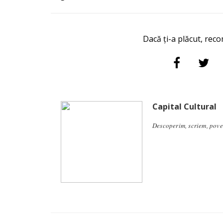
Dacă ți-a plăcut, reco
Capital Cultural
Descoperim, scriem, pove