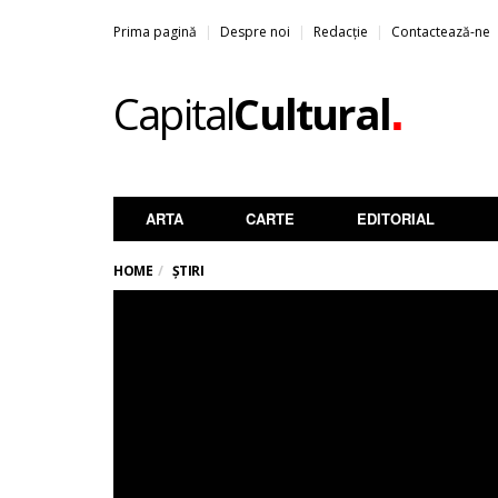
Prima pagină
Despre noi
Redacție
Contactează-ne
.
Capital
Cultural
ARTA
CARTE
EDITORIAL
HOME
ȘTIRI