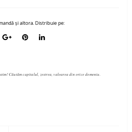
mandă și altora. Distribuie pe:
stim! Căutăm capitalul, zestrea, valoarea din orice domeniu.