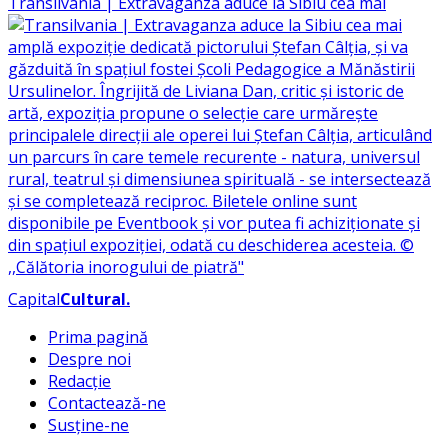
Transilvania | Extravaganza aduce la Sibiu cea mai
Capital
Cultural
.
Prima pagină
Despre noi
Redacție
Contactează-ne
Susține-ne