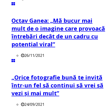
Octav Ganea: „Mă bucur mai
mult de o imagine care provoacă
întrebări decât de un cadru cu
potenţial viral”
26/11/2021
„Orice fotografie bună te invită
într-un fel să continui să vrei să
vezi și mai mult”
24/09/2021