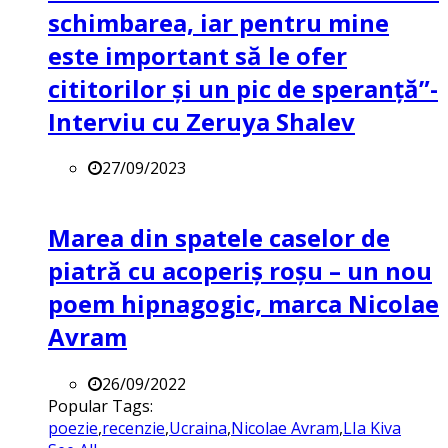
schimbarea, iar pentru mine
este important să le ofer
cititorilor și un pic de speranță”-
Interviu cu Zeruya Shalev
27/09/2023
Marea din spatele caselor de
piatră cu acoperiș roșu – un nou
poem hipnagogic, marca Nicolae
Avram
26/09/2022
Popular Tags:
poezie
,
recenzie
,
Ucraina
,
Nicolae Avram
,
LIa Kiva