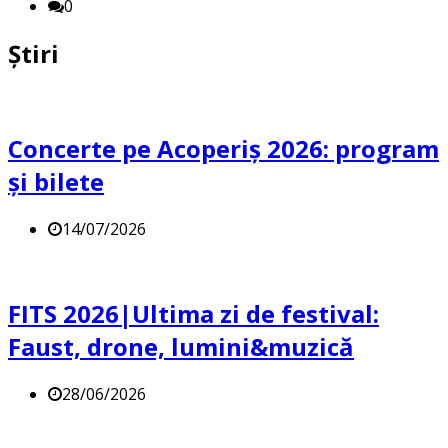
0
Știri
Concerte pe Acoperiș 2026: program
și bilete
14/07/2026
FITS 2026|Ultima zi de festival:
Faust, drone, lumini&muzică
28/06/2026