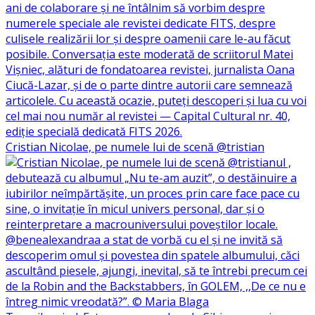
Cristian Nicolae, pe numele lui de scenă @tristian