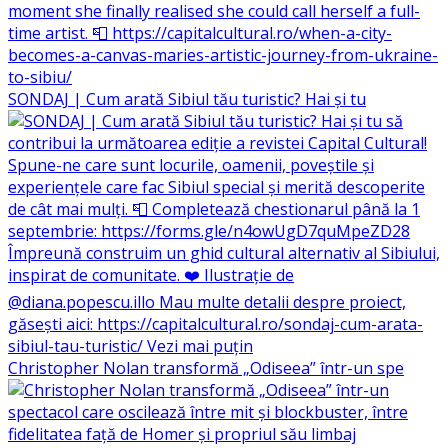
SONDAJ | Cum arată Sibiul tău turistic? Hai și tu
Christopher Nolan transformă „Odiseea” într-un spe