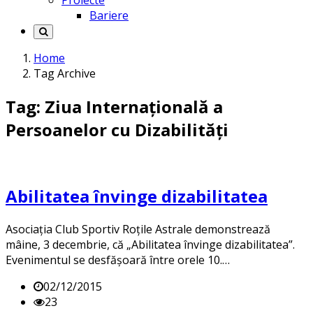
Proiecte
Bariere
Home
Tag Archive
Tag: Ziua Internațională a
Persoanelor cu Dizabilități
Abilitatea învinge dizabilitatea
Asociația Club Sportiv Roțile Astrale demonstrează
mâine, 3 decembrie, că „Abilitatea învinge dizabilitatea”.
Evenimentul se desfăşoară între orele 10.…
02/12/2015
23