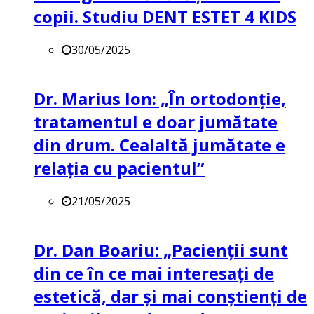
copii. Studiu DENT ESTET 4 KIDS
30/05/2025
Dr. Marius Ion: „În ortodonție,
tratamentul e doar jumătate
din drum. Cealaltă jumătate e
relația cu pacientul”
21/05/2025
Dr. Dan Boariu: „Pacienții sunt
din ce în ce mai interesați de
estetică, dar și mai conștienți de