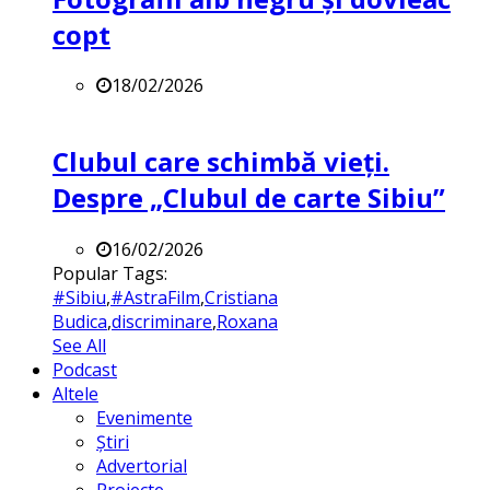
copt
18/02/2026
Clubul care schimbă vieți.
Despre „Clubul de carte Sibiu”
16/02/2026
Popular Tags:
#Sibiu
,
#AstraFilm
,
Cristiana
Budica
,
discriminare
,
Roxana
See All
Podcast
Altele
Evenimente
Știri
Advertorial