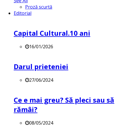
See All
Proză scurtă
Editorial
Capital Cultural.10 ani
16/01/2026
Darul prieteniei
27/06/2024
Ce e mai greu? Să pleci sau să
rămâi?
08/05/2024