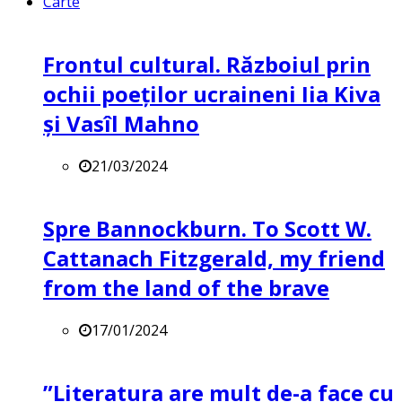
Carte
Frontul cultural. Războiul prin
ochii poeților ucraineni Iia Kiva
și Vasîl Mahno
21/03/2024
Spre Bannockburn. To Scott W.
Cattanach Fitzgerald, my friend
from the land of the brave
17/01/2024
”Literatura are mult de-a face cu