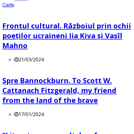
Carte
Frontul cultural. Războiul prin ochii
poeților ucraineni Iia Kiva și Vasîl
Mahno
21/03/2024
Spre Bannockburn. To Scott W.
Cattanach Fitzgerald, my friend
from the land of the brave
17/01/2024