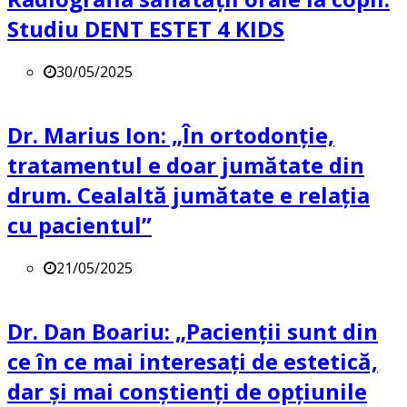
Studiu DENT ESTET 4 KIDS
30/05/2025
Dr. Marius Ion: „În ortodonție,
tratamentul e doar jumătate din
drum. Cealaltă jumătate e relația
cu pacientul”
21/05/2025
Dr. Dan Boariu: „Pacienții sunt din
ce în ce mai interesați de estetică,
dar și mai conștienți de opțiunile