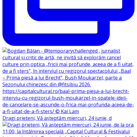
Dragi prieteni, Vă așteptăm miercuri, 24 iunie, d