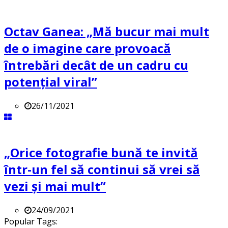
Octav Ganea: „Mă bucur mai mult
de o imagine care provoacă
întrebări decât de un cadru cu
potenţial viral”
26/11/2021
„Orice fotografie bună te invită
într-un fel să continui să vrei să
vezi și mai mult”
24/09/2021
Popular Tags: