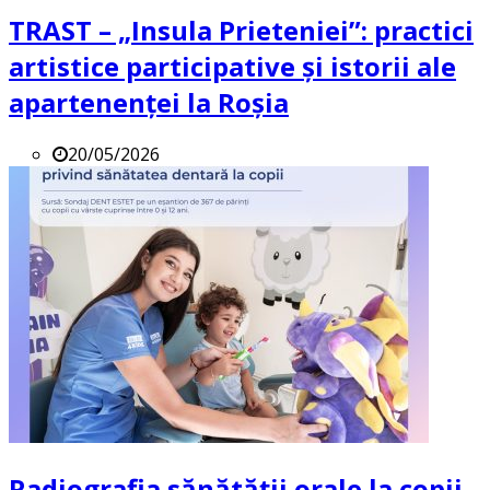
TRAST – „Insula Prieteniei”: practici
artistice participative și istorii ale
apartenenței la Roșia
20/05/2026
Radiografia sănătății orale la copii.