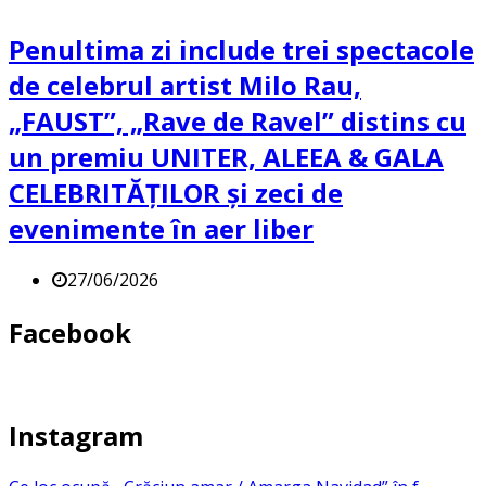
Penultima zi include trei spectacole
de celebrul artist Milo Rau,
„FAUST”, „Rave de Ravel” distins cu
un premiu UNITER, ALEEA & GALA
CELEBRITĂȚILOR și zeci de
evenimente în aer liber
27/06/2026
Facebook
Instagram