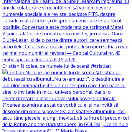
Cristian Nicolae, pe numele lui de scenă @tristian