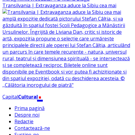
Transilvania | Extravaganza aduce la Sibiu cea mai
.
Capital
Cultural
Prima pagină
Despre noi
Redacție
Contactează-ne
Susține-ne