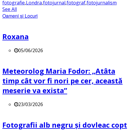
fotografie
,
Londra
,
fotojurnal
,
fotograf
,
fotojurnalism
See All
Oameni și Locuri
Roxana
05/06/2026
Meteorolog Maria Fodor: „Atâta
timp cât vor fi nori pe cer, această
meserie va exista”
23/03/2026
Fotografii alb negru și dovleac copt