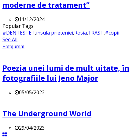
moderne de tratament”
11/12/2024
Popular Tags:
#DENTESTET
,
insula prieteniei
,
Rosia
,
TRAST
,
#copii
See All
Fotojurnal
Poezia unei lumi de mult uitate, în
fotografiile lui Jeno Major
05/05/2023
The Underground World
29/04/2023