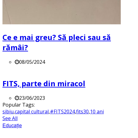
Ce e mai greu? Să pleci sau să
rămâi?
08/05/2024
FITS, parte din miracol
23/06/2023
Popular Tags:
sibiu
,
capital cultural
,
#FITS2024
,
fits30
,
10 ani
See All
Educație