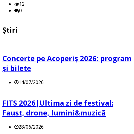
12
0
Știri
Concerte pe Acoperiș 2026: program
și bilete
14/07/2026
FITS 2026|Ultima zi de festival:
Faust, drone, lumini&muzică
28/06/2026