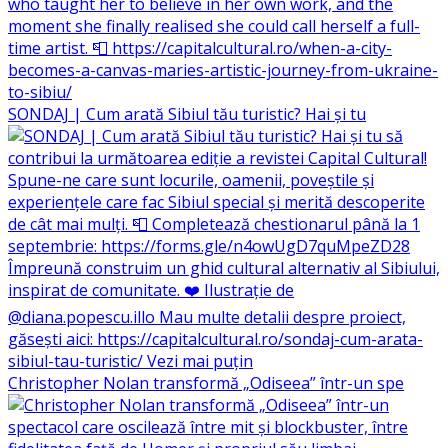
SONDAJ | Cum arată Sibiul tău turistic? Hai și tu
Christopher Nolan transformă „Odiseea” într-un spe