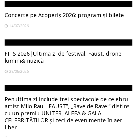
Concerte pe Acoperiș 2026: program și bilete
14/07/2026
FITS 2026|Ultima zi de festival: Faust, drone,
lumini&muzică
28/06/2026
Penultima zi include trei spectacole de celebrul
artist Milo Rau, „FAUST”, „Rave de Ravel” distins
cu un premiu UNITER, ALEEA & GALA
CELEBRITĂȚILOR și zeci de evenimente în aer
liber