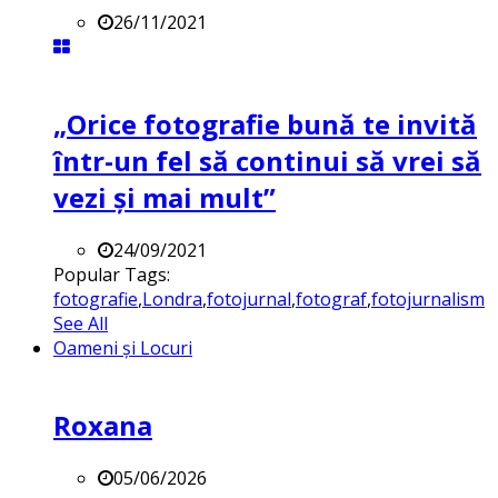
26/11/2021
„Orice fotografie bună te invită
într-un fel să continui să vrei să
vezi și mai mult”
24/09/2021
Popular Tags:
fotografie
,
Londra
,
fotojurnal
,
fotograf
,
fotojurnalism
See All
Oameni și Locuri
Roxana
05/06/2026