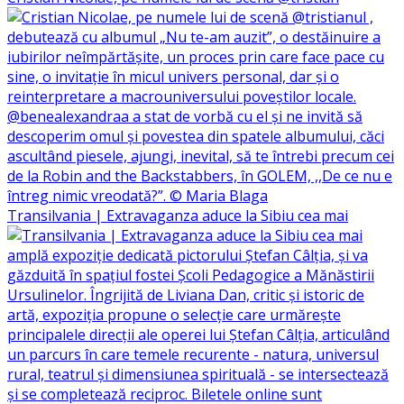
Transilvania | Extravaganza aduce la Sibiu cea mai