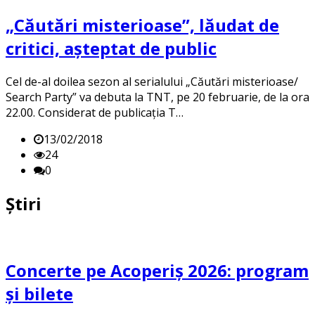
„Căutări misterioase”, lăudat de
critici, așteptat de public
Cel de-al doilea sezon al serialului „Căutări misterioase/
Search Party” va debuta la TNT, pe 20 februarie, de la ora
22.00. Considerat de publicația T…
13/02/2018
24
0
Știri
Concerte pe Acoperiș 2026: program
și bilete