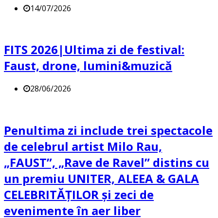
14/07/2026
FITS 2026|Ultima zi de festival:
Faust, drone, lumini&muzică
28/06/2026
Penultima zi include trei spectacole
de celebrul artist Milo Rau,
„FAUST”, „Rave de Ravel” distins cu
un premiu UNITER, ALEEA & GALA
CELEBRITĂȚILOR și zeci de
evenimente în aer liber