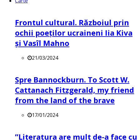
Carte
Frontul cultural. Războiul prin
ochii poeților ucraineni Iia Kiva
și Vasîl Mahno
21/03/2024
Spre Bannockburn. To Scott W.
Cattanach Fitzgerald, my friend
from the land of the brave
17/01/2024
”Literatura are mult de-a face cu