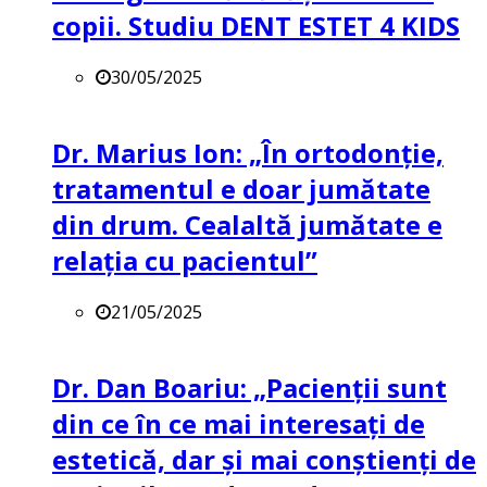
copii. Studiu DENT ESTET 4 KIDS
30/05/2025
Dr. Marius Ion: „În ortodonție,
tratamentul e doar jumătate
din drum. Cealaltă jumătate e
relația cu pacientul”
21/05/2025
Dr. Dan Boariu: „Pacienții sunt
din ce în ce mai interesați de
estetică, dar și mai conștienți de