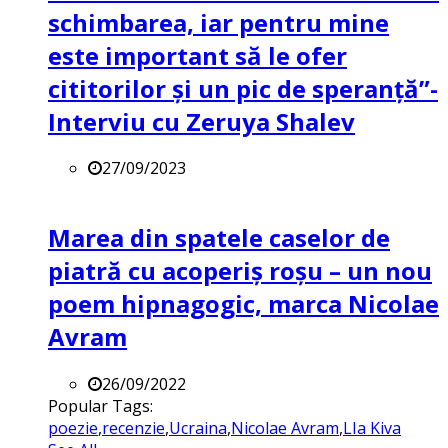
schimbarea, iar pentru mine
este important să le ofer
cititorilor și un pic de speranță”-
Interviu cu Zeruya Shalev
27/09/2023
Marea din spatele caselor de
piatră cu acoperiș roșu – un nou
poem hipnagogic, marca Nicolae
Avram
26/09/2022
Popular Tags:
poezie
,
recenzie
,
Ucraina
,
Nicolae Avram
,
LIa Kiva