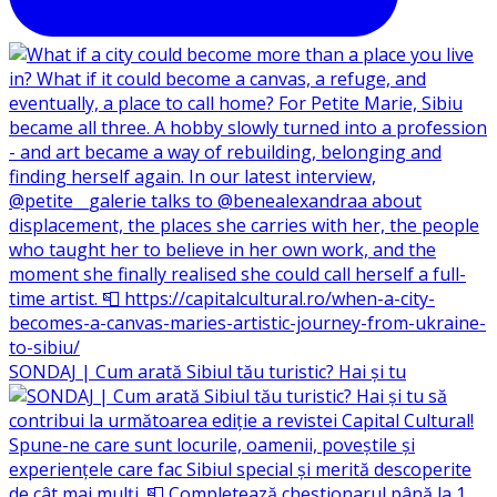
SONDAJ | Cum arată Sibiul tău turistic? Hai și tu