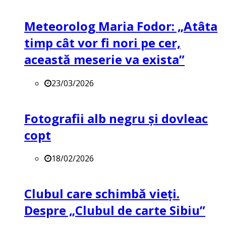
Meteorolog Maria Fodor: „Atâta
timp cât vor fi nori pe cer,
această meserie va exista”
23/03/2026
Fotografii alb negru și dovleac
copt
18/02/2026
Clubul care schimbă vieți.
Despre „Clubul de carte Sibiu”