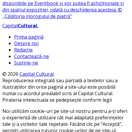
Capital
Cultural
.
Prima pagină
Despre noi
Redacție
Contactează-ne
Susține-ne
© 2026
Capital Cultural
.
Reproducerea integrală sau parțială a textelor sau a
ilustrațiilor din orice pagină a site-ului este posibilă
numai cu acordul prealabil scris al Capital Cultural.
Pirateria intelectuala se pedepsește conform legii.
Noi utilizăm cookie-uri pe site-ul nostru pentru a-ți oferi
o experiență de utilizare cât mai adaptată preferințelor
tale și a vizitelor tale repetate. Făcând clic pe “Acceptă”,
permiți utilizarea tuturor cookie-urilor de pe site-ul