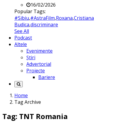
16/02/2026
Popular Tags:
#Sibiu
,
#AstraFilm
,
Roxana
,
Cristiana
Budica
,
discriminare
See All
Podcast
Altele
Evenimente
Știri
Advertorial
Proiecte
Bariere
Home
Tag Archive
Tag: TNT Romania