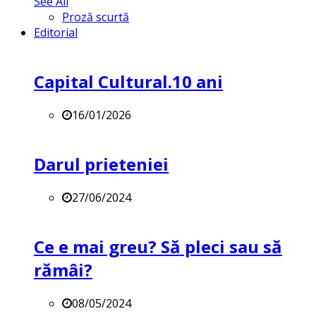
See All
Proză scurtă
Editorial
Capital Cultural.10 ani
16/01/2026
Darul prieteniei
27/06/2024
Ce e mai greu? Să pleci sau să
rămâi?
08/05/2024