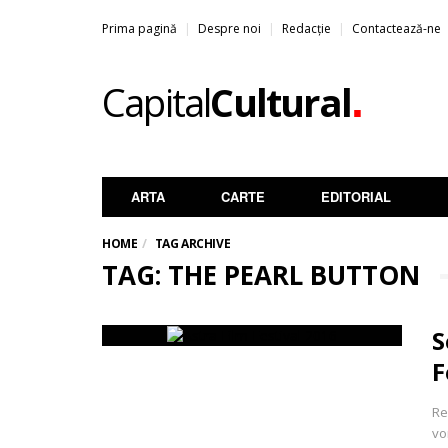
Prima pagină
Despre noi
Redacție
Contactează-ne
.
Capital
Cultural
ARTA
CARTE
EDITORIAL
HOME
TAG ARCHIVE
TAG: THE PEARL BUTTON
S
F
Re
vo