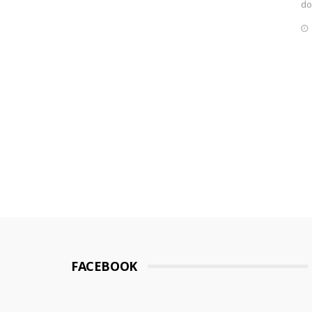
do
FACEBOOK