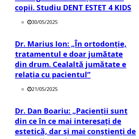
copii. Studiu DENT ESTET 4 KIDS
30/05/2025
Dr. Marius Ion: „În ortodonție,
tratamentul e doar jumătate
din drum. Cealaltă jumătate e
relația cu pacientul”
21/05/2025
Dr. Dan Boariu: „Pacienții sunt
din ce în ce mai interesați de
estetică, dar și mai conștienți de