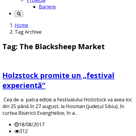
Proiecte
Bariere
Home
Tag Archive
Tag: The Blacksheep Market
Holzstock promite un „festival
experiență”
Cea de-a patra ediție a Festivalului Holzstock va avea loc
din 25 până în 27 august, la Hosman (județul Sibiu), în
curtea Bisericii Evanghelice, în a…
18/08/2017
312