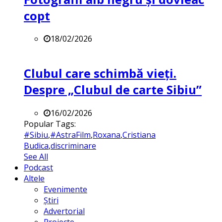
copt
18/02/2026
Clubul care schimbă vieți.
Despre „Clubul de carte Sibiu”
16/02/2026
Popular Tags:
#Sibiu
,
#AstraFilm
,
Roxana
,
Cristiana
Budica
,
discriminare
See All
Podcast
Altele
Evenimente
Știri
Advertorial