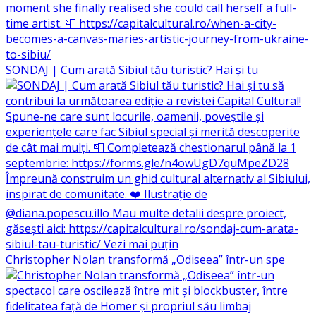
SONDAJ | Cum arată Sibiul tău turistic? Hai și tu
Christopher Nolan transformă „Odiseea” într-un spe