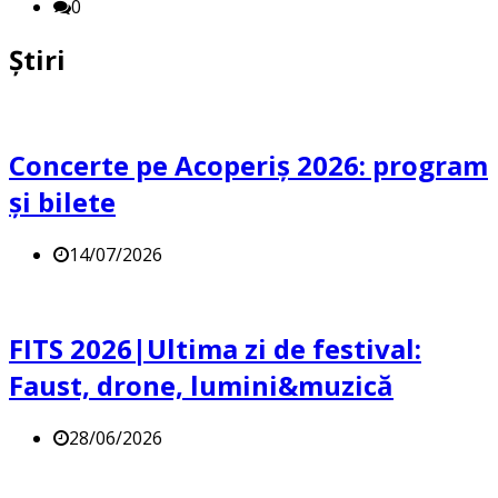
0
Știri
Concerte pe Acoperiș 2026: program
și bilete
14/07/2026
FITS 2026|Ultima zi de festival:
Faust, drone, lumini&muzică
28/06/2026