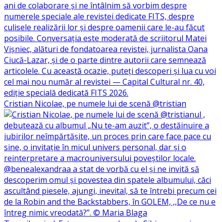
Cristian Nicolae, pe numele lui de scenă @tristian