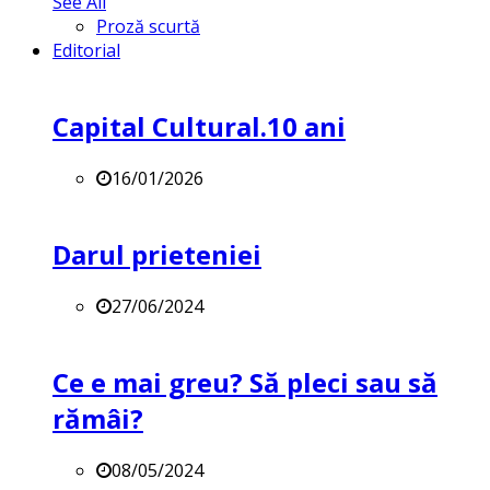
See All
Proză scurtă
Editorial
Capital Cultural.10 ani
16/01/2026
Darul prieteniei
27/06/2024
Ce e mai greu? Să pleci sau să
rămâi?
08/05/2024