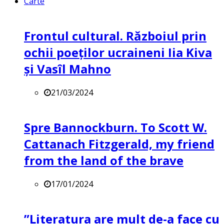
Carte
Frontul cultural. Războiul prin
ochii poeților ucraineni Iia Kiva
și Vasîl Mahno
21/03/2024
Spre Bannockburn. To Scott W.
Cattanach Fitzgerald, my friend
from the land of the brave
17/01/2024
”Literatura are mult de-a face cu