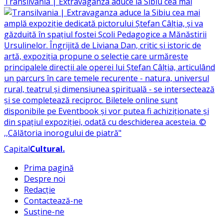
Transilvania | Extravaganza aduce la Sibiu cea mai
Capital
Cultural
.
Prima pagină
Despre noi
Redacție
Contactează-ne
Susține-ne