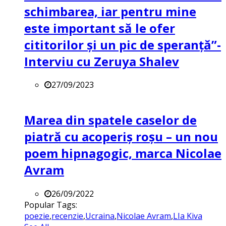
schimbarea, iar pentru mine
este important să le ofer
cititorilor și un pic de speranță”-
Interviu cu Zeruya Shalev
27/09/2023
Marea din spatele caselor de
piatră cu acoperiș roșu – un nou
poem hipnagogic, marca Nicolae
Avram
26/09/2022
Popular Tags:
poezie
,
recenzie
,
Ucraina
,
Nicolae Avram
,
LIa Kiva