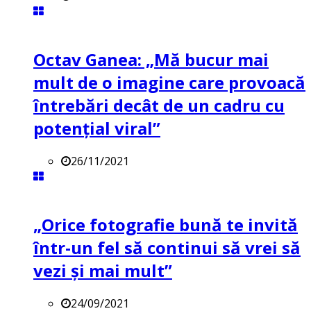
Octav Ganea: „Mă bucur mai
mult de o imagine care provoacă
întrebări decât de un cadru cu
potenţial viral”
26/11/2021
„Orice fotografie bună te invită
într-un fel să continui să vrei să
vezi și mai mult”
24/09/2021