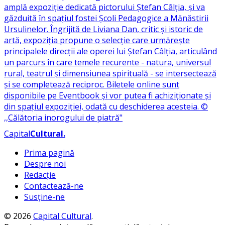
Capital
Cultural
.
Prima pagină
Despre noi
Redacție
Contactează-ne
Susține-ne
© 2026
Capital Cultural
.