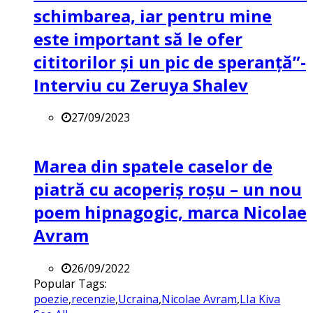
schimbarea, iar pentru mine
este important să le ofer
cititorilor și un pic de speranță”-
Interviu cu Zeruya Shalev
27/09/2023
Marea din spatele caselor de
piatră cu acoperiș roșu – un nou
poem hipnagogic, marca Nicolae
Avram
26/09/2022
Popular Tags:
poezie
,
recenzie
,
Ucraina
,
Nicolae Avram
,
LIa Kiva