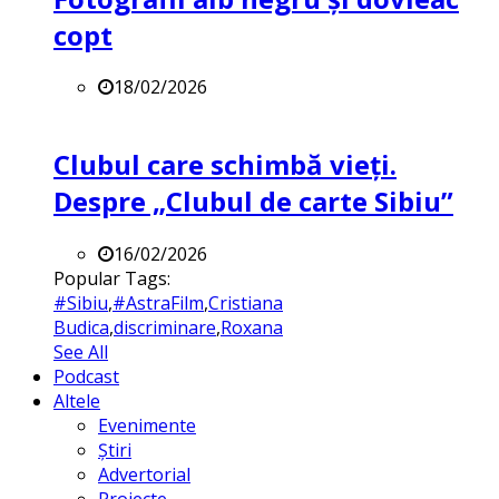
copt
18/02/2026
Clubul care schimbă vieți.
Despre „Clubul de carte Sibiu”
16/02/2026
Popular Tags:
#Sibiu
,
#AstraFilm
,
Cristiana
Budica
,
discriminare
,
Roxana
See All
Podcast
Altele
Evenimente
Știri
Advertorial