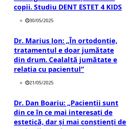
copii. Studiu DENT ESTET 4 KIDS
30/05/2025
Dr. Marius Ion: „În ortodonție,
tratamentul e doar jumătate
din drum. Cealaltă jumătate e
relația cu pacientul”
21/05/2025
Dr. Dan Boariu: „Pacienții sunt
din ce în ce mai interesați de
estetică, dar și mai conștienți de