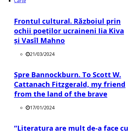
Carte
Frontul cultural. Războiul prin
ochii poeților ucraineni Iia Kiva
și Vasîl Mahno
21/03/2024
Spre Bannockburn. To Scott W.
Cattanach Fitzgerald, my friend
from the land of the brave
17/01/2024
”Literatura are mult de-a face cu