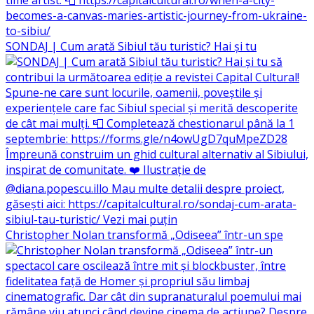
SONDAJ | Cum arată Sibiul tău turistic? Hai și tu
Christopher Nolan transformă „Odiseea” într-un spe