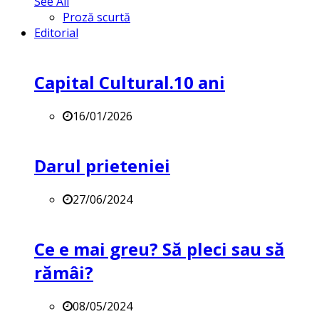
See All
Proză scurtă
Editorial
Capital Cultural.10 ani
16/01/2026
Darul prieteniei
27/06/2024
Ce e mai greu? Să pleci sau să
rămâi?
08/05/2024