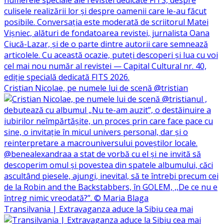
Cristian Nicolae, pe numele lui de scenă @tristian
Transilvania | Extravaganza aduce la Sibiu cea mai