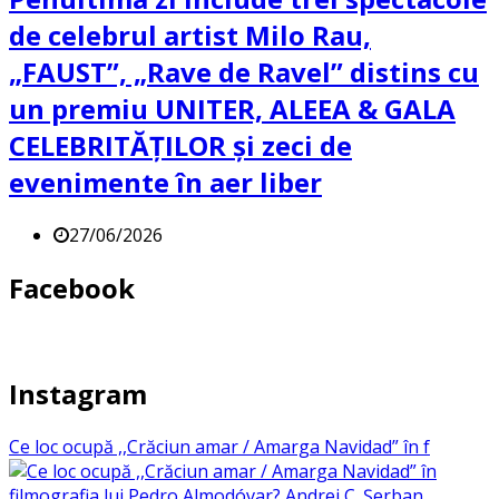
de celebrul artist Milo Rau,
„FAUST”, „Rave de Ravel” distins cu
un premiu UNITER, ALEEA & GALA
CELEBRITĂȚILOR și zeci de
evenimente în aer liber
27/06/2026
Facebook
Instagram
Ce loc ocupă ,,Crăciun amar / Amarga Navidad” în f