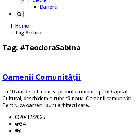
Proiecte
Bariere
Home
Tag Archive
Tag: #TeodoraSabina
Oamenii Comunității
La 10 ani de la lansarea primului număr tipărit Capital
Cultural, deschidem o rubrică nouă: Oamenii comunității.
Pentru că oamenii sunt arhitecți care…
20/12/2025
34
0