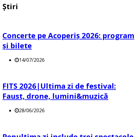
Știri
Concerte pe Acoperiș 2026: program
și bilete
14/07/2026
FITS 2026|Ultima zi de festival:
Faust, drone, lumini&muzică
28/06/2026
Penultima zi include trei spectacole