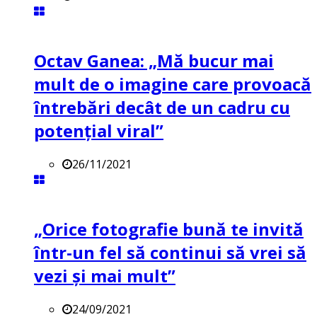
Octav Ganea: „Mă bucur mai
mult de o imagine care provoacă
întrebări decât de un cadru cu
potenţial viral”
26/11/2021
„Orice fotografie bună te invită
într-un fel să continui să vrei să
vezi și mai mult”
24/09/2021