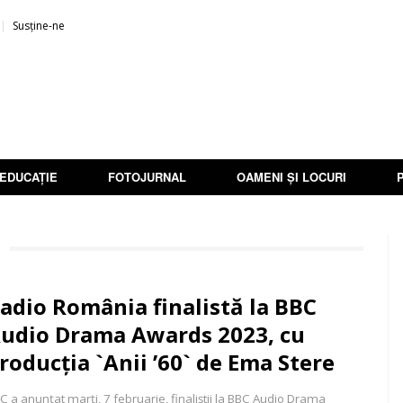
Susține-ne
EDUCAȚIE
FOTOJURNAL
OAMENI ȘI LOCURI
adio România finalistă la BBC
udio Drama Awards 2023, cu
roducția `Anii ’60` de Ema Stere
C a anunțat marți, 7 februarie, finaliștii la BBC Audio Drama