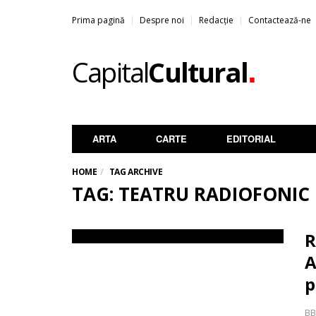
Prima pagină
Despre noi
Redacție
Contactează-ne
.
Capital
Cultural
ARTA
CARTE
EDITORIAL
HOME
TAG ARCHIVE
TAG: TEATRU RADIOFONIC
R
A
p
BB