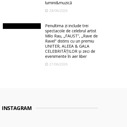
lumini&muzică
28/06/2026
Penultima zi include trei
spectacole de celebrul artist
Milo Rau, „FAUST”, „Rave de
Ravel” distins cu un premiu
UNITER, ALEEA & GALA
CELEBRITĂȚILOR și zeci de
evenimente în aer liber
27/06/2026
INSTAGRAM