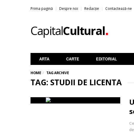
Prima pagină
Despre noi
Redacție
Contactează-ne
.
Capital
Cultural
ARTA
CARTE
EDITORIAL
HOME
TAG ARCHIVE
TAG: STUDII DE LICENTA
U
s
Ce
de