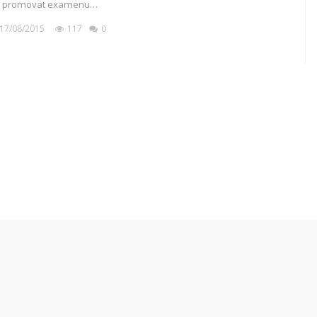
 promovat examenu…
17/08/2015
117
0