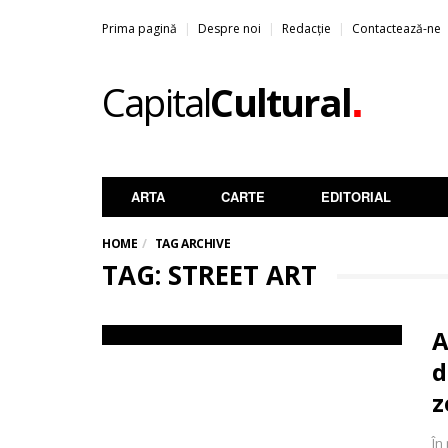
Prima pagină
Despre noi
Redacție
Contactează-ne
.
Capital
Cultural
ARTA
CARTE
EDITORIAL
HOME
TAG ARCHIVE
TAG: STREET ART
A
d
z
În