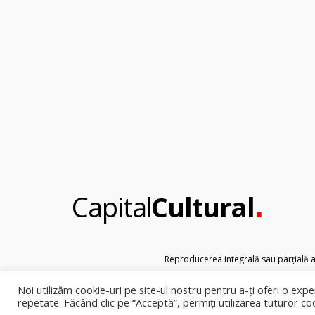
.
Capital
Cultural
Reproducerea integrală sau parțială a t
Noi utilizăm cookie-uri pe site-ul nostru pentru a-ți oferi o exper
repetate. Făcând clic pe “Acceptă”, permiți utilizarea tuturor co