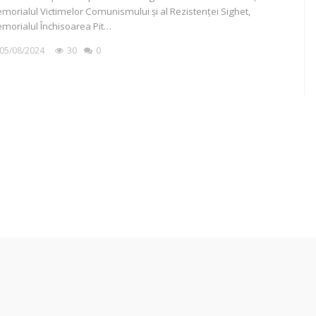
morialul Victimelor Comunismului și al Rezistenței Sighet,
morialul Închisoarea Pit…
05/08/2024
30
0