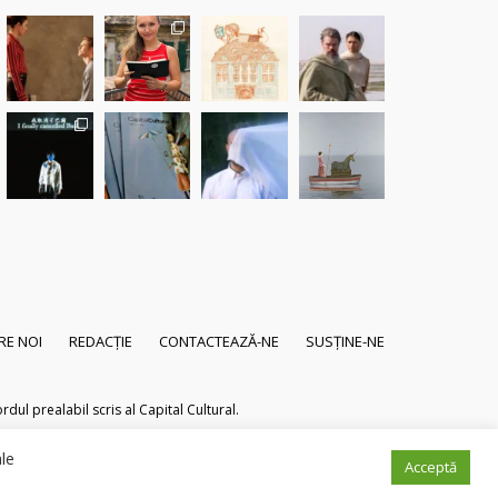
RE NOI
REDACȚIE
CONTACTEAZĂ-NE
SUSȚINE-NE
dul prealabil scris al Capital Cultural.
ale
Acceptă