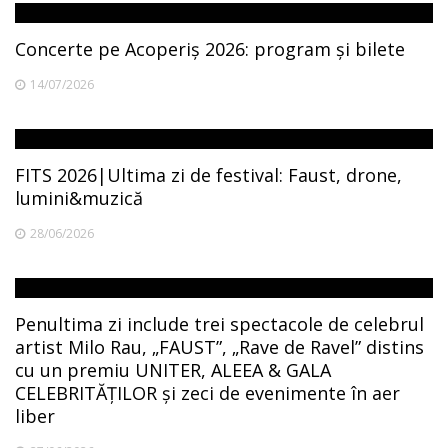
Concerte pe Acoperiș 2026: program și bilete
14/07/2026
FITS 2026|Ultima zi de festival: Faust, drone,
lumini&muzică
28/06/2026
Penultima zi include trei spectacole de celebrul
artist Milo Rau, „FAUST”, „Rave de Ravel” distins
cu un premiu UNITER, ALEEA & GALA
CELEBRITĂȚILOR și zeci de evenimente în aer
liber