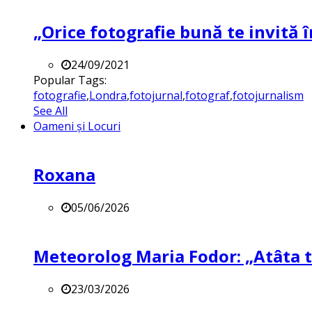
„Orice fotografie bună te invită î
24/09/2021
Popular Tags:
fotografie
,
Londra
,
fotojurnal
,
fotograf
,
fotojurnalism
See All
Oameni și Locuri
Roxana
05/06/2026
Meteorolog Maria Fodor: „Atâta ti
23/03/2026