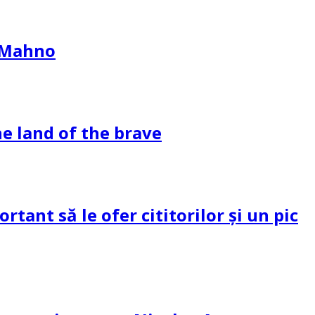
l Mahno
e land of the brave
tant să le ofer cititorilor și un pic