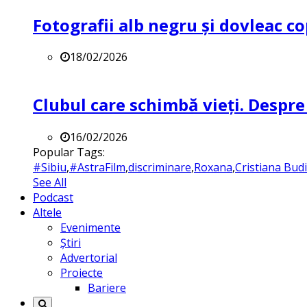
Fotografii alb negru și dovleac co
18/02/2026
Clubul care schimbă vieți. Despre
16/02/2026
Popular Tags:
#Sibiu
,
#AstraFilm
,
discriminare
,
Roxana
,
Cristiana Bud
See All
Podcast
Altele
Evenimente
Știri
Advertorial
Proiecte
Bariere