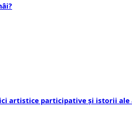
mâi?
ci artistice participative și istorii al