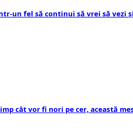
ntr-un fel să continui să vrei să vezi 
mp cât vor fi nori pe cer, această mes