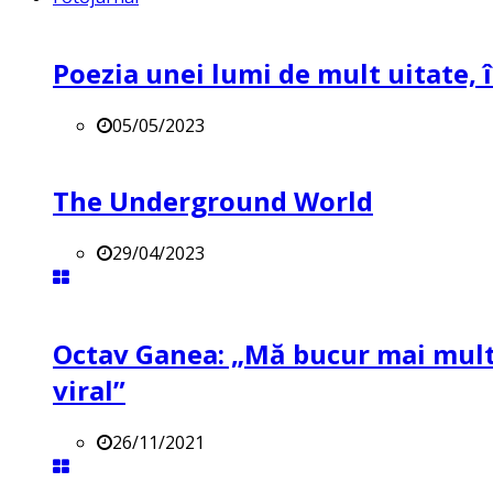
Poezia unei lumi de mult uitate, î
05/05/2023
The Underground World
29/04/2023
Octav Ganea: „Mă bucur mai mult 
viral”
26/11/2021