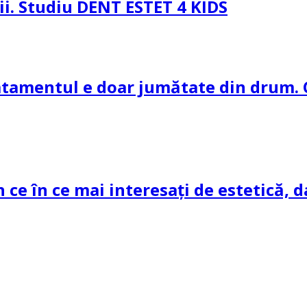
pii. Studiu DENT ESTET 4 KIDS
ratamentul e doar jumătate din drum. 
n ce în ce mai interesați de estetică, d