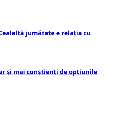
Cealaltă jumătate e relația cu
ar și mai conștienți de opțiunile