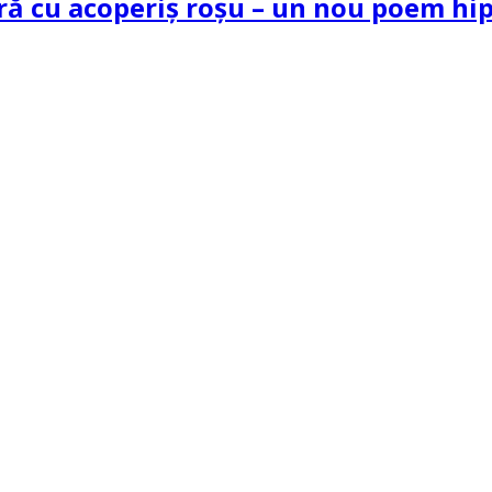
tră cu acoperiș roșu – un nou poem h