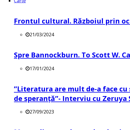
Carte
Frontul cultural. Războiul prin oc
21/03/2024
Spre Bannockburn. To Scott W. Ca
17/01/2024
”Literatura are mult de-a face cu 
de speranță”- Interviu cu Zeruya
27/09/2023