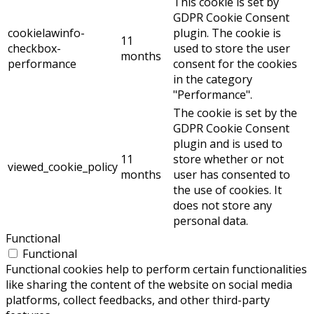
This cookie is set by
GDPR Cookie Consent
cookielawinfo-
plugin. The cookie is
11
checkbox-
used to store the user
months
performance
consent for the cookies
in the category
"Performance".
The cookie is set by the
GDPR Cookie Consent
plugin and is used to
11
store whether or not
viewed_cookie_policy
months
user has consented to
the use of cookies. It
does not store any
personal data.
Functional
Functional
Functional cookies help to perform certain functionalities
like sharing the content of the website on social media
platforms, collect feedbacks, and other third-party