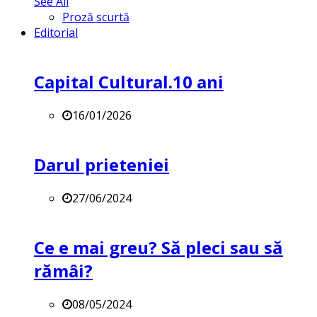
See All
Proză scurtă
Editorial
Capital Cultural.10 ani
16/01/2026
Darul prieteniei
27/06/2024
Ce e mai greu? Să pleci sau să
rămâi?
08/05/2024