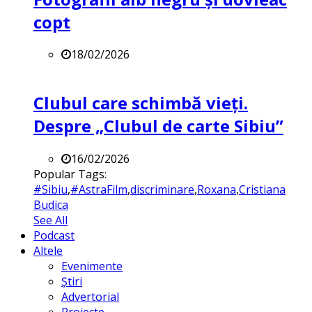
copt
18/02/2026
Clubul care schimbă vieți.
Despre „Clubul de carte Sibiu”
16/02/2026
Popular Tags:
#Sibiu
,
#AstraFilm
,
discriminare
,
Roxana
,
Cristiana
Budica
See All
Podcast
Altele
Evenimente
Știri
Advertorial