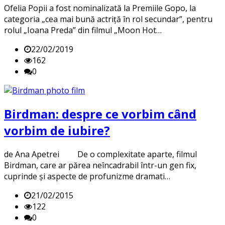
Ofelia Popii a fost nominalizată la Premiile Gopo, la
categoria „cea mai bună actriță în rol secundar”, pentru
rolul „Ioana Preda” din filmul „Moon Hot…
22/02/2019
162
0
Birdman: despre ce vorbim când
vorbim de iubire?
de Ana Apetrei De o complexitate aparte, filmul
Birdman, care ar părea neîncadrabil într-un gen fix,
cuprinde și aspecte de profunizme dramati…
21/02/2015
122
0