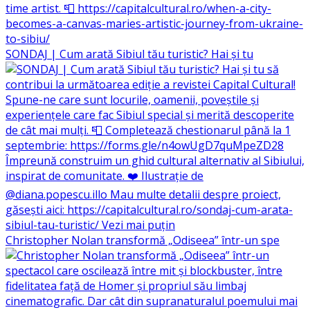
SONDAJ | Cum arată Sibiul tău turistic? Hai și tu
Christopher Nolan transformă „Odiseea” într-un spe