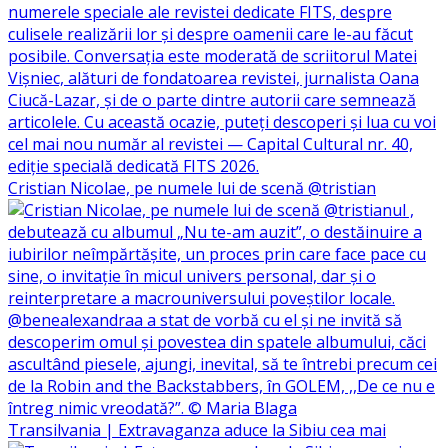
Cristian Nicolae, pe numele lui de scenă @tristian
Transilvania | Extravaganza aduce la Sibiu cea mai