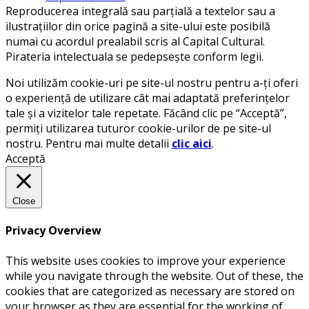
Reproducerea integrală sau parțială a textelor sau a
ilustrațiilor din orice pagină a site-ului este posibilă
numai cu acordul prealabil scris al Capital Cultural.
Pirateria intelectuala se pedepsește conform legii.
Noi utilizăm cookie-uri pe site-ul nostru pentru a-ți oferi
o experiență de utilizare cât mai adaptată preferințelor
tale și a vizitelor tale repetate. Făcând clic pe “Acceptă”,
permiți utilizarea tuturor cookie-urilor de pe site-ul
nostru. Pentru mai multe detalii
clic aici
.
Acceptă
Close
Privacy Overview
This website uses cookies to improve your experience
while you navigate through the website. Out of these, the
cookies that are categorized as necessary are stored on
your browser as they are essential for the working of