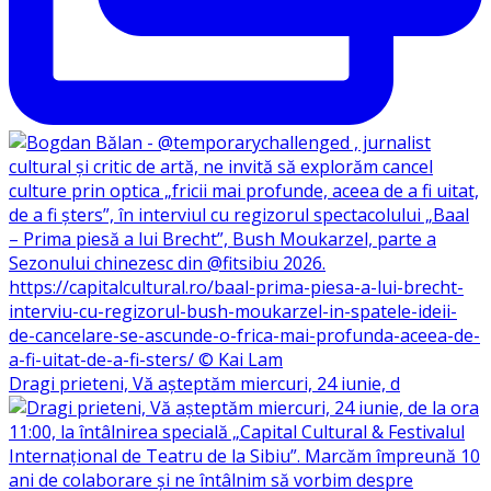
Dragi prieteni, Vă așteptăm miercuri, 24 iunie, d