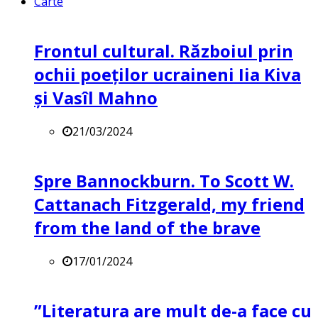
Carte
Frontul cultural. Războiul prin
ochii poeților ucraineni Iia Kiva
și Vasîl Mahno
21/03/2024
Spre Bannockburn. To Scott W.
Cattanach Fitzgerald, my friend
from the land of the brave
17/01/2024
”Literatura are mult de-a face cu