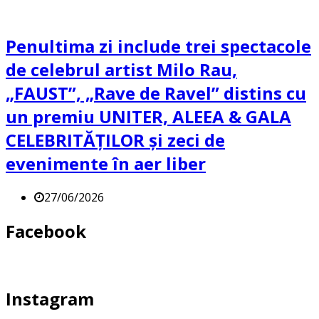
Penultima zi include trei spectacole
de celebrul artist Milo Rau,
„FAUST”, „Rave de Ravel” distins cu
un premiu UNITER, ALEEA & GALA
CELEBRITĂȚILOR și zeci de
evenimente în aer liber
27/06/2026
Facebook
Instagram