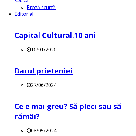
See All
Proză scurtă
Editorial
Capital Cultural.10 ani
16/01/2026
Darul prieteniei
27/06/2024
Ce e mai greu? Să pleci sau să
rămâi?
08/05/2024