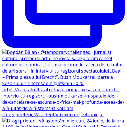
Dragi prieteni, Vă așteptăm miercuri, 24 iunie, d