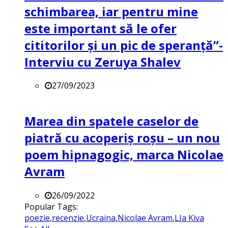
schimbarea, iar pentru mine
este important să le ofer
cititorilor și un pic de speranță”-
Interviu cu Zeruya Shalev
27/09/2023
Marea din spatele caselor de
piatră cu acoperiș roșu – un nou
poem hipnagogic, marca Nicolae
Avram
26/09/2022
Popular Tags:
poezie
,
recenzie
,
Ucraina
,
Nicolae Avram
,
LIa Kiva