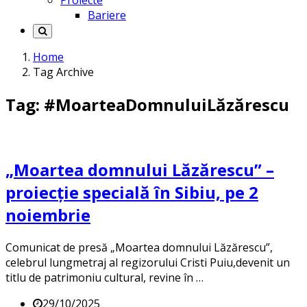
Proiecte
Bariere
Home
Tag Archive
Tag: #MoarteaDomnuluiLăzărescu
„Moartea domnului Lăzărescu” –
proiecție specială în Sibiu, pe 2
noiembrie
Comunicat de presă „Moartea domnului Lăzărescu”,
celebrul lungmetraj al regizorului Cristi Puiu,devenit un
titlu de patrimoniu cultural, revine în …
29/10/2025