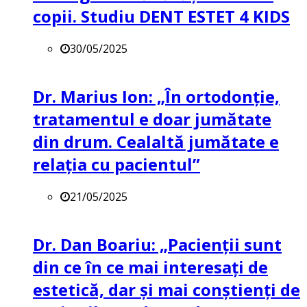
copii. Studiu DENT ESTET 4 KIDS
30/05/2025
Dr. Marius Ion: „În ortodonție,
tratamentul e doar jumătate
din drum. Cealaltă jumătate e
relația cu pacientul”
21/05/2025
Dr. Dan Boariu: „Pacienții sunt
din ce în ce mai interesați de
estetică, dar și mai conștienți de