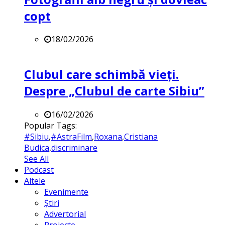
copt
18/02/2026
Clubul care schimbă vieți.
Despre „Clubul de carte Sibiu”
16/02/2026
Popular Tags:
#Sibiu
,
#AstraFilm
,
Roxana
,
Cristiana
Budica
,
discriminare
See All
Podcast
Altele
Evenimente
Știri
Advertorial