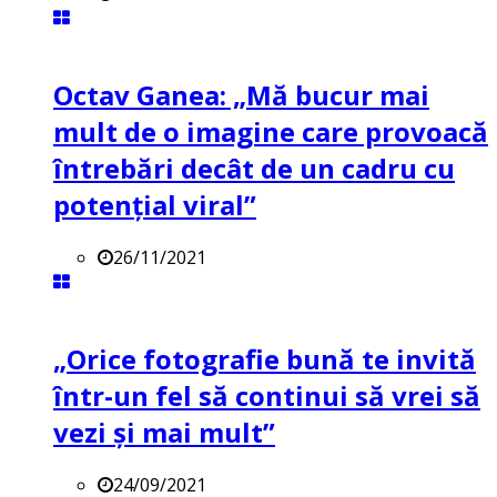
Octav Ganea: „Mă bucur mai
mult de o imagine care provoacă
întrebări decât de un cadru cu
potenţial viral”
26/11/2021
„Orice fotografie bună te invită
într-un fel să continui să vrei să
vezi și mai mult”
24/09/2021