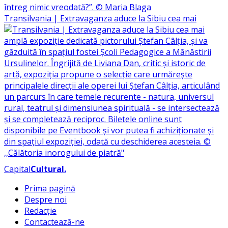
Transilvania | Extravaganza aduce la Sibiu cea mai
Capital
Cultural
.
Prima pagină
Despre noi
Redacție
Contactează-ne