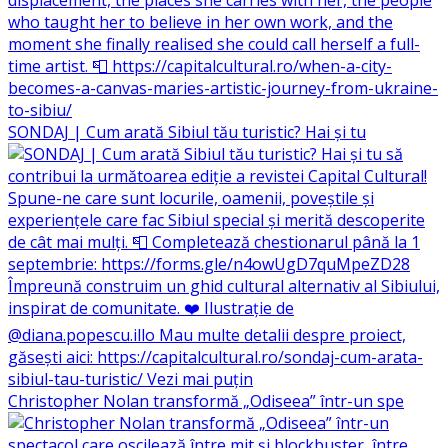
SONDAJ | Cum arată Sibiul tău turistic? Hai și tu
Christopher Nolan transformă „Odiseea” într-un spe