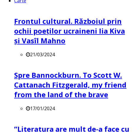
Carte
Frontul cultural. Războiul prin
ochii poeților ucraineni Iia Kiva
și Vasîl Mahno
21/03/2024
Spre Bannockburn. To Scott W.
Cattanach Fitzgerald, my friend
from the land of the brave
17/01/2024
”Literatura are mult de-a face cu