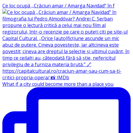
Ce loc ocupă ,,Crăciun amar / Amarga Navidad” în f
What if a city could become more than a place you