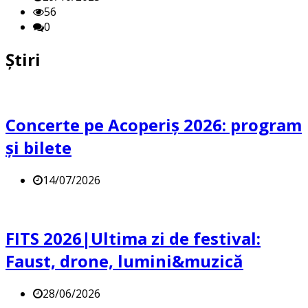
56
0
Știri
Concerte pe Acoperiș 2026: program
și bilete
14/07/2026
FITS 2026|Ultima zi de festival:
Faust, drone, lumini&muzică
28/06/2026