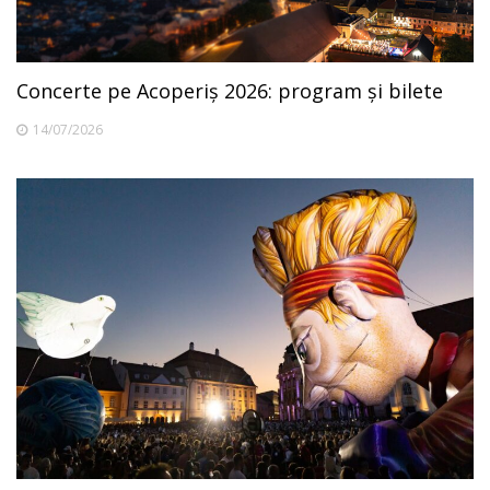
Concerte pe Acoperiș 2026: program și bilete
14/07/2026