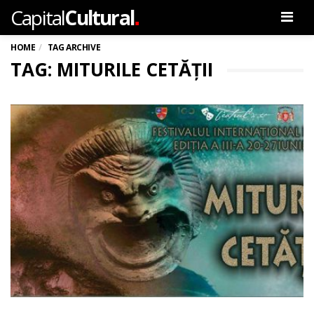
.
Capital
Cultural
Men
HOME
TAG ARCHIVE
TAG: MITURILE CETĂȚII