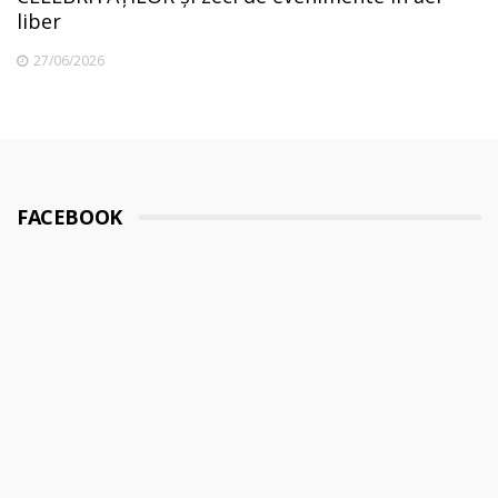
liber
27/06/2026
FACEBOOK