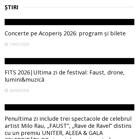
ȘTIRI
Concerte pe Acoperiș 2026: program și bilete
14/07/2026
FITS 2026|Ultima zi de festival: Faust, drone,
lumini&muzică
28/06/2026
Penultima zi include trei spectacole de celebrul
artist Milo Rau, „FAUST”, „Rave de Ravel” distins
cu un premiu UNITER, ALEEA & GALA