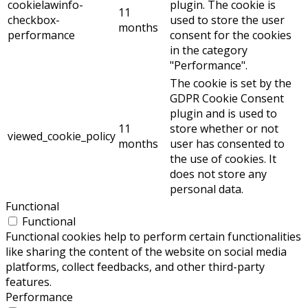
cookielawinfo-
plugin. The cookie is
11
checkbox-
used to store the user
months
performance
consent for the cookies
in the category
"Performance".
The cookie is set by the
GDPR Cookie Consent
plugin and is used to
11
store whether or not
viewed_cookie_policy
months
user has consented to
the use of cookies. It
does not store any
personal data.
Functional
Functional
Functional cookies help to perform certain functionalities
like sharing the content of the website on social media
platforms, collect feedbacks, and other third-party
features.
Performance