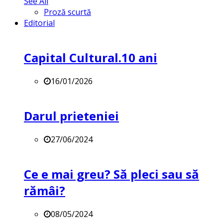
See All
Proză scurtă
Editorial
Capital Cultural.10 ani
16/01/2026
Darul prieteniei
27/06/2024
Ce e mai greu? Să pleci sau să
rămâi?
08/05/2024