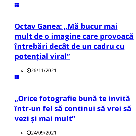
Octav Ganea: „Mă bucur mai
mult de o imagine care provoacă
întrebări decât de un cadru cu
potenţial viral”
26/11/2021
„Orice fotografie bună te invită
într-un fel să continui să vrei să
vezi și mai mult”
24/09/2021