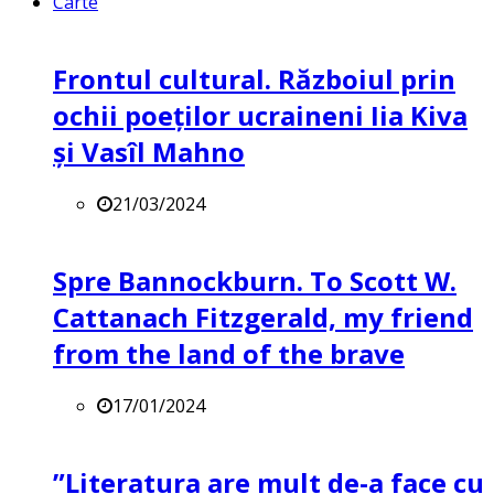
Carte
Frontul cultural. Războiul prin
ochii poeților ucraineni Iia Kiva
și Vasîl Mahno
21/03/2024
Spre Bannockburn. To Scott W.
Cattanach Fitzgerald, my friend
from the land of the brave
17/01/2024
”Literatura are mult de-a face cu