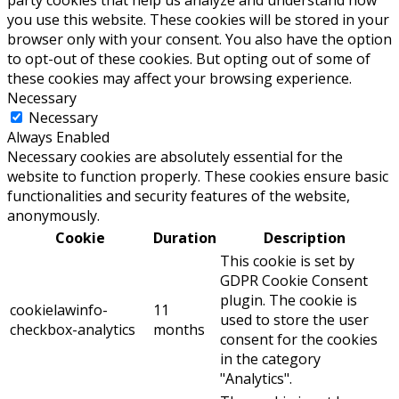
party cookies that help us analyze and understand how
you use this website. These cookies will be stored in your
browser only with your consent. You also have the option
to opt-out of these cookies. But opting out of some of
these cookies may affect your browsing experience.
Necessary
Necessary
Always Enabled
Necessary cookies are absolutely essential for the
website to function properly. These cookies ensure basic
functionalities and security features of the website,
anonymously.
Cookie
Duration
Description
This cookie is set by
GDPR Cookie Consent
plugin. The cookie is
cookielawinfo-
11
used to store the user
checkbox-analytics
months
consent for the cookies
in the category
"Analytics".