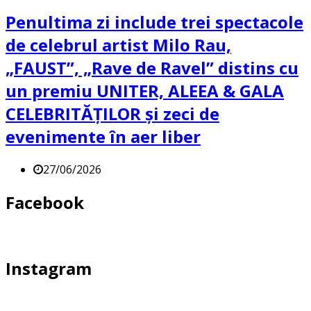
Penultima zi include trei spectacole
de celebrul artist Milo Rau,
„FAUST”, „Rave de Ravel” distins cu
un premiu UNITER, ALEEA & GALA
CELEBRITĂȚILOR și zeci de
evenimente în aer liber
27/06/2026
Facebook
Instagram