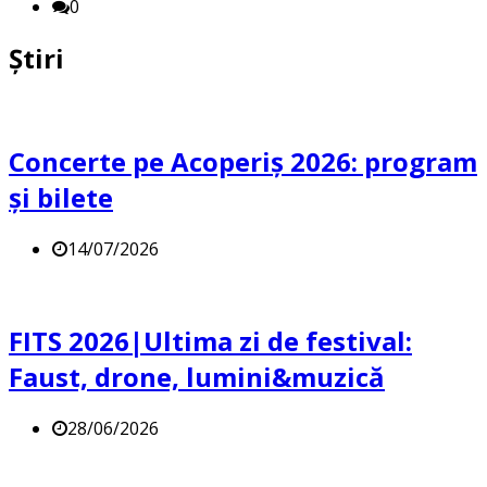
0
Știri
Concerte pe Acoperiș 2026: program
și bilete
14/07/2026
FITS 2026|Ultima zi de festival:
Faust, drone, lumini&muzică
28/06/2026