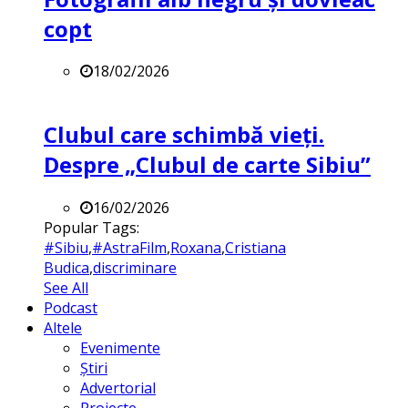
copt
18/02/2026
Clubul care schimbă vieți.
Despre „Clubul de carte Sibiu”
16/02/2026
Popular Tags:
#Sibiu
,
#AstraFilm
,
Roxana
,
Cristiana
Budica
,
discriminare
See All
Podcast
Altele
Evenimente
Știri
Advertorial