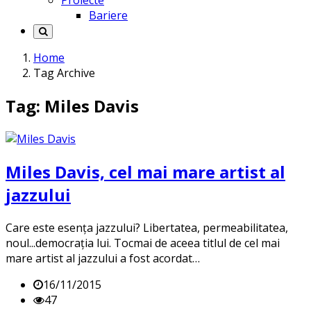
Proiecte
Bariere
Home
Tag Archive
Tag: Miles Davis
Miles Davis, cel mai mare artist al
jazzului
Care este esența jazzului? Libertatea, permeabilitatea,
noul...democrația lui. Tocmai de aceea titlul de cel mai
mare artist al jazzului a fost acordat…
16/11/2015
47