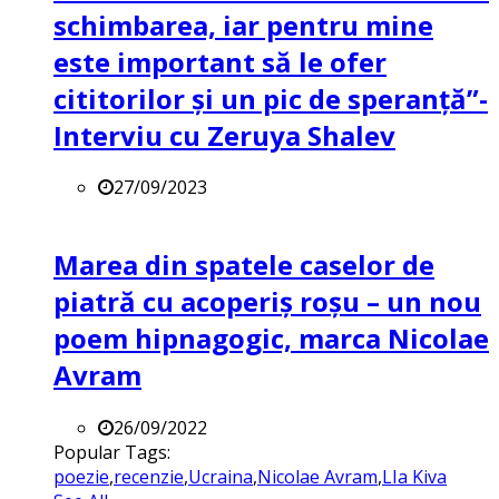
schimbarea, iar pentru mine
este important să le ofer
cititorilor și un pic de speranță”-
Interviu cu Zeruya Shalev
27/09/2023
Marea din spatele caselor de
piatră cu acoperiș roșu – un nou
poem hipnagogic, marca Nicolae
Avram
26/09/2022
Popular Tags:
poezie
,
recenzie
,
Ucraina
,
Nicolae Avram
,
LIa Kiva