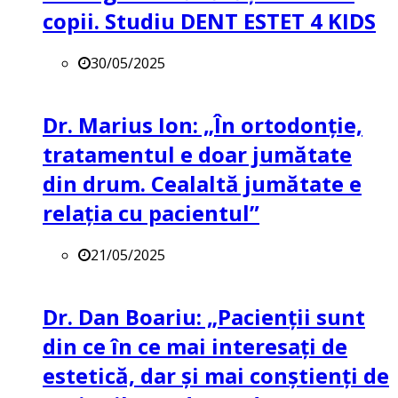
copii. Studiu DENT ESTET 4 KIDS
30/05/2025
Dr. Marius Ion: „În ortodonție,
tratamentul e doar jumătate
din drum. Cealaltă jumătate e
relația cu pacientul”
21/05/2025
Dr. Dan Boariu: „Pacienții sunt
din ce în ce mai interesați de
estetică, dar și mai conștienți de