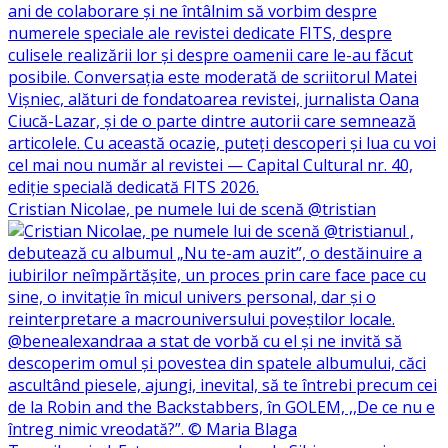
Cristian Nicolae, pe numele lui de scenă @tristian