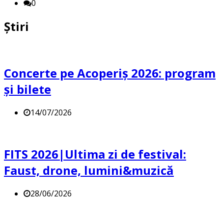
0
Știri
Concerte pe Acoperiș 2026: program
și bilete
14/07/2026
FITS 2026|Ultima zi de festival:
Faust, drone, lumini&muzică
28/06/2026