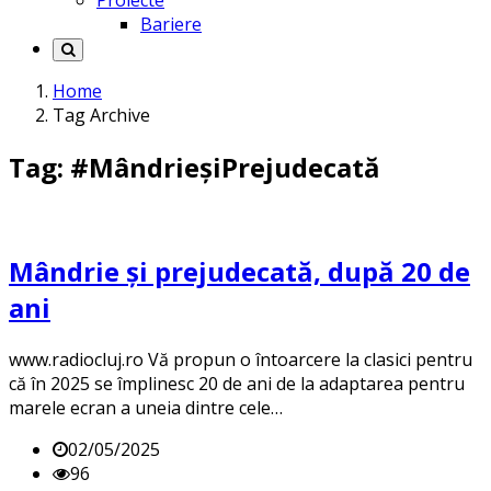
Proiecte
Bariere
Home
Tag Archive
Tag: #MândrieșiPrejudecată
Mândrie și prejudecată, după 20 de
ani
www.radiocluj.ro Vă propun o întoarcere la clasici pentru
că în 2025 se împlinesc 20 de ani de la adaptarea pentru
marele ecran a uneia dintre cele…
02/05/2025
96