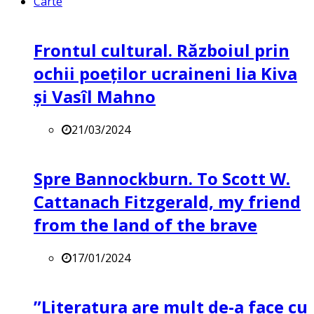
Carte
Frontul cultural. Războiul prin
ochii poeților ucraineni Iia Kiva
și Vasîl Mahno
21/03/2024
Spre Bannockburn. To Scott W.
Cattanach Fitzgerald, my friend
from the land of the brave
17/01/2024
”Literatura are mult de-a face cu