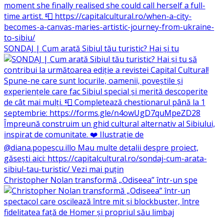
SONDAJ | Cum arată Sibiul tău turistic? Hai și tu
Christopher Nolan transformă „Odiseea” într-un spe