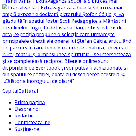
Transilvania | Extravaganza aduce la Sibiu cea mai
Capital
Cultural
.
Prima pagină
Despre noi
Redacție
Contactează-ne
Susține-ne