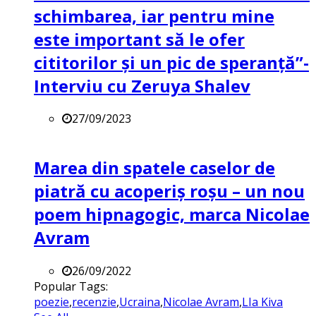
schimbarea, iar pentru mine
este important să le ofer
cititorilor și un pic de speranță”-
Interviu cu Zeruya Shalev
27/09/2023
Marea din spatele caselor de
piatră cu acoperiș roșu – un nou
poem hipnagogic, marca Nicolae
Avram
26/09/2022
Popular Tags:
poezie
,
recenzie
,
Ucraina
,
Nicolae Avram
,
LIa Kiva