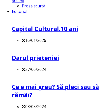
See All
Proză scurtă
Editorial
Capital Cultural.10 ani
16/01/2026
Darul prieteniei
27/06/2024
Ce e mai greu? Să pleci sau să
rămâi?
08/05/2024