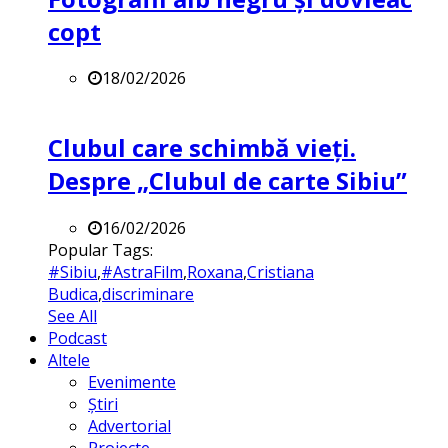
copt
18/02/2026
Clubul care schimbă vieți.
Despre „Clubul de carte Sibiu”
16/02/2026
Popular Tags:
#Sibiu
,
#AstraFilm
,
Roxana
,
Cristiana
Budica
,
discriminare
See All
Podcast
Altele
Evenimente
Știri
Advertorial