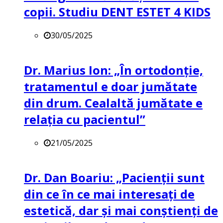
copii. Studiu DENT ESTET 4 KIDS
30/05/2025
Dr. Marius Ion: „În ortodonție,
tratamentul e doar jumătate
din drum. Cealaltă jumătate e
relația cu pacientul”
21/05/2025
Dr. Dan Boariu: „Pacienții sunt
din ce în ce mai interesați de
estetică, dar și mai conștienți de