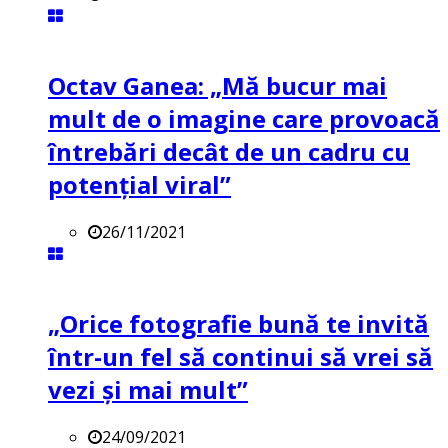
Octav Ganea: „Mă bucur mai
mult de o imagine care provoacă
întrebări decât de un cadru cu
potenţial viral”
26/11/2021
„Orice fotografie bună te invită
într-un fel să continui să vrei să
vezi și mai mult”
24/09/2021