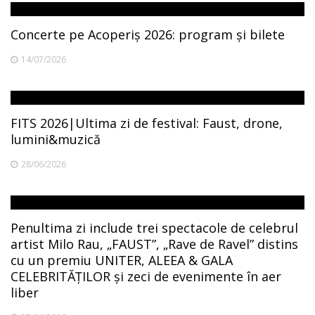
Concerte pe Acoperiș 2026: program și bilete
14/07/2026
FITS 2026|Ultima zi de festival: Faust, drone,
lumini&muzică
28/06/2026
Penultima zi include trei spectacole de celebrul
artist Milo Rau, „FAUST”, „Rave de Ravel” distins
cu un premiu UNITER, ALEEA & GALA
CELEBRITĂȚILOR și zeci de evenimente în aer
liber