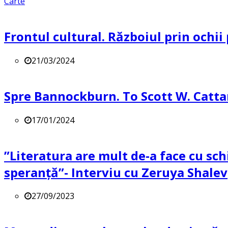
Carte
Frontul cultural. Războiul prin ochii
21/03/2024
Spre Bannockburn. To Scott W. Catta
17/01/2024
”Literatura are mult de-a face cu sch
speranță”- Interviu cu Zeruya Shalev
27/09/2023