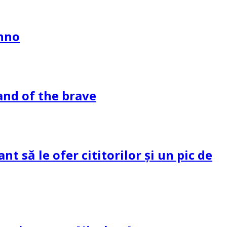
ahno
and of the brave
 să le ofer cititorilor și un pic de