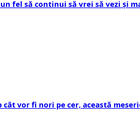
un fel să continui să vrei să vezi și m
cât vor fi nori pe cer, această meseri