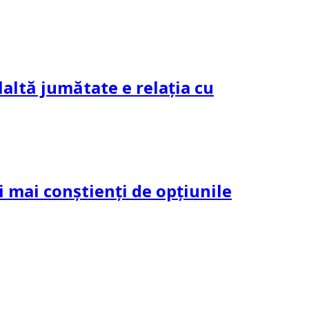
altă jumătate e relația cu
și mai conștienți de opțiunile