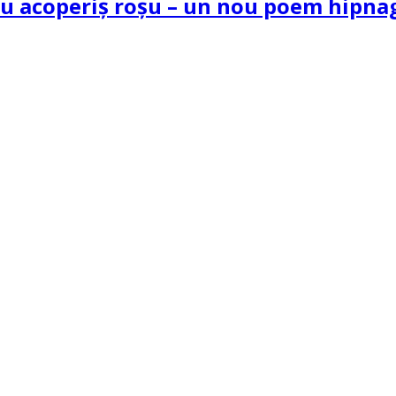
 cu acoperiș roșu – un nou poem hipn