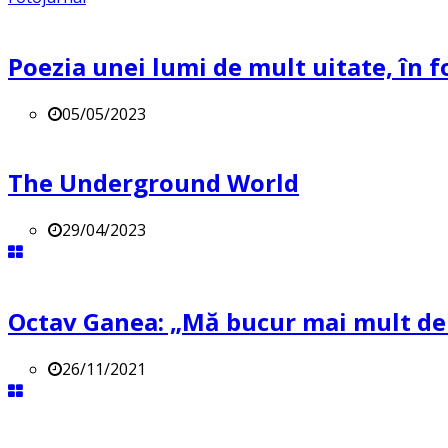
Poezia unei lumi de mult uitate, în f
05/05/2023
The Underground World
29/04/2023
Octav Ganea: „Mă bucur mai mult de o
26/11/2021