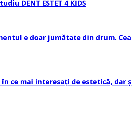
 Studiu DENT ESTET 4 KIDS
amentul e doar jumătate din drum. Ceal
 în ce mai interesați de estetică, dar 