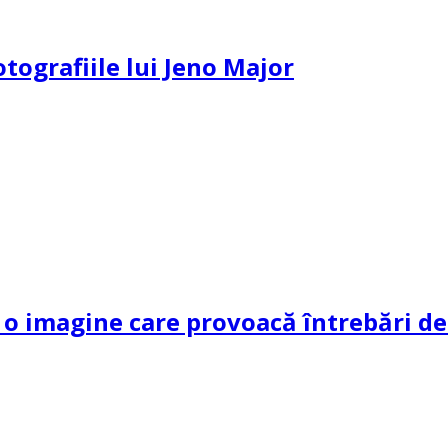
otografiile lui Jeno Major
 imagine care provoacă întrebări dec