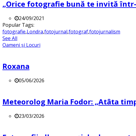
„Orice fotografie bună te invită într-
24/09/2021
Popular Tags:
fotografie
,
Londra
,
fotojurnal
,
fotograf
,
fotojurnalism
See All
Oameni și Locuri
Roxana
05/06/2026
Meteorolog Maria Fodor: „Atâta timp 
23/03/2026