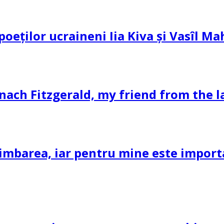
 poeților ucraineni Iia Kiva și Vasîl M
nach Fitzgerald, my friend from the l
imbarea, iar pentru mine este important